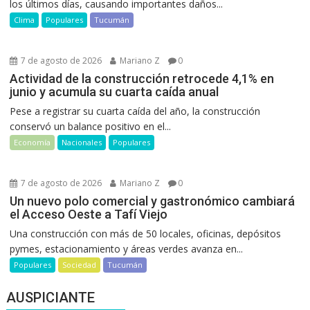
los últimos días, causando importantes daños...
Clima
Populares
Tucumán
7 de agosto de 2026
Mariano Z
0
Actividad de la construcción retrocede 4,1% en
junio y acumula su cuarta caída anual
Pese a registrar su cuarta caída del año, la construcción
conservó un balance positivo en el...
Economía
Nacionales
Populares
7 de agosto de 2026
Mariano Z
0
Un nuevo polo comercial y gastronómico cambiará
el Acceso Oeste a Tafí Viejo
Una construcción con más de 50 locales, oficinas, depósitos
pymes, estacionamiento y áreas verdes avanza en...
Populares
Sociedad
Tucumán
AUSPICIANTE