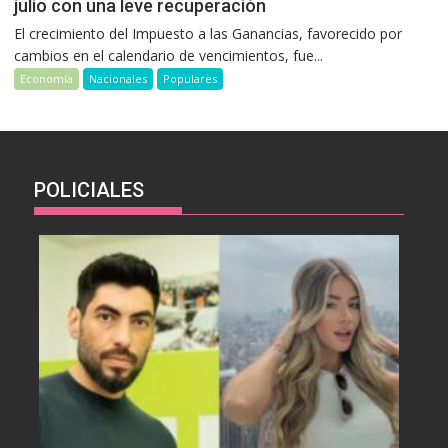
julio con una leve recuperación
El crecimiento del Impuesto a las Ganancias, favorecido por
cambios en el calendario de vencimientos, fue...
Economía
Nacionales
Populares
POLICIALES