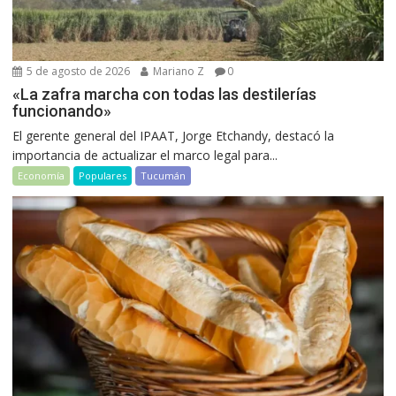
5 de agosto de 2026
Mariano Z
0
«La zafra marcha con todas las destilerías
funcionando»
El gerente general del IPAAT, Jorge Etchandy, destacó la
importancia de actualizar el marco legal para...
Economía
Populares
Tucumán