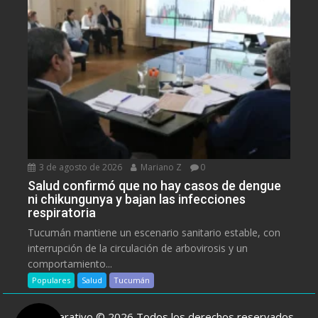
3 de agosto de 2026
Mariano Z
0
Salud confirmó que no hay casos de dengue
ni chikungunya y bajan las infecciones
respiratoria
Tucumán mantiene un escenario sanitario estable, con
interrupción de la circulación de arbovirosis y un
comportamiento...
Populares
Salud
Tucumán
ElCooperativo © 2026 Todos los derechos reservados