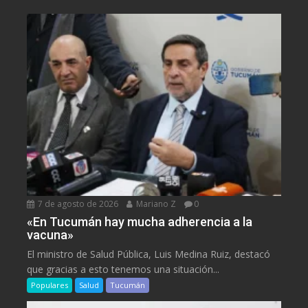
7 de agosto de 2026
Mariano Z
0
«En Tucumán hay mucha adherencia a la
vacuna»
El ministro de Salud Pública, Luis Medina Ruiz, destacó
que gracias a esto tenemos una situación...
Populares
Salud
Tucumán