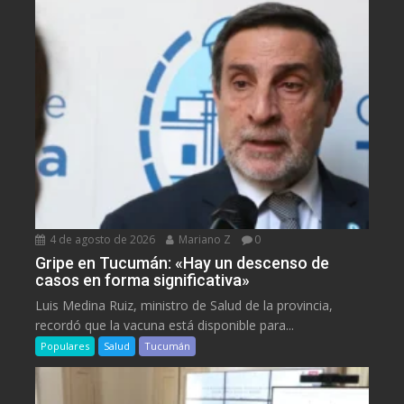
4 de agosto de 2026
Mariano Z
0
Gripe en Tucumán: «Hay un descenso de
casos en forma significativa»
Luis Medina Ruiz, ministro de Salud de la provincia,
recordó que la vacuna está disponible para...
Populares
Salud
Tucumán