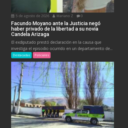
5 de agosto de 2026
Mariano Z
0
Facundo Moyano ante la Justicia negó
haber privado de la libertad a su novia
Candela Arizaga
El exdiputado prestó declaración en la causa que
investiga el episodio ocurrido en un departamento de...
Destacadas
Policiales