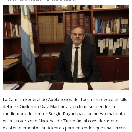
La Cámara Federal de Apelaciones de Tucumán revocó el fallo
del juez Guillermo Díaz Martínez y ordenó suspender la
candidatura del rector Sergio Pagani para un nuevo mandato
en la Universidad Nacional de Tucumán, al considerar que
existen elementos suficientes para entender que una tercera