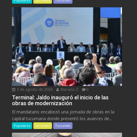
Populares
Sociedad
Tucumán
3 de agosto de 2026
Mariano Z
0
Terminal: Jaldo inauguró el inicio de las
obras de modernización
El mandatario encabezó una jornada de obras en la
capital tucumana donde presentó los avances de...
Populares
Sociedad
Tucumán