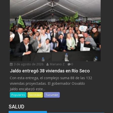
3 de agosto de 2026
Mariano Z
0
Jaldo entregó 38 viviendas en Río Seco
Con esta entrega, el complejo suma 88 de las 132
viviendas proyectadas. El gobernador Osvaldo
Jaldo encabezó este...
Populares
Sociedad
Tucumán
SALUD