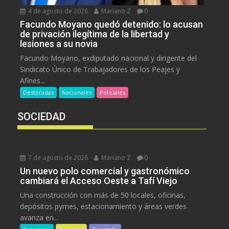
4 de agosto de 2026
Mariano Z
0
Facundo Moyano quedó detenido: lo acusan
de privación ilegítima de la libertad y
lesiones a su novia
Facundo Moyano, exdiputado nacional y dirigente del
Sindicato Único de Trabajadores de los Peajes y
Afines...
Destacadas
Nacionales
Policiales
SOCIEDAD
7 de agosto de 2026
Mariano Z
0
Un nuevo polo comercial y gastronómico
cambiará el Acceso Oeste a Tafí Viejo
Una construcción con más de 50 locales, oficinas,
depósitos pymes, estacionamiento y áreas verdes
avanza en...