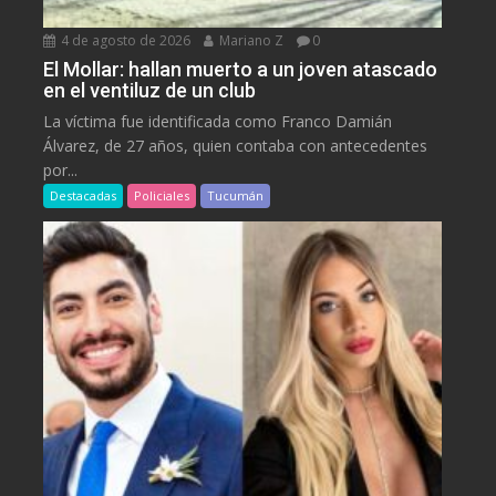
4 de agosto de 2026
Mariano Z
0
El Mollar: hallan muerto a un joven atascado
en el ventiluz de un club
La víctima fue identificada como Franco Damián
Álvarez, de 27 años, quien contaba con antecedentes
por...
Destacadas
Policiales
Tucumán