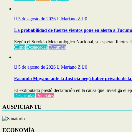
5 de agosto de 2026
Mariano Z
0
La probabilidad de fuertes vientos pone en alerta a Tucum
Según el Servicio Meteorológico Nacional, se esperan fuertes ráf
Clima
Destacadas
Tucumán
5 de agosto de 2026
Mariano Z
0
Facundo Moyano ante la Justicia negó haber privado de la 
El exdiputado prestó declaración en la causa que investiga el e
Destacadas
Policiales
AUSPICIANTE
ECONOMÍA