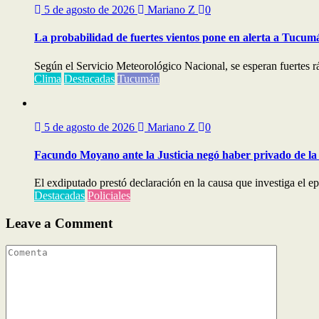
5 de agosto de 2026
Mariano Z
0
La probabilidad de fuertes vientos pone en alerta a Tucum
Según el Servicio Meteorológico Nacional, se esperan fuertes ráf
Clima
Destacadas
Tucumán
5 de agosto de 2026
Mariano Z
0
Facundo Moyano ante la Justicia negó haber privado de la 
El exdiputado prestó declaración en la causa que investiga el e
Destacadas
Policiales
Leave a Comment