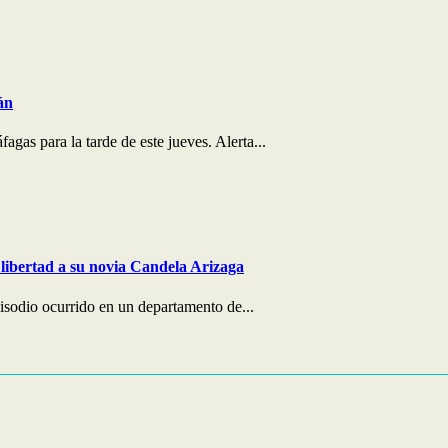
án
agas para la tarde de este jueves. Alerta...
libertad a su novia Candela Arizaga
pisodio ocurrido en un departamento de...