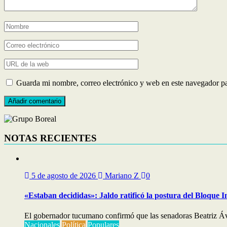
Guarda mi nombre, correo electrónico y web en este navegador p
NOTAS RECIENTES
5 de agosto de 2026
Mariano Z
0
«Estaban decididas»: Jaldo ratificó la postura del Bloque I
El gobernador tucumano confirmó que las senadoras Beatriz Áv
Nacionales
Política
Populares