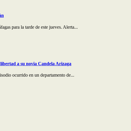
án
agas para la tarde de este jueves. Alerta...
libertad a su novia Candela Arizaga
pisodio ocurrido en un departamento de...