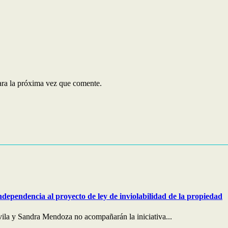
ara la próxima vez que comente.
ndependencia al proyecto de ley de inviolabilidad de la propiedad
ila y Sandra Mendoza no acompañarán la iniciativa...