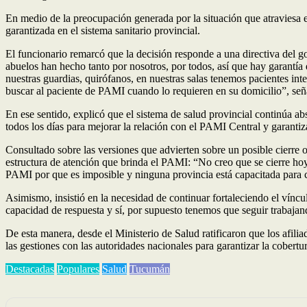
En medio de la preocupación generada por la situación que atraviesa 
garantizada en el sistema sanitario provincial.
El funcionario remarcó que la decisión responde a una directiva del 
abuelos han hecho tanto por nosotros, por todos, así que hay garantí
nuestras guardias, quirófanos, en nuestras salas tenemos pacientes in
buscar al paciente de PAMI cuando lo requieren en su domicilio”, señ
En ese sentido, explicó que el sistema de salud provincial continúa ab
todos los días para mejorar la relación con el PAMI Central y garantiza
Consultado sobre las versiones que advierten sobre un posible cierre
estructura de atención que brinda el PAMI: “No creo que se cierre hoy
PAMI por que es imposible y ninguna provincia está capacitada para c
Asimismo, insistió en la necesidad de continuar fortaleciendo el vínc
capacidad de respuesta y sí, por supuesto tenemos que seguir trabajand
De esta manera, desde el Ministerio de Salud ratificaron que los afili
las gestiones con las autoridades nacionales para garantizar la cobertu
Destacadas
Populares
Salud
Tucumán