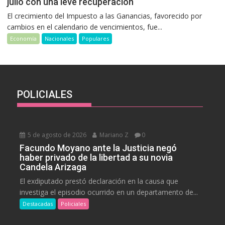
julio con una leve recuperación
El crecimiento del Impuesto a las Ganancias, favorecido por
cambios en el calendario de vencimientos, fue...
Economía
Nacionales
Populares
POLICIALES
5 de agosto de 2026
Mariano Z
0
Facundo Moyano ante la Justicia negó
haber privado de la libertad a su novia
Candela Arizaga
El exdiputado prestó declaración en la causa que
investiga el episodio ocurrido en un departamento de...
Destacadas
Policiales