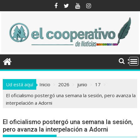
Saltar
al
contenido
Ud está aquí
Inicio
2026
junio
17
El oficialismo postergó una semana la sesión, pero avanza la
interpelación a Adorni
El oficialismo postergó una semana la sesión,
pero avanza la interpelación a Adorni