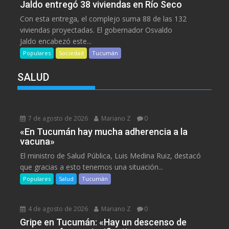
Jaldo entregó 38 viviendas en Río Seco
Con esta entrega, el complejo suma 88 de las 132
viviendas proyectadas. El gobernador Osvaldo
Jaldo encabezó este...
Populares
Sociedad
Tucumán
SALUD
7 de agosto de 2026
Mariano Z
0
«En Tucumán hay mucha adherencia a la
vacuna»
El ministro de Salud Pública, Luis Medina Ruiz, destacó
que gracias a esto tenemos una situación...
Populares
Salud
Tucumán
4 de agosto de 2026
Mariano Z
0
Gripe en Tucumán: «Hay un descenso de