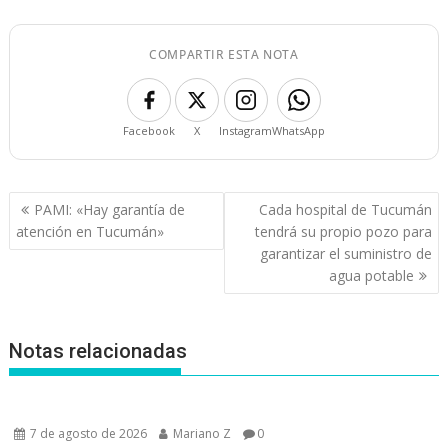
COMPARTIR ESTA NOTA
Facebook
X
Instagram
WhatsApp
Navegación
PAMI: «Hay garantía de
Cada hospital de Tucumán
de
atención en Tucumán»
tendrá su propio pozo para
entradas
garantizar el suministro de
agua potable
Notas relacionadas
7 de agosto de 2026
Mariano Z
0