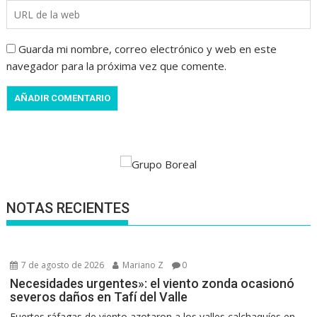
Guarda mi nombre, correo electrónico y web en este
navegador para la próxima vez que comente.
NOTAS RECIENTES
7 de agosto de 2026
Mariano Z
0
Necesidades urgentes»: el viento zonda ocasionó
severos daños en Tafí del Valle
Fuertes ráfagas de viento azotaron a los valles calchaquíes en