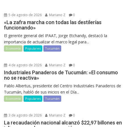
5 de agosto de 2026
Mariano Z
0
«La zafra marcha con todas las destilerías
funcionando»
El gerente general del IPAAT, Jorge Etchandy, destacó la
importancia de actualizar el marco legal para...
Economía
Populares
Tucumán
4 de agosto de 2026
Mariano Z
0
Industriales Panaderos de Tucumán: «El consumo
no se reactiva»
Pablo Albertus, presidente del Centro Industriales Panaderos de
Tucumán, habló de sus inicios en el Día...
Economía
Populares
Tucumán
3 de agosto de 2026
Mariano Z
0
La recaudación nacional alcanzó $22,97 billones en