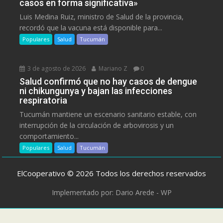
casos en forma significativa»
Luis Medina Ruiz, ministro de Salud de la provincia,
recordó que la vacuna está disponible para...
Populares
Salud
Tucumán
3 de agosto de 2026
Mariano Z
0
Salud confirmó que no hay casos de dengue
ni chikungunya y bajan las infecciones
respiratoria
Tucumán mantiene un escenario sanitario estable, con
interrupción de la circulación de arbovirosis y un
comportamiento...
Populares
Salud
Tucumán
ElCooperativo © 2026 Todos los derechos reservados