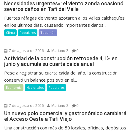
Necesidades urgentes»: el viento zonda ocasionó
severos daños en Tafí del Valle
Fuertes ráfagas de viento azotaron a los valles calchaquíes
en los últimos días, causando importantes daños...
Clima
Populares
Tucumán
7 de agosto de 2026
Mariano Z
0
Actividad de la construcción retrocede 4,1% en
junio y acumula su cuarta caída anual
Pese a registrar su cuarta caída del año, la construcción
conservó un balance positivo en el...
Economía
Nacionales
Populares
7 de agosto de 2026
Mariano Z
0
Un nuevo polo comercial y gastronómico cambiará
el Acceso Oeste a Tafí Viejo
Una construcción con más de 50 locales, oficinas, depósitos