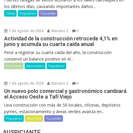
los últimos días, causando importantes daños...
Clima
Populares
Tucumán
7 de agosto de 2026
Mariano Z
0
Actividad de la construcción retrocede 4,1% en
junio y acumula su cuarta caída anual
Pese a registrar su cuarta caída del año, la construcción
conservó un balance positivo en el...
Economía
Nacionales
Populares
7 de agosto de 2026
Mariano Z
0
Un nuevo polo comercial y gastronómico cambiará
el Acceso Oeste a Tafí Viejo
Una construcción con más de 50 locales, oficinas, depósitos
pymes, estacionamiento y áreas verdes avanza en...
Populares
Sociedad
Tucumán
AUSPICIANTE