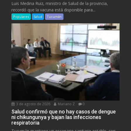
Luis Medina Ruiz, ministro de Salud de la provincia,
recordó que la vacuna está disponible para...
Populares
Salud
Tucumán
3 de agosto de 2026
Mariano Z
0
Salud confirmó que no hay casos de dengue
ni chikungunya y bajan las infecciones
respiratoria
Tucumán mantiene un escenario sanitario estable, con