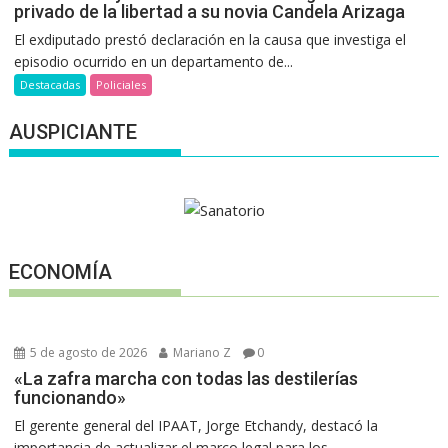
privado de la libertad a su novia Candela Arizaga
El exdiputado prestó declaración en la causa que investiga el
episodio ocurrido en un departamento de...
Destacadas
Policiales
AUSPICIANTE
ECONOMÍA
5 de agosto de 2026
Mariano Z
0
«La zafra marcha con todas las destilerías
funcionando»
El gerente general del IPAAT, Jorge Etchandy, destacó la
importancia de actualizar el marco legal para los