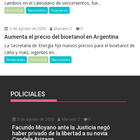
cambios en el calendario de vencimientos, fue...
Economía
Nacionales
Populares
3 de agosto de 2026
Mariano Z
0
Aumenta el precio del bioetanol en Argentina
La Secretaría de Energía fijó nuevos precios para el bioetanol de
caña y maíz, vigentes en...
Destacadas
Economía
Nacionales
POLICIALES
5 de agosto de 2026
Mariano Z
0
Facundo Moyano ante la Justicia negó
haber privado de la libertad a su novia
Candela Arizaga