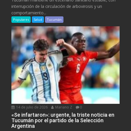
interrupción de la circulación de arbovirosis y un
comportamiento...
Populares
Salud
Tucumán
14 de julio de 2026
Mariano Z
0
«Se infartaron»: urgente, la triste noticia en
Tucumán por el partido de la Selección
Argentina