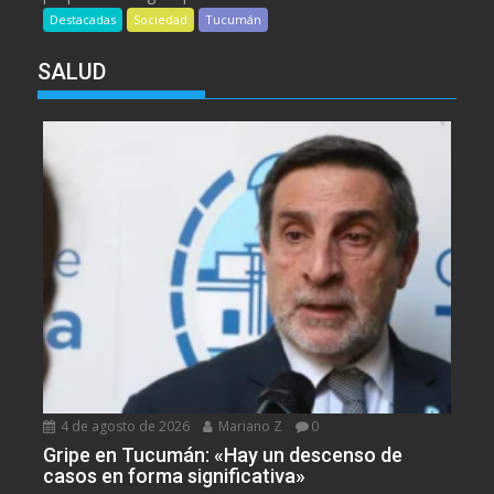
Destacadas
Sociedad
Tucumán
SALUD
4 de agosto de 2026
Mariano Z
0
Gripe en Tucumán: «Hay un descenso de
casos en forma significativa»