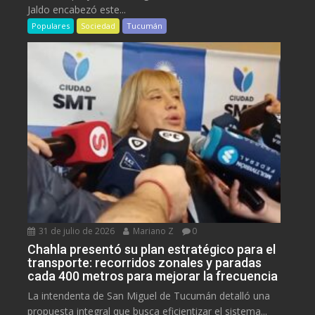
Jaldo encabezó este...
Populares
Sociedad
Tucumán
31 de julio de 2026
Mariano Z
0
Chahla presentó su plan estratégico para el
transporte: recorridos zonales y paradas
cada 400 metros para mejorar la frecuencia
La intendenta de San Miguel de Tucumán detalló una
propuesta integral que busca eficientizar el sistema...