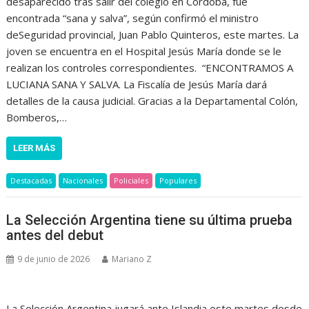
desaparecido tras salir del colegio en Córdoba, fue
encontrada “sana y salva”, según confirmó el ministro
deSeguridad provincial, Juan Pablo Quinteros, este martes. La
joven se encuentra en el Hospital Jesús María donde se le
realizan los controles correspondientes. “ENCONTRAMOS A
LUCIANA SANA Y SALVA. La Fiscalía de Jesús María dará
detalles de la causa judicial. Gracias a la Departamental Colón,
Bomberos,…
LEER MÁS
Destacadas
Nacionales
Policiales
Populares
La Selección Argentina tiene su última prueba
antes del debut
9 de junio de 2026
Mariano Z
La Selección Argentina jugará ante Islandia este martes desde