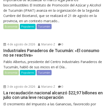
biocombustibles El Instituto de Promoción del Azúcar y Alcohol
de Tucumán (IPAAT) avanza en la organización de la Segunda
Cumbre del Bioetanol, que se realizará el 21 de agosto en la
provincia, en un contexto marcado...
Economía
Populares
Tucumán
4 de agosto de 2026
Mariano Z
0
Industriales Panaderos de Tucumán: «El consumo
no se reactiva»
Pablo Albertus, presidente del Centro Industriales Panaderos de
Tucumán, habló de sus inicios en el Día...
Economía
Populares
Tucumán
3 de agosto de 2026
Mariano Z
0
La recaudación nacional alcanzó $22,97 billones en
julio con una leve recuperación
El crecimiento del Impuesto a las Ganancias, favorecido por