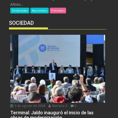
Afines...
Destacadas
Nacionales
Policiales
SOCIEDAD
3 de agosto de 2026
Mariano Z
0
Terminal: Jaldo inauguró el inicio de las
obras de modernización