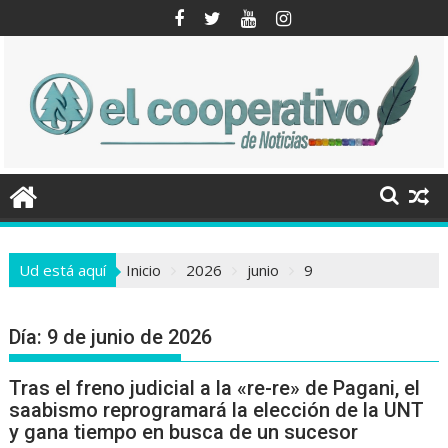
Saltar
al
contenido
Ud está aquí
Inicio
2026
junio
9
Día:
9 de junio de 2026
Tras el freno judicial a la «re-re» de Pagani, el
saabismo reprogramará la elección de la UNT
y gana tiempo en busca de un sucesor