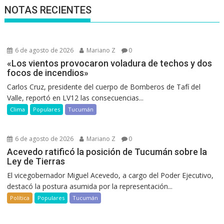
NOTAS RECIENTES
6 de agosto de 2026
Mariano Z
0
«Los vientos provocaron voladura de techos y dos
focos de incendios»
Carlos Cruz, presidente del cuerpo de Bomberos de Tafí del
Valle, reportó en LV12 las consecuencias...
Clima
Populares
Tucumán
6 de agosto de 2026
Mariano Z
0
Acevedo ratificó la posición de Tucumán sobre la
Ley de Tierras
El vicegobernador Miguel Acevedo, a cargo del Poder Ejecutivo,
destacó la postura asumida por la representación...
Política
Populares
Tucumán