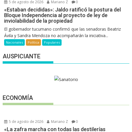
5 de agosto de 2026
Mariano Z
0
«Estaban decididas»: Jaldo ratificó la postura del
Bloque Independencia al proyecto de ley de
inviolabilidad de la propiedad
El gobernador tucumano confirmó que las senadoras Beatriz
Ávila y Sandra Mendoza no acompañarán la iniciativa...
Nacionales
Política
Populares
AUSPICIANTE
ECONOMÍA
5 de agosto de 2026
Mariano Z
0
«La zafra marcha con todas las destilerías