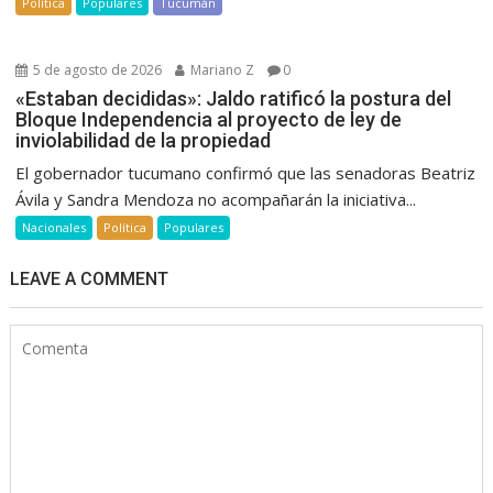
Política
Populares
Tucumán
5 de agosto de 2026
Mariano Z
0
«Estaban decididas»: Jaldo ratificó la postura del
Bloque Independencia al proyecto de ley de
inviolabilidad de la propiedad
El gobernador tucumano confirmó que las senadoras Beatriz
Ávila y Sandra Mendoza no acompañarán la iniciativa...
Nacionales
Política
Populares
LEAVE A COMMENT