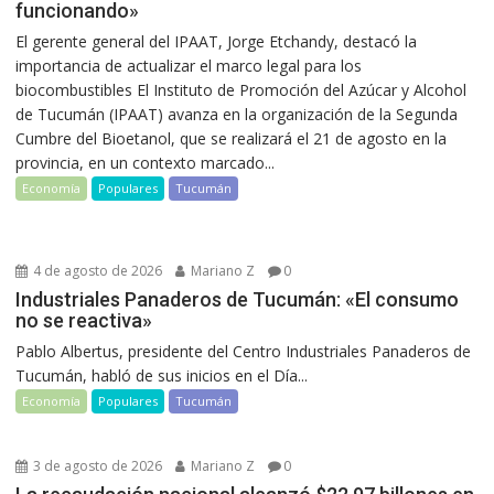
funcionando»
El gerente general del IPAAT, Jorge Etchandy, destacó la
importancia de actualizar el marco legal para los
biocombustibles El Instituto de Promoción del Azúcar y Alcohol
de Tucumán (IPAAT) avanza en la organización de la Segunda
Cumbre del Bioetanol, que se realizará el 21 de agosto en la
provincia, en un contexto marcado...
Economía
Populares
Tucumán
4 de agosto de 2026
Mariano Z
0
Industriales Panaderos de Tucumán: «El consumo
no se reactiva»
Pablo Albertus, presidente del Centro Industriales Panaderos de
Tucumán, habló de sus inicios en el Día...
Economía
Populares
Tucumán
3 de agosto de 2026
Mariano Z
0