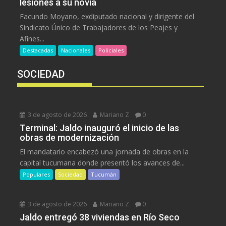
lesiones a su novia
Facundo Moyano, exdiputado nacional y dirigente del
Sindicato Único de Trabajadores de los Peajes y
Afines...
Destacadas
Nacionales
Policiales
SOCIEDAD
3 de agosto de 2026
Mariano Z
0
Terminal: Jaldo inauguró el inicio de las
obras de modernización
El mandatario encabezó una jornada de obras en la
capital tucumana donde presentó los avances de...
Populares
Sociedad
Tucumán
3 de agosto de 2026
Mariano Z
0
Jaldo entregó 38 viviendas en Río Seco