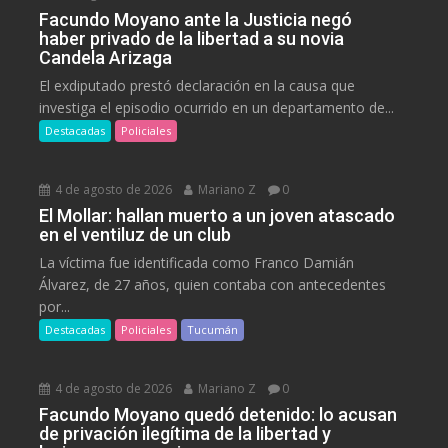
Facundo Moyano ante la Justicia negó
haber privado de la libertad a su novia
Candela Arizaga
El exdiputado prestó declaración en la causa que
investiga el episodio ocurrido en un departamento de...
Destacadas
Policiales
4 de agosto de 2026
Mariano Z
0
El Mollar: hallan muerto a un joven atascado
en el ventiluz de un club
La víctima fue identificada como Franco Damián
Álvarez, de 27 años, quien contaba con antecedentes
por...
Destacadas
Policiales
Tucumán
4 de agosto de 2026
Mariano Z
0
Facundo Moyano quedó detenido: lo acusan
de privación ilegítima de la libertad y