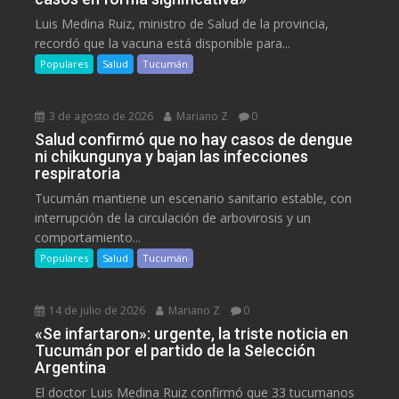
Luis Medina Ruiz, ministro de Salud de la provincia,
recordó que la vacuna está disponible para...
Populares
Salud
Tucumán
3 de agosto de 2026
Mariano Z
0
Salud confirmó que no hay casos de dengue
ni chikungunya y bajan las infecciones
respiratoria
Tucumán mantiene un escenario sanitario estable, con
interrupción de la circulación de arbovirosis y un
comportamiento...
Populares
Salud
Tucumán
14 de julio de 2026
Mariano Z
0
«Se infartaron»: urgente, la triste noticia en
Tucumán por el partido de la Selección
Argentina
El doctor Luis Medina Ruiz confirmó que 33 tucumanos