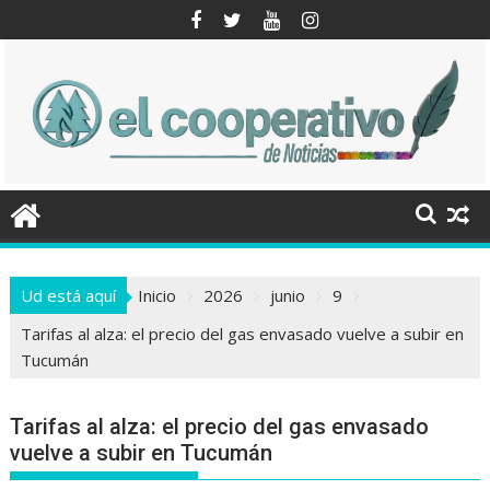
Saltar
al
contenido
Ud está aquí
Inicio
2026
junio
9
Tarifas al alza: el precio del gas envasado vuelve a subir en
Tucumán
Tarifas al alza: el precio del gas envasado
vuelve a subir en Tucumán