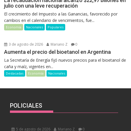
La recaudación nacional alcanzó $22,97 billones en
julio con una leve recuperación
El crecimiento del Impuesto a las Ganancias, favorecido por
cambios en el calendario de vencimientos, fue...
Economía
Nacionales
Populares
3 de agosto de 2026
Mariano Z
0
Aumenta el precio del bioetanol en Argentina
La Secretaría de Energía fijó nuevos precios para el bioetanol de
caña y maíz, vigentes en...
Destacadas
Economía
Nacionales
POLICIALES
5 de agosto de 2026
Mariano Z
0