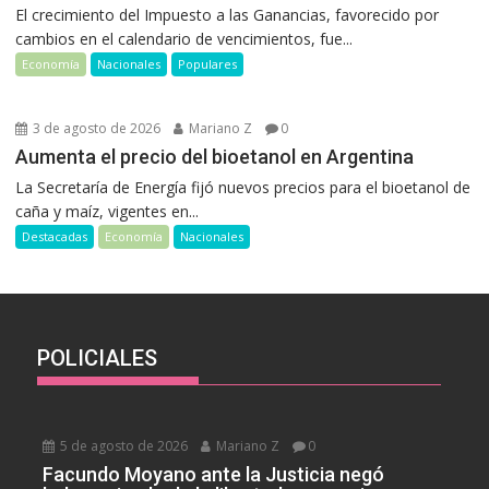
El crecimiento del Impuesto a las Ganancias, favorecido por
cambios en el calendario de vencimientos, fue...
Economía
Nacionales
Populares
3 de agosto de 2026
Mariano Z
0
Aumenta el precio del bioetanol en Argentina
La Secretaría de Energía fijó nuevos precios para el bioetanol de
caña y maíz, vigentes en...
Destacadas
Economía
Nacionales
POLICIALES
5 de agosto de 2026
Mariano Z
0
Facundo Moyano ante la Justicia negó