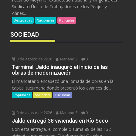
Sindicato Único de Trabajadores de los Peajes y
Afines...
Destacadas
Nacionales
Policiales
SOCIEDAD
3 de agosto de 2026
Mariano Z
0
Terminal: Jaldo inauguró el inicio de las
obras de modernización
El mandatario encabezó una jornada de obras en la
capital tucumana donde presentó los avances de...
Populares
Sociedad
Tucumán
3 de agosto de 2026
Mariano Z
0
Jaldo entregó 38 viviendas en Río Seco
Con esta entrega, el complejo suma 88 de las 132
viviendas proyectadas. El gobernador Osvaldo