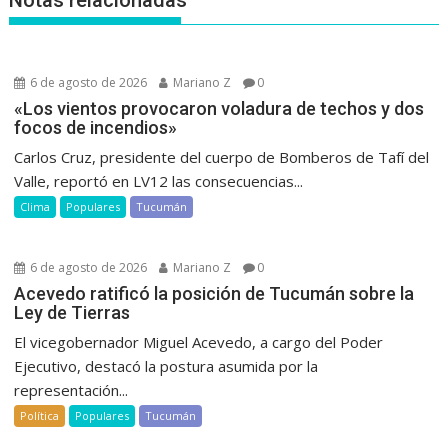
6 de agosto de 2026
Mariano Z
0
«Los vientos provocaron voladura de techos y dos
focos de incendios»
Carlos Cruz, presidente del cuerpo de Bomberos de Tafí del
Valle, reportó en LV12 las consecuencias...
Clima
Populares
Tucumán
6 de agosto de 2026
Mariano Z
0
Acevedo ratificó la posición de Tucumán sobre la
Ley de Tierras
El vicegobernador Miguel Acevedo, a cargo del Poder
Ejecutivo, destacó la postura asumida por la
representación...
Política
Populares
Tucumán