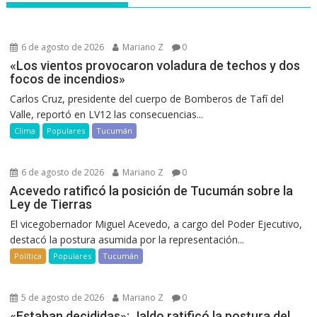
6 de agosto de 2026
Mariano Z
0
«Los vientos provocaron voladura de techos y dos
focos de incendios»
Carlos Cruz, presidente del cuerpo de Bomberos de Tafí del
Valle, reportó en LV12 las consecuencias...
Clima
Populares
Tucumán
6 de agosto de 2026
Mariano Z
0
Acevedo ratificó la posición de Tucumán sobre la
Ley de Tierras
El vicegobernador Miguel Acevedo, a cargo del Poder Ejecutivo,
destacó la postura asumida por la representación...
Política
Populares
Tucumán
5 de agosto de 2026
Mariano Z
0
«Estaban decididas»: Jaldo ratificó la postura del