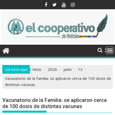
Saltar
al
contenido
Ud está aquí
Inicio
2026
junio
13
Vacunatorio de la Familia: se aplicaron cerca de 100 dosis de
distintas vacunas
Vacunatorio de la Familia: se aplicaron cerca
de 100 dosis de distintas vacunas