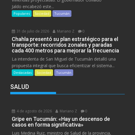
Jaldo encabezó este...
Populares
Sociedad
Tucumán
31 de julio de 2026
Mariano Z
0
Chahla presentó su plan estratégico para el
transporte: recorridos zonales y paradas
cada 400 metros para mejorar la frecuencia
La intendenta de San Miguel de Tucumán detalló una
propuesta integral que busca eficientizar el sistema...
Destacadas
Sociedad
Tucumán
SALUD
4 de agosto de 2026
Mariano Z
0
Gripe en Tucumán: «Hay un descenso de
casos en forma significativa»
Luis Medina Ruiz, ministro de Salud de la provincia,