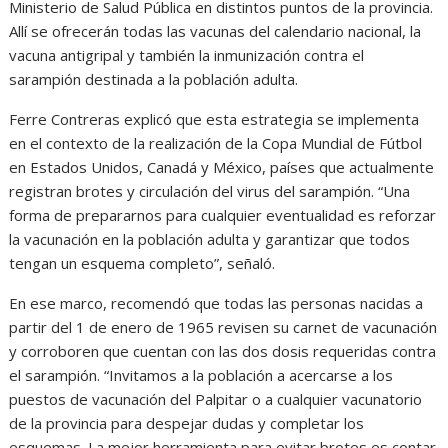
Ministerio de Salud Pública en distintos puntos de la provincia.
Allí se ofrecerán todas las vacunas del calendario nacional, la
vacuna antigripal y también la inmunización contra el
sarampión destinada a la población adulta.
Ferre Contreras explicó que esta estrategia se implementa
en el contexto de la realización de la Copa Mundial de Fútbol
en Estados Unidos, Canadá y México, países que actualmente
registran brotes y circulación del virus del sarampión. “Una
forma de prepararnos para cualquier eventualidad es reforzar
la vacunación en la población adulta y garantizar que todos
tengan un esquema completo”, señaló.
En ese marco, recomendó que todas las personas nacidas a
partir del 1 de enero de 1965 revisen su carnet de vacunación
y corroboren que cuentan con las dos dosis requeridas contra
el sarampión. “Invitamos a la población a acercarse a los
puestos de vacunación del Palpitar o a cualquier vacunatorio
de la provincia para despejar dudas y completar los
esquemas. La mejor herramienta para evitar brotes es contar