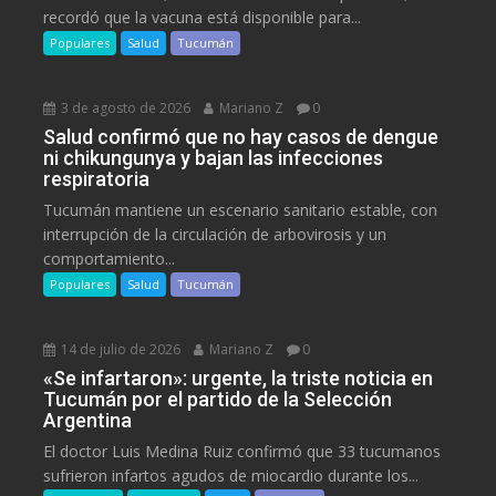
recordó que la vacuna está disponible para...
Populares
Salud
Tucumán
3 de agosto de 2026
Mariano Z
0
Salud confirmó que no hay casos de dengue
ni chikungunya y bajan las infecciones
respiratoria
Tucumán mantiene un escenario sanitario estable, con
interrupción de la circulación de arbovirosis y un
comportamiento...
Populares
Salud
Tucumán
14 de julio de 2026
Mariano Z
0
«Se infartaron»: urgente, la triste noticia en
Tucumán por el partido de la Selección
Argentina
El doctor Luis Medina Ruiz confirmó que 33 tucumanos
sufrieron infartos agudos de miocardio durante los...