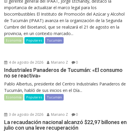
El gerente general del IPAAT, Jorge Etchandy, destacó la
importancia de actualizar el marco legal para los
biocombustibles El Instituto de Promoción del Azúcar y Alcohol
de Tucumán (IPAAT) avanza en la organización de la Segunda
Cumbre del Bioetanol, que se realizará el 21 de agosto en la
provincia, en un contexto marcado...
Economía
Populares
Tucumán
4 de agosto de 2026
Mariano Z
0
Industriales Panaderos de Tucumán: «El consumo
no se reactiva»
Pablo Albertus, presidente del Centro Industriales Panaderos de
Tucumán, habló de sus inicios en el Día...
Economía
Populares
Tucumán
3 de agosto de 2026
Mariano Z
0
La recaudación nacional alcanzó $22,97 billones en
julio con una leve recuperación