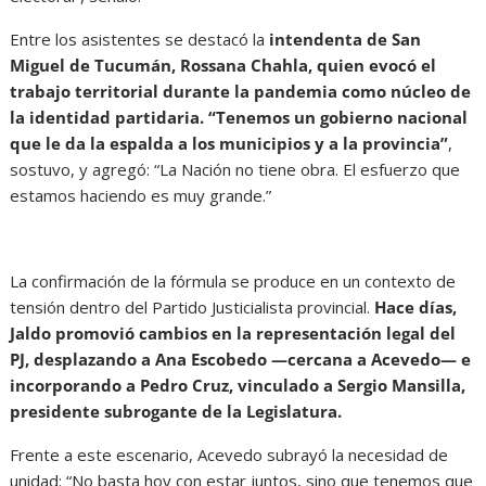
Entre los asistentes se destacó la
intendenta de San
Miguel de Tucumán, Rossana Chahla, quien evocó el
trabajo territorial durante la pandemia como núcleo de
la identidad partidaria. “Tenemos un gobierno nacional
que le da la espalda a los municipios y a la provincia”
,
sostuvo, y agregó: “La Nación no tiene obra. El esfuerzo que
estamos haciendo es muy grande.”
La confirmación de la fórmula se produce en un contexto de
tensión dentro del Partido Justicialista provincial.
Hace días,
Jaldo promovió cambios en la representación legal del
PJ, desplazando a Ana Escobedo —cercana a Acevedo— e
incorporando a Pedro Cruz, vinculado a Sergio Mansilla,
presidente subrogante de la Legislatura.
Frente a este escenario, Acevedo subrayó la necesidad de
unidad: “No basta hoy con estar juntos, sino que tenemos que