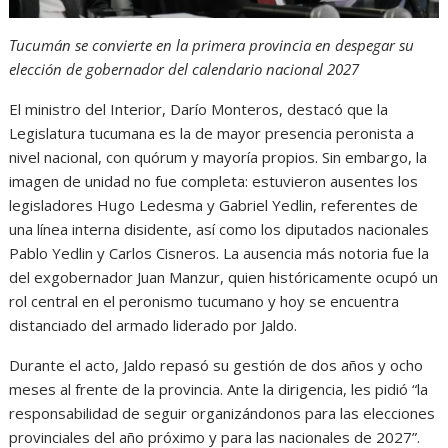
Tucumán se convierte en la primera provincia en despegar su
elección de gobernador del calendario nacional 2027
El ministro del Interior, Darío Monteros, destacó que la
Legislatura tucumana es la de mayor presencia peronista a
nivel nacional, con quórum y mayoría propios. Sin embargo, la
imagen de unidad no fue completa: estuvieron ausentes los
legisladores Hugo Ledesma y Gabriel Yedlin, referentes de
una línea interna disidente, así como los diputados nacionales
Pablo Yedlin y Carlos Cisneros. La ausencia más notoria fue la
del exgobernador Juan Manzur, quien históricamente ocupó un
rol central en el peronismo tucumano y hoy se encuentra
distanciado del armado liderado por Jaldo.
Durante el acto, Jaldo repasó su gestión de dos años y ocho
meses al frente de la provincia. Ante la dirigencia, les pidió “la
responsabilidad de seguir organizándonos para las elecciones
provinciales del año próximo y para las nacionales de 2027”.