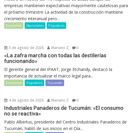
empresas mantienen expectativas mayormente cautelosas para
el próximo trimestre La actividad de la construcción mantiene
crecimiento interanual pero...
Economía
Nacionales
Populares
5 de agosto de 2026
Mariano Z
0
«La zafra marcha con todas las destilerías
funcionando»
El gerente general del IPAAT, Jorge Etchandy, destacó la
importancia de actualizar el marco legal para...
Economía
Populares
Tucumán
4 de agosto de 2026
Mariano Z
0
Industriales Panaderos de Tucumán: «El consumo
no se reactiva»
Pablo Albertus, presidente del Centro Industriales Panaderos de
Tucumán, habló de sus inicios en el Día...