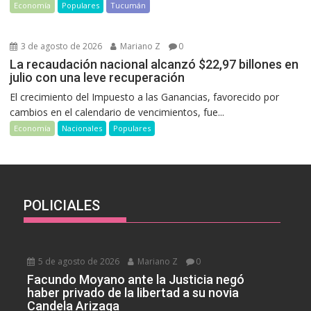
Economía
Populares
Tucumán
3 de agosto de 2026
Mariano Z
0
La recaudación nacional alcanzó $22,97 billones en
julio con una leve recuperación
El crecimiento del Impuesto a las Ganancias, favorecido por
cambios en el calendario de vencimientos, fue...
Economía
Nacionales
Populares
POLICIALES
5 de agosto de 2026
Mariano Z
0
Facundo Moyano ante la Justicia negó
haber privado de la libertad a su novia
Candela Arizaga