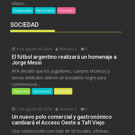
Afines...
Destacadas
Nacionales
Policiales
SOCIEDAD
8 de agosto de 2026
Mariano Z
0
El fútbol argentino realizará un homenaje a
Jorge Messi
AFA decidió que los jugadores, cuerpos técnicos y
ternas arbitrales utilicen un brazalete negro para
conmemorar...
Deportes
Nacionales
Sociedad
7 de agosto de 2026
Mariano Z
0
Un nuevo polo comercial y gastronómico
cambiará el Acceso Oeste a Tafí Viejo
Una construcción con más de 50 locales, oficinas,