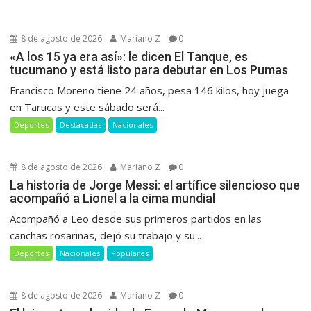
8 de agosto de 2026
Mariano Z
0
«A los 15 ya era así»: le dicen El Tanque, es
tucumano y está listo para debutar en Los Pumas
Francisco Moreno tiene 24 años, pesa 146 kilos, hoy juega
en Tarucas y este sábado será...
Deportes
Destacadas
Nacionales
8 de agosto de 2026
Mariano Z
0
La historia de Jorge Messi: el artífice silencioso que
acompañó a Lionel a la cima mundial
Acompañó a Leo desde sus primeros partidos en las
canchas rosarinas, dejó su trabajo y su...
Deportes
Nacionales
Populares
8 de agosto de 2026
Mariano Z
0