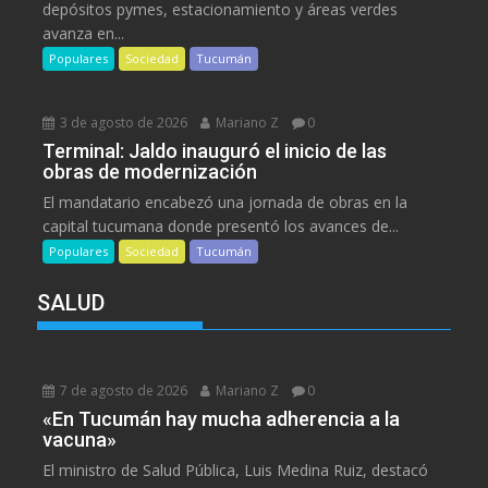
depósitos pymes, estacionamiento y áreas verdes
avanza en...
Populares
Sociedad
Tucumán
3 de agosto de 2026
Mariano Z
0
Terminal: Jaldo inauguró el inicio de las
obras de modernización
El mandatario encabezó una jornada de obras en la
capital tucumana donde presentó los avances de...
Populares
Sociedad
Tucumán
SALUD
7 de agosto de 2026
Mariano Z
0
«En Tucumán hay mucha adherencia a la
vacuna»
El ministro de Salud Pública, Luis Medina Ruiz, destacó