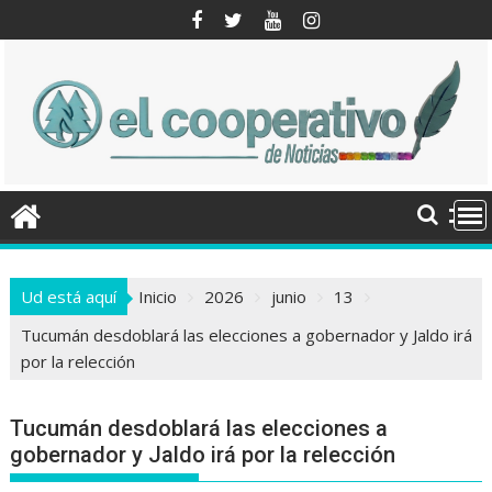
Saltar
al
contenido
Ud está aquí
Inicio
2026
junio
13
Tucumán desdoblará las elecciones a gobernador y Jaldo irá
por la relección
Tucumán desdoblará las elecciones a
gobernador y Jaldo irá por la relección