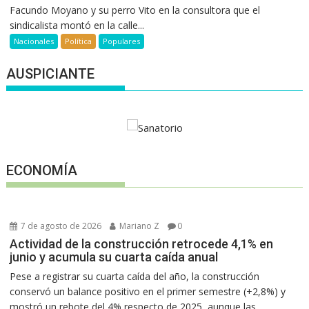
Facundo Moyano y su perro Vito en la consultora que el
sindicalista montó en la calle...
Nacionales
Política
Populares
AUSPICIANTE
ECONOMÍA
7 de agosto de 2026
Mariano Z
0
Actividad de la construcción retrocede 4,1% en
junio y acumula su cuarta caída anual
Pese a registrar su cuarta caída del año, la construcción
conservó un balance positivo en el primer semestre (+2,8%) y
mostró un rebote del 4% respecto de 2025, aunque las