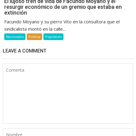
El lujoso tren de vida de Facundo Moyano y el
resurgir económico de un gremio que estaba en
extinción
Facundo Moyano y su perro Vito en la consultora que el
sindicalista montó en la calle...
Nacionales
Política
Populares
LEAVE A COMMENT