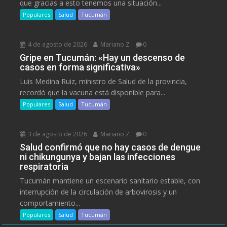
que gracias a esto tenemos una situación...
Populares
Salud
Tucumán
4 de agosto de 2026
Mariano Z
0
Gripe en Tucumán: «Hay un descenso de
casos en forma significativa»
Luis Medina Ruiz, ministro de Salud de la provincia,
recordó que la vacuna está disponible para...
Populares
Salud
Tucumán
3 de agosto de 2026
Mariano Z
0
Salud confirmó que no hay casos de dengue
ni chikungunya y bajan las infecciones
respiratoria
Tucumán mantiene un escenario sanitario estable, con
interrupción de la circulación de arbovirosis y un
comportamiento...
Populares
Salud
Tucumán