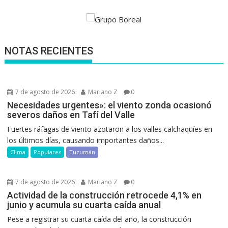
NOTAS RECIENTES
7 de agosto de 2026
Mariano Z
0
Necesidades urgentes»: el viento zonda ocasionó
severos daños en Tafí del Valle
Fuertes ráfagas de viento azotaron a los valles calchaquíes en
los últimos días, causando importantes daños...
Clima
Populares
Tucumán
7 de agosto de 2026
Mariano Z
0
Actividad de la construcción retrocede 4,1% en
junio y acumula su cuarta caída anual
Pese a registrar su cuarta caída del año, la construcción