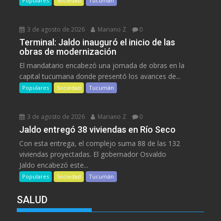
Populares
Sociedad
Tucumán
3 de agosto de 2026
Mariano Z
0
Terminal: Jaldo inauguró el inicio de las
obras de modernización
El mandatario encabezó una jornada de obras en la
capital tucumana donde presentó los avances de...
Populares
Sociedad
Tucumán
3 de agosto de 2026
Mariano Z
0
Jaldo entregó 38 viviendas en Río Seco
Con esta entrega, el complejo suma 88 de las 132
viviendas proyectadas. El gobernador Osvaldo
Jaldo encabezó este...
Populares
Sociedad
Tucumán
SALUD