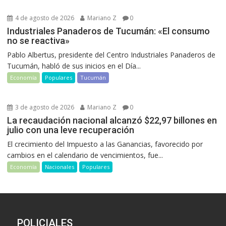
4 de agosto de 2026
Mariano Z
0
Industriales Panaderos de Tucumán: «El consumo
no se reactiva»
Pablo Albertus, presidente del Centro Industriales Panaderos de
Tucumán, habló de sus inicios en el Día...
Economía
Populares
Tucumán
3 de agosto de 2026
Mariano Z
0
La recaudación nacional alcanzó $22,97 billones en
julio con una leve recuperación
El crecimiento del Impuesto a las Ganancias, favorecido por
cambios en el calendario de vencimientos, fue...
Economía
Nacionales
Populares
POLICIALES