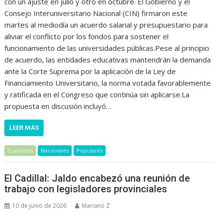
con un ajuste en julio y otro en octubre. El Gobierno y el
Consejo Interuniversitario Nacional (CIN) firmaron este
martes al mediodía un acuerdo salarial y presupuestario para
aliviar el conflicto por los fondos para sostener el
funcionamiento de las universidades públicas.Pese al principio
de acuerdo, las entidades educativas mantendrán la demanda
ante la Corte Suprema por la aplicación de la Ley de
Financiamiento Universitario, la norma votada favorablemente
y ratificada en el Congreso que continúa sin aplicarse.La
propuesta en discusión incluyó…
LEER MÁS
Economía
Nacionales
Populares
El Cadillal: Jaldo encabezó una reunión de
trabajo con legisladores provinciales
10 de junio de 2026
Mariano Z