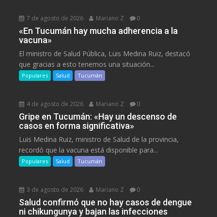
7 de agosto de 2026
Mariano Z
0
«En Tucumán hay mucha adherencia a la
vacuna»
El ministro de Salud Pública, Luis Medina Ruiz, destacó
que gracias a esto tenemos una situación...
Populares
Salud
Tucumán
4 de agosto de 2026
Mariano Z
0
Gripe en Tucumán: «Hay un descenso de
casos en forma significativa»
Luis Medina Ruiz, ministro de Salud de la provincia,
recordó que la vacuna está disponible para...
Populares
Salud
Tucumán
3 de agosto de 2026
Mariano Z
0
Salud confirmó que no hay casos de dengue
ni chikungunya y bajan las infecciones