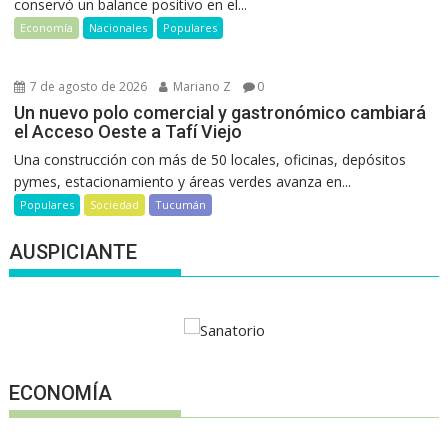
conservó un balance positivo en el...
Economía
Nacionales
Populares
7 de agosto de 2026
Mariano Z
0
Un nuevo polo comercial y gastronómico cambiará
el Acceso Oeste a Tafí Viejo
Una construcción con más de 50 locales, oficinas, depósitos
pymes, estacionamiento y áreas verdes avanza en...
Populares
Sociedad
Tucumán
AUSPICIANTE
ECONOMÍA