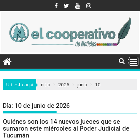
Saltar
al
contenido
Ud está aquí
Inicio
2026
junio
10
Día:
10 de junio de 2026
Quiénes son los 14 nuevos jueces que se
sumaron este miércoles al Poder Judicial de
Tucumán