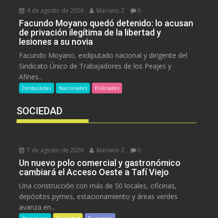
4 de agosto de 2026
Mariano Z
0
Facundo Moyano quedó detenido: lo acusan
de privación ilegítima de la libertad y
lesiones a su novia
Facundo Moyano, exdiputado nacional y dirigente del
Sindicato Único de Trabajadores de los Peajes y
Afines...
Destacadas
Nacionales
Policiales
SOCIEDAD
7 de agosto de 2026
Mariano Z
0
Un nuevo polo comercial y gastronómico
cambiará el Acceso Oeste a Tafí Viejo
Una construcción con más de 50 locales, oficinas,
depósitos pymes, estacionamiento y áreas verdes
avanza en...