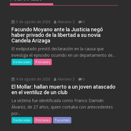
5 de agosto de 2026
Mariano Z
0
Facundo Moyano ante la Justicia negó
haber privado de la libertad a su novia
Candela Arizaga
El exdiputado prestó declaración en la causa que
investiga el episodio ocurrido en un departamento de...
Destacadas
Policiales
4 de agosto de 2026
Mariano Z
0
El Mollar: hallan muerto a un joven atascado
en el ventiluz de un club
La víctima fue identificada como Franco Damián
Álvarez, de 27 años, quien contaba con antecedentes
por...
Destacadas
Policiales
Tucumán