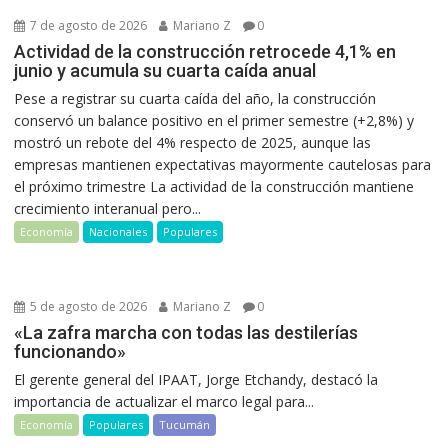
7 de agosto de 2026
Mariano Z
0
Actividad de la construcción retrocede 4,1% en
junio y acumula su cuarta caída anual
Pese a registrar su cuarta caída del año, la construcción
conservó un balance positivo en el primer semestre (+2,8%) y
mostró un rebote del 4% respecto de 2025, aunque las
empresas mantienen expectativas mayormente cautelosas para
el próximo trimestre La actividad de la construcción mantiene
crecimiento interanual pero...
Economía
Nacionales
Populares
5 de agosto de 2026
Mariano Z
0
«La zafra marcha con todas las destilerías
funcionando»
El gerente general del IPAAT, Jorge Etchandy, destacó la
importancia de actualizar el marco legal para...
Economía
Populares
Tucumán