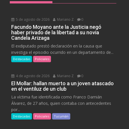
5 de agosto de 2026
Mariano Z
0
Facundo Moyano ante la Justicia negó
haber privado de la libertad a su novia
Candela Arizaga
El exdiputado prestó declaración en la causa que
investiga el episodio ocurrido en un departamento de...
Destacadas
Policiales
4 de agosto de 2026
Mariano Z
0
El Mollar: hallan muerto a un joven atascado
en el ventiluz de un club
La víctima fue identificada como Franco Damián
Álvarez, de 27 años, quien contaba con antecedentes
por...
Destacadas
Policiales
Tucumán