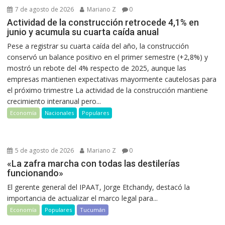
7 de agosto de 2026
Mariano Z
0
Actividad de la construcción retrocede 4,1% en
junio y acumula su cuarta caída anual
Pese a registrar su cuarta caída del año, la construcción
conservó un balance positivo en el primer semestre (+2,8%) y
mostró un rebote del 4% respecto de 2025, aunque las
empresas mantienen expectativas mayormente cautelosas para
el próximo trimestre La actividad de la construcción mantiene
crecimiento interanual pero...
Economía
Nacionales
Populares
5 de agosto de 2026
Mariano Z
0
«La zafra marcha con todas las destilerías
funcionando»
El gerente general del IPAAT, Jorge Etchandy, destacó la
importancia de actualizar el marco legal para...
Economía
Populares
Tucumán