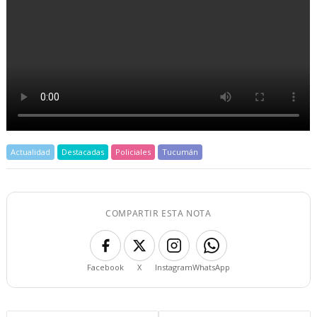
Actualidad
Destacadas
Policiales
Tucumán
COMPARTIR ESTA NOTA
Facebook
X
Instagram
WhatsApp