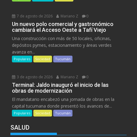
7 de agosto de 2026
Mariano Z
0
Un nuevo polo comercial y gastronómico
cambiará el Acceso Oeste a Tafí Viejo
Una construcción con más de 50 locales, oficinas,
depósitos pymes, estacionamiento y áreas verdes
avanza en...
Populares
Sociedad
Tucumán
3 de agosto de 2026
Mariano Z
0
Terminal: Jaldo inauguró el inicio de las
obras de modernización
El mandatario encabezó una jornada de obras en la
capital tucumana donde presentó los avances de...
Populares
Sociedad
Tucumán
SALUD