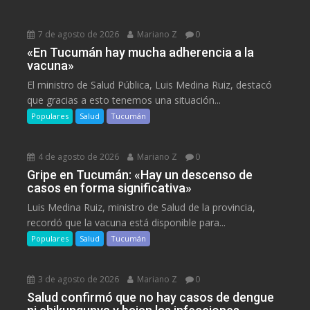
7 de agosto de 2026
Mariano Z
0
«En Tucumán hay mucha adherencia a la
vacuna»
El ministro de Salud Pública, Luis Medina Ruiz, destacó
que gracias a esto tenemos una situación...
Populares
Salud
Tucumán
4 de agosto de 2026
Mariano Z
0
Gripe en Tucumán: «Hay un descenso de
casos en forma significativa»
Luis Medina Ruiz, ministro de Salud de la provincia,
recordó que la vacuna está disponible para...
Populares
Salud
Tucumán
3 de agosto de 2026
Mariano Z
0
Salud confirmó que no hay casos de dengue