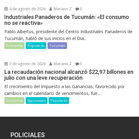
4 de agosto de 2026
Mariano Z
0
Industriales Panaderos de Tucumán: «El consumo
no se reactiva»
Pablo Albertus, presidente del Centro Industriales Panaderos de
Tucumán, habló de sus inicios en el Día...
Economía
Populares
Tucumán
3 de agosto de 2026
Mariano Z
0
La recaudación nacional alcanzó $22,97 billones en
julio con una leve recuperación
El crecimiento del Impuesto a las Ganancias, favorecido por
cambios en el calendario de vencimientos, fue...
Economía
Nacionales
Populares
POLICIALES