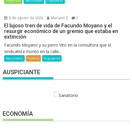
Deportes
Nacionales
Populares
8 de agosto de 2026
Mariano Z
0
El lujoso tren de vida de Facundo Moyano y el
resurgir económico de un gremio que estaba en
extinción
Facundo Moyano y su perro Vito en la consultora que el
sindicalista montó en la calle...
Nacionales
Política
Populares
AUSPICIANTE
ECONOMÍA