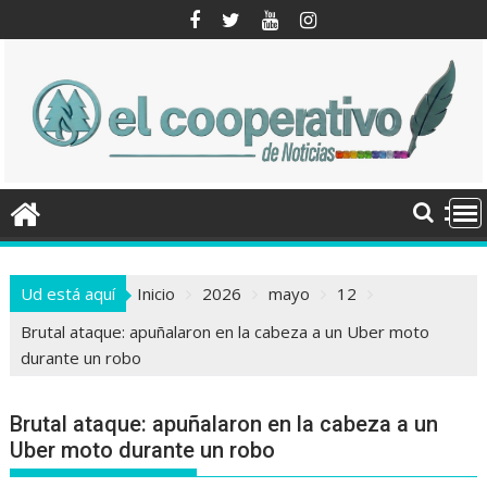
Saltar
al
contenido
Ud está aquí
Inicio
2026
mayo
12
Brutal ataque: apuñalaron en la cabeza a un Uber moto
durante un robo
Brutal ataque: apuñalaron en la cabeza a un
Uber moto durante un robo