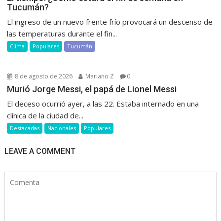
Tucumán?
El ingreso de un nuevo frente frío provocará un descenso de
las temperaturas durante el fin...
Clima
Populares
Tucumán
8 de agosto de 2026
Mariano Z
0
Murió Jorge Messi, el papá de Lionel Messi
El deceso ocurrió ayer, a las 22. Estaba internado en una
clínica de la ciudad de...
Destacadas
Nacionales
Populares
LEAVE A COMMENT