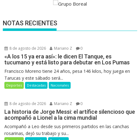
NOTAS RECIENTES
8 de agosto de 2026
Mariano Z
0
«A los 15 ya era así»: le dicen El Tanque, es
tucumano y está listo para debutar en Los Pumas
Francisco Moreno tiene 24 años, pesa 146 kilos, hoy juega en
Tarucas y este sábado será...
Deportes
Destacadas
Nacionales
8 de agosto de 2026
Mariano Z
0
La historia de Jorge Messi: el artífice silencioso que
acompañó a Lionel a la cima mundial
Acompañó a Leo desde sus primeros partidos en las canchas
rosarinas, dejó su trabajo y su...