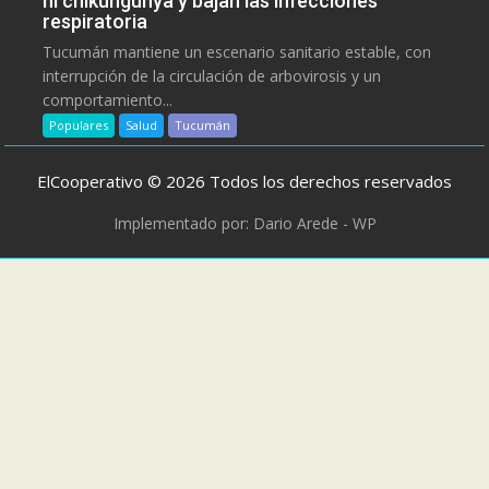
ni chikungunya y bajan las infecciones
respiratoria
Tucumán mantiene un escenario sanitario estable, con
interrupción de la circulación de arbovirosis y un
comportamiento...
Populares
Salud
Tucumán
ElCooperativo © 2026 Todos los derechos reservados