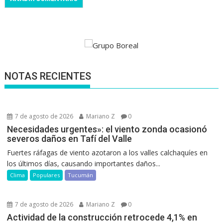
NOTAS RECIENTES
7 de agosto de 2026
Mariano Z
0
Necesidades urgentes»: el viento zonda ocasionó
severos daños en Tafí del Valle
Fuertes ráfagas de viento azotaron a los valles calchaquíes en
los últimos días, causando importantes daños...
Clima
Populares
Tucumán
7 de agosto de 2026
Mariano Z
0
Actividad de la construcción retrocede 4,1% en