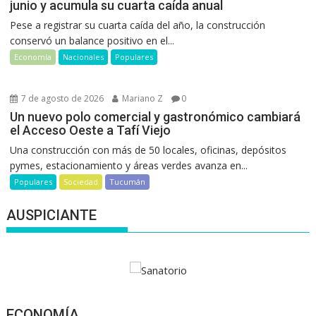
junio y acumula su cuarta caída anual
Pese a registrar su cuarta caída del año, la construcción
conservó un balance positivo en el...
Economía
Nacionales
Populares
7 de agosto de 2026
Mariano Z
0
Un nuevo polo comercial y gastronómico cambiará
el Acceso Oeste a Tafí Viejo
Una construcción con más de 50 locales, oficinas, depósitos
pymes, estacionamiento y áreas verdes avanza en...
Populares
Sociedad
Tucumán
AUSPICIANTE
ECONOMÍA