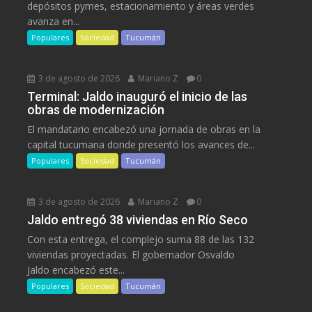
depósitos pymes, estacionamiento y áreas verdes
avanza en...
Populares
Sociedad
Tucumán
3 de agosto de 2026
Mariano Z
0
Terminal: Jaldo inauguró el inicio de las
obras de modernización
El mandatario encabezó una jornada de obras en la
capital tucumana donde presentó los avances de...
Populares
Sociedad
Tucumán
3 de agosto de 2026
Mariano Z
0
Jaldo entregó 38 viviendas en Río Seco
Con esta entrega, el complejo suma 88 de las 132
viviendas proyectadas. El gobernador Osvaldo
Jaldo encabezó este...
Populares
Sociedad
Tucumán