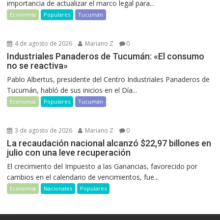
importancia de actualizar el marco legal para...
Economía
Populares
Tucumán
4 de agosto de 2026
Mariano Z
0
Industriales Panaderos de Tucumán: «El consumo
no se reactiva»
Pablo Albertus, presidente del Centro Industriales Panaderos de
Tucumán, habló de sus inicios en el Día...
Economía
Populares
Tucumán
3 de agosto de 2026
Mariano Z
0
La recaudación nacional alcanzó $22,97 billones en
julio con una leve recuperación
El crecimiento del Impuesto a las Ganancias, favorecido por
cambios en el calendario de vencimientos, fue...
Economía
Nacionales
Populares