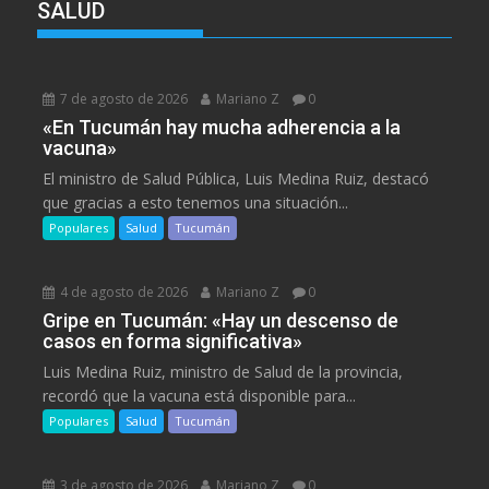
SALUD
7 de agosto de 2026
Mariano Z
0
«En Tucumán hay mucha adherencia a la
vacuna»
El ministro de Salud Pública, Luis Medina Ruiz, destacó
que gracias a esto tenemos una situación...
Populares
Salud
Tucumán
4 de agosto de 2026
Mariano Z
0
Gripe en Tucumán: «Hay un descenso de
casos en forma significativa»
Luis Medina Ruiz, ministro de Salud de la provincia,
recordó que la vacuna está disponible para...
Populares
Salud
Tucumán
3 de agosto de 2026
Mariano Z
0