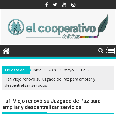
Saltar
al
contenido
Ud está aquí
Inicio
2026
mayo
12
Tafí Viejo renovó su Juzgado de Paz para ampliar y
descentralizar servicios
Tafí Viejo renovó su Juzgado de Paz para
ampliar y descentralizar servicios