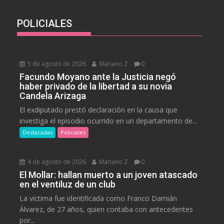
POLICIALES
5 de agosto de 2026
Mariano Z
0
Facundo Moyano ante la Justicia negó
haber privado de la libertad a su novia
Candela Arizaga
El exdiputado prestó declaración en la causa que
investiga el episodio ocurrido en un departamento de...
Destacadas
Policiales
4 de agosto de 2026
Mariano Z
0
El Mollar: hallan muerto a un joven atascado
en el ventiluz de un club
La víctima fue identificada como Franco Damián
Álvarez, de 27 años, quien contaba con antecedentes
por...