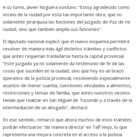
A su turno, Javier Noguera sostuvo: “Estoy agradecido como
vecino de la ciudad por esta tan importante obra, que no
solamente jerarquiza las funciones del Juzgado de Paz de mi
ciudad, sino que también amplía sus funciones”.
El diputado nacional explicó que el nuevo esquema permitirá
resolver de manera más ágil distintos trámites y conflictos
que antes requerían trasladarse hasta la capital provincial.
“Este juzgado ya no solamente da testimonio de fe de las
cosas que suceden en la ciudad, sino que hoy es un brazo
operativo de la justicia provincial, resolviendo especialmente
asuntos de menor cuantía, cuestiones vinculadas a alimentos,
restricciones y temas de familia, que antes nuestros vecinos
tenían que realizar en San Miguel de Tucumán y a través de la
intermediación de un abogado”, destacó.
En ese sentido, remarcó que ahora muchos de esos trámites
podrán efectuarse “de manera directa” en Tafí Viejo, lo que
representa una mejora concreta en el acceso a la justicia.