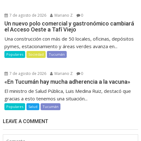
7 de agosto de 2026
Mariano Z
0
Un nuevo polo comercial y gastronómico cambiará
el Acceso Oeste a Tafí Viejo
Una construcción con más de 50 locales, oficinas, depósitos
pymes, estacionamiento y áreas verdes avanza en...
Populares
Sociedad
Tucumán
7 de agosto de 2026
Mariano Z
0
«En Tucumán hay mucha adherencia a la vacuna»
El ministro de Salud Pública, Luis Medina Ruiz, destacó que
gracias a esto tenemos una situación...
Populares
Salud
Tucumán
LEAVE A COMMENT