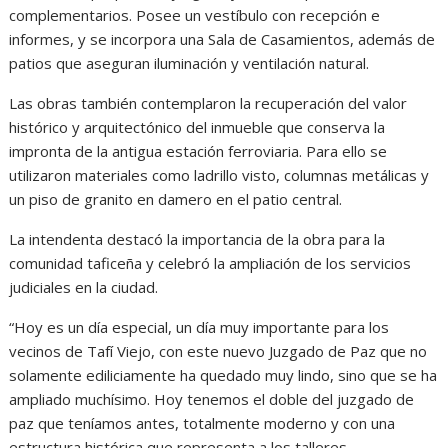
complementarios. Posee un vestíbulo con recepción e
informes, y se incorpora una Sala de Casamientos, además de
patios que aseguran iluminación y ventilación natural.
Las obras también contemplaron la recuperación del valor
histórico y arquitectónico del inmueble que conserva la
impronta de la antigua estación ferroviaria. Para ello se
utilizaron materiales como ladrillo visto, columnas metálicas y
un piso de granito en damero en el patio central.
La intendenta destacó la importancia de la obra para la
comunidad taficeña y celebró la ampliación de los servicios
judiciales en la ciudad.
“Hoy es un día especial, un día muy importante para los
vecinos de Tafí Viejo, con este nuevo Juzgado de Paz que no
solamente ediliciamente ha quedado muy lindo, sino que se ha
ampliado muchísimo. Hoy tenemos el doble del juzgado de
paz que teníamos antes, totalmente moderno y con una
estructura histórica que representa a los talleres