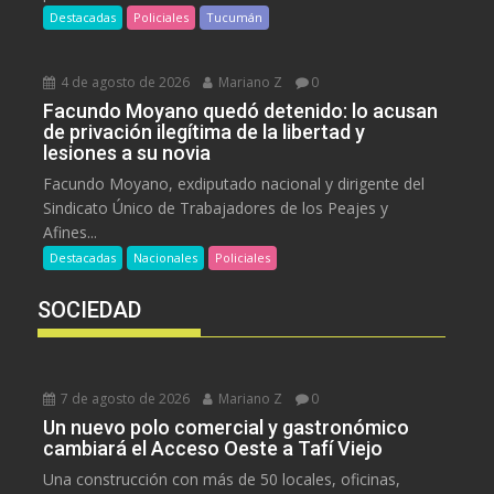
Destacadas
Policiales
Tucumán
4 de agosto de 2026
Mariano Z
0
Facundo Moyano quedó detenido: lo acusan
de privación ilegítima de la libertad y
lesiones a su novia
Facundo Moyano, exdiputado nacional y dirigente del
Sindicato Único de Trabajadores de los Peajes y
Afines...
Destacadas
Nacionales
Policiales
SOCIEDAD
7 de agosto de 2026
Mariano Z
0
Un nuevo polo comercial y gastronómico
cambiará el Acceso Oeste a Tafí Viejo
Una construcción con más de 50 locales, oficinas,