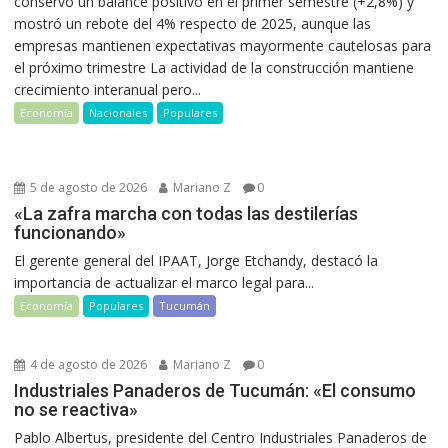
conservó un balance positivo en el primer semestre (+2,8%) y
mostró un rebote del 4% respecto de 2025, aunque las
empresas mantienen expectativas mayormente cautelosas para
el próximo trimestre La actividad de la construcción mantiene
crecimiento interanual pero...
Economía
Nacionales
Populares
5 de agosto de 2026
Mariano Z
0
«La zafra marcha con todas las destilerías
funcionando»
El gerente general del IPAAT, Jorge Etchandy, destacó la
importancia de actualizar el marco legal para...
Economía
Populares
Tucumán
4 de agosto de 2026
Mariano Z
0
Industriales Panaderos de Tucumán: «El consumo
no se reactiva»
Pablo Albertus, presidente del Centro Industriales Panaderos de