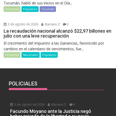
Tucumán, habló de sus inicios en el Día...
Economía
Populares
Tucumán
3 de agosto de 2026
Mariano Z
0
La recaudación nacional alcanzó $22,97 billones en
julio con una leve recuperación
El crecimiento del Impuesto a las Ganancias, favorecido por
cambios en el calendario de vencimientos, fue...
Economía
Nacionales
Populares
POLICIALES
5 de agosto de 2026
Mariano Z
0
Facundo Moyano ante la Justicia negó