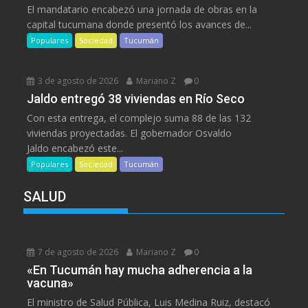
El mandatario encabezó una jornada de obras en la
capital tucumana donde presentó los avances de...
Populares
Sociedad
Tucumán
3 de agosto de 2026
Mariano Z
0
Jaldo entregó 38 viviendas en Río Seco
Con esta entrega, el complejo suma 88 de las 132
viviendas proyectadas. El gobernador Osvaldo
Jaldo encabezó este...
Populares
Sociedad
Tucumán
SALUD
7 de agosto de 2026
Mariano Z
0
«En Tucumán hay mucha adherencia a la
vacuna»
El ministro de Salud Pública, Luis Medina Ruiz, destacó