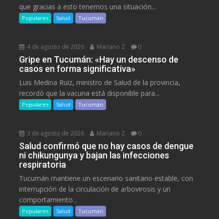
que gracias a esto tenemos una situación...
Populares
Salud
Tucumán
4 de agosto de 2026
Mariano Z
0
Gripe en Tucumán: «Hay un descenso de
casos en forma significativa»
Luis Medina Ruiz, ministro de Salud de la provincia,
recordó que la vacuna está disponible para...
Populares
Salud
Tucumán
3 de agosto de 2026
Mariano Z
0
Salud confirmó que no hay casos de dengue
ni chikungunya y bajan las infecciones
respiratoria
Tucumán mantiene un escenario sanitario estable, con
interrupción de la circulación de arbovirosis y un
comportamiento...
Populares
Salud
Tucumán