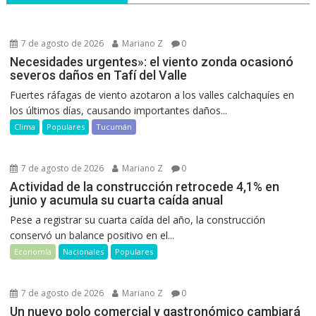
7 de agosto de 2026
Mariano Z
0
Necesidades urgentes»: el viento zonda ocasionó
severos daños en Tafí del Valle
Fuertes ráfagas de viento azotaron a los valles calchaquíes en
los últimos días, causando importantes daños...
Clima
Populares
Tucumán
7 de agosto de 2026
Mariano Z
0
Actividad de la construcción retrocede 4,1% en
junio y acumula su cuarta caída anual
Pese a registrar su cuarta caída del año, la construcción
conservó un balance positivo en el...
Economía
Nacionales
Populares
7 de agosto de 2026
Mariano Z
0
Un nuevo polo comercial y gastronómico cambiará