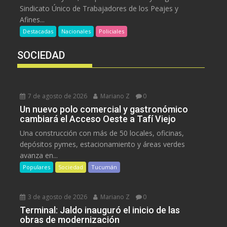
Sindicato Único de Trabajadores de los Peajes y
Afines...
Destacadas
Nacionales
Policiales
SOCIEDAD
7 de agosto de 2026
Mariano Z
0
Un nuevo polo comercial y gastronómico
cambiará el Acceso Oeste a Tafí Viejo
Una construcción con más de 50 locales, oficinas,
depósitos pymes, estacionamiento y áreas verdes
avanza en...
Populares
Sociedad
Tucumán
3 de agosto de 2026
Mariano Z
0
Terminal: Jaldo inauguró el inicio de las
obras de modernización