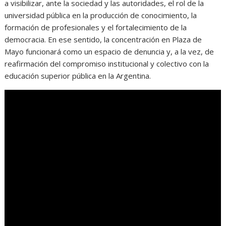
a visibilizar, ante la sociedad y las autoridades, el rol de la
universidad pública en la producción de conocimiento, la
formación de profesionales y el fortalecimiento de la
democracia. En ese sentido, la concentración en Plaza de
Mayo funcionará como un espacio de denuncia y, a la vez, de
reafirmación del compromiso institucional y colectivo con la
educación superior pública en la Argentina.