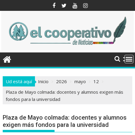
Saltar
al
contenido
Ud está aquí
Inicio
2026
mayo
12
Plaza de Mayo colmada: docentes y alumnos exigen más
fondos para la universidad
Plaza de Mayo colmada: docentes y alumnos
exigen más fondos para la universidad