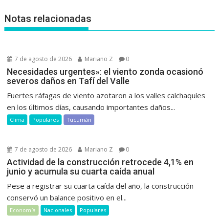
Notas relacionadas
7 de agosto de 2026
Mariano Z
0
Necesidades urgentes»: el viento zonda ocasionó
severos daños en Tafí del Valle
Fuertes ráfagas de viento azotaron a los valles calchaquíes
en los últimos días, causando importantes daños...
Clima
Populares
Tucumán
7 de agosto de 2026
Mariano Z
0
Actividad de la construcción retrocede 4,1% en
junio y acumula su cuarta caída anual
Pese a registrar su cuarta caída del año, la construcción
conservó un balance positivo en el...
Economía
Nacionales
Populares