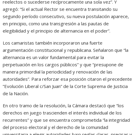
reelectos o sucederse recíprocamente una sola vez”. Y
agregó: “Si el actual Rector se encuentra transitando su
segundo período consecutivo, su nueva postulación aparece,
en principio, como una transgresión a las pautas de
elegibilidad y el principio de alternancia en el poder”.
Los camaristas también incorporaron una fuerte
argumentación constitucional y republicana. Señalaron que “la
alternancia es un valor fundamental para evitar la
perpetuación en los cargos públicos” y que “presupone de
manera primordial la periodicidad y renovación de las
autoridades”. Para reforzar esa posición citaron el precedente
“Evolución Liberal c/San Juan” de la Corte Suprema de Justicia
de la Nación.
En otro tramo de la resolución, la Cámara destacó que “los
derechos en juego trascienden el interés individual de los
recurrentes” y que se encuentra comprometida “la integridad
del proceso electoral y el derecho de la comunidad
universitaria a elegir autoridades bajo reglas claras, precisas y