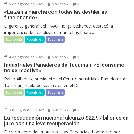
5 de agosto de 2026
Mariano Z
0
«La zafra marcha con todas las destilerías
funcionando»
El gerente general del IPAAT, Jorge Etchandy, destacó la
importancia de actualizar el marco legal para...
Economía
Populares
Tucumán
4 de agosto de 2026
Mariano Z
0
Industriales Panaderos de Tucumán: «El consumo
no se reactiva»
Pablo Albertus, presidente del Centro Industriales Panaderos de
Tucumán, habló de sus inicios en el Día...
Economía
Populares
Tucumán
3 de agosto de 2026
Mariano Z
0
La recaudación nacional alcanzó $22,97 billones en
julio con una leve recuperación
El crecimiento del Impuesto a las Ganancias, favorecido por