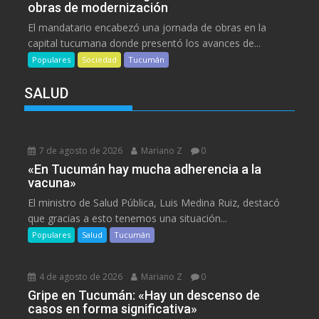
obras de modernización
El mandatario encabezó una jornada de obras en la
capital tucumana donde presentó los avances de...
Populares
Sociedad
Tucumán
SALUD
7 de agosto de 2026
Mariano Z
0
«En Tucumán hay mucha adherencia a la
vacuna»
El ministro de Salud Pública, Luis Medina Ruiz, destacó
que gracias a esto tenemos una situación...
Populares
Salud
Tucumán
4 de agosto de 2026
Mariano Z
0
Gripe en Tucumán: «Hay un descenso de
casos en forma significativa»