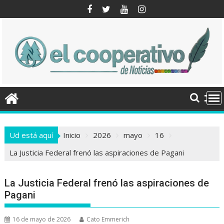
Saltar
al
contenido
Ud está aquí
Inicio
2026
mayo
16
La Justicia Federal frenó las aspiraciones de Pagani
La Justicia Federal frenó las aspiraciones de
Pagani
16 de mayo de 2026
Cato Emmerich