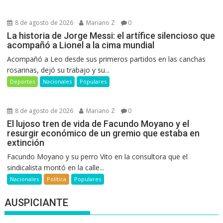
8 de agosto de 2026
Mariano Z
0
La historia de Jorge Messi: el artífice silencioso que
acompañó a Lionel a la cima mundial
Acompañó a Leo desde sus primeros partidos en las canchas
rosarinas, dejó su trabajo y su...
Deportes
Nacionales
Populares
8 de agosto de 2026
Mariano Z
0
El lujoso tren de vida de Facundo Moyano y el
resurgir económico de un gremio que estaba en
extinción
Facundo Moyano y su perro Vito en la consultora que el
sindicalista montó en la calle...
Nacionales
Política
Populares
AUSPICIANTE