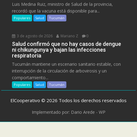
Luis Medina Ruiz, ministro de Salud de la provincia,
recordó que la vacuna está disponible para...
Populares
Salud
Tucumán
3 de agosto de 2026
Mariano Z
0
Salud confirmó que no hay casos de dengue
ni chikungunya y bajan las infecciones
respiratoria
Tucumán mantiene un escenario sanitario estable, con
interrupción de la circulación de arbovirosis y un
comportamiento...
Populares
Salud
Tucumán
ElCooperativo © 2026 Todos los derechos reservados