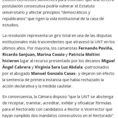
postulación consecutiva podría vulnerar el Estatuto
universitario y afectar principios “democráticos y
republicanos” que rigen la vida institucional de la casa de
estudios.
La resolución representa un giro total en una de las disputas
institucionales más trascendentes que atravesó la UNT en los
últimos años. Por mayoría, los camaristas
Fernando Poviña,
Ricardo Sanjuan, Marina Cossio
y
Patricia Moltini
hicieron
lugar al recurso presentado por los decanos
Miguel
Ángel Cabrera
y
Virginia Sara Luz Abdala
-patrocinados
por el abogado
Manuel Gonzalo Casas
– y dejaron sin efecto
la sentencia de primera instancia que había rechazado la
acción declarativa y la medida cautelar.
En consecuencia, la Cámara dispuso “que la UNT se abstenga
de receptar, tramitar, acreditar, exhibir y oficializar fórmulas
para el Rectorado con candidatos a Rector o Vicerrector que
hayan cumplido dos mandatos consecutivos en el Rectorado”.