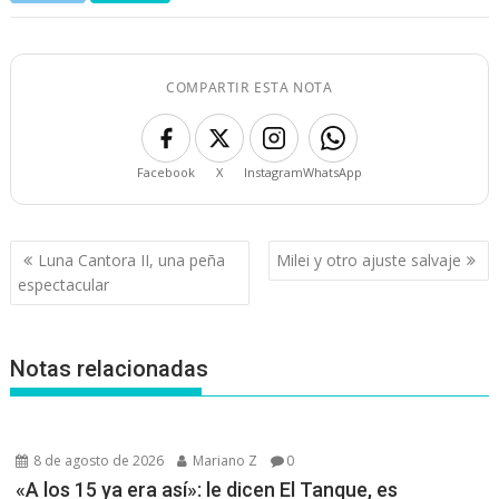
COMPARTIR ESTA NOTA
Facebook
X
Instagram
WhatsApp
Navegación
Luna Cantora II, una peña
Milei y otro ajuste salvaje
de
espectacular
entradas
Notas relacionadas
8 de agosto de 2026
Mariano Z
0
«A los 15 ya era así»: le dicen El Tanque, es