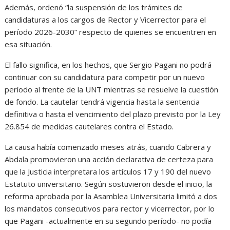
Además, ordenó “la suspensión de los trámites de
candidaturas a los cargos de Rector y Vicerrector para el
período 2026-2030” respecto de quienes se encuentren en
esa situación.
El fallo significa, en los hechos, que Sergio Pagani no podrá
continuar con su candidatura para competir por un nuevo
período al frente de la UNT mientras se resuelve la cuestión
de fondo. La cautelar tendrá vigencia hasta la sentencia
definitiva o hasta el vencimiento del plazo previsto por la Ley
26.854 de medidas cautelares contra el Estado.
La causa había comenzado meses atrás, cuando Cabrera y
Abdala promovieron una acción declarativa de certeza para
que la Justicia interpretara los artículos 17 y 190 del nuevo
Estatuto universitario. Según sostuvieron desde el inicio, la
reforma aprobada por la Asamblea Universitaria limitó a dos
los mandatos consecutivos para rector y vicerrector, por lo
que Pagani -actualmente en su segundo período- no podía