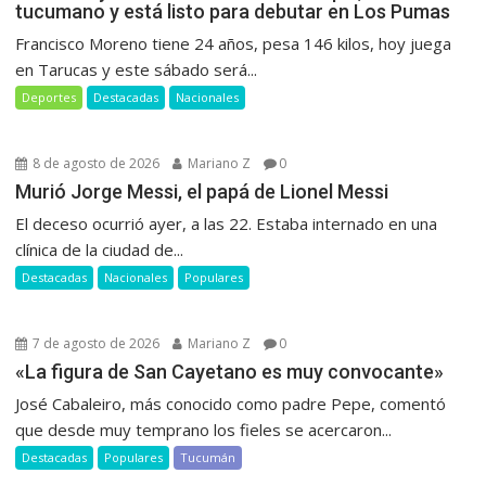
tucumano y está listo para debutar en Los Pumas
Francisco Moreno tiene 24 años, pesa 146 kilos, hoy juega
en Tarucas y este sábado será...
Deportes
Destacadas
Nacionales
8 de agosto de 2026
Mariano Z
0
Murió Jorge Messi, el papá de Lionel Messi
El deceso ocurrió ayer, a las 22. Estaba internado en una
clínica de la ciudad de...
Destacadas
Nacionales
Populares
7 de agosto de 2026
Mariano Z
0
«La figura de San Cayetano es muy convocante»
José Cabaleiro, más conocido como padre Pepe, comentó
que desde muy temprano los fieles se acercaron...
Destacadas
Populares
Tucumán