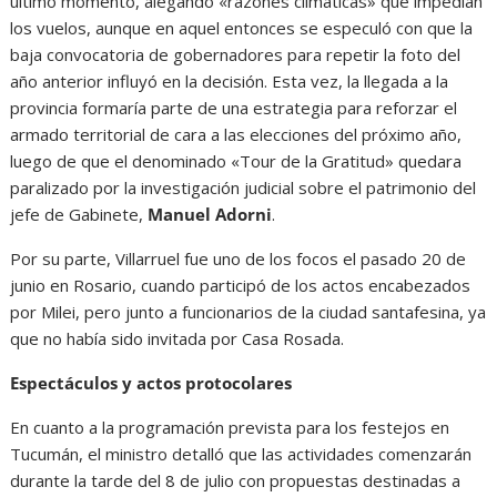
último momento, alegando «razones climáticas» que impedían
los vuelos, aunque en aquel entonces se especuló con que la
baja convocatoria de gobernadores para repetir la foto del
año anterior influyó en la decisión. Esta vez, la llegada a la
provincia formaría parte de una estrategia para reforzar el
armado territorial de cara a las elecciones del próximo año,
luego de que el denominado «Tour de la Gratitud» quedara
paralizado por la investigación judicial sobre el patrimonio del
jefe de Gabinete,
Manuel Adorni
.
Por su parte, Villarruel fue uno de los focos el pasado 20 de
junio en Rosario, cuando participó de los actos encabezados
por Milei, pero junto a funcionarios de la ciudad santafesina, ya
que no había sido invitada por Casa Rosada.
Espectáculos y actos protocolares
En cuanto a la programación prevista para los festejos en
Tucumán, el ministro detalló que las actividades comenzarán
durante la tarde del 8 de julio con propuestas destinadas a