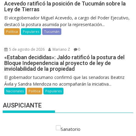
Acevedo ratificó la posición de Tucumán sobre la
Ley de Tierras
El vicegobernador Miguel Acevedo, a cargo del Poder Ejecutivo,
destacó la postura asumida por la representación...
Política
Populares
Tucumán
5 de agosto de 2026
Mariano Z
0
«Estaban decididas»: Jaldo ratificó la postura del
Bloque Independencia al proyecto de ley de
inviolabilidad de la propiedad
El gobernador tucumano confirmó que las senadoras Beatriz
Ávila y Sandra Mendoza no acompañarán la iniciativa...
Nacionales
Política
Populares
AUSPICIANTE