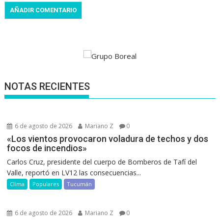
NOTAS RECIENTES
6 de agosto de 2026
Mariano Z
0
«Los vientos provocaron voladura de techos y dos
focos de incendios»
Carlos Cruz, presidente del cuerpo de Bomberos de Tafí del
Valle, reportó en LV12 las consecuencias...
Clima
Populares
Tucumán
6 de agosto de 2026
Mariano Z
0