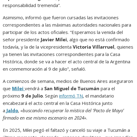
responsabilidad tremenda”.
Asimismo, informó que fueron cursadas las invitaciones
correspondientes a las máximas autoridades nacionales para
participar de los actos oficiales. “Esperamos la venida del
señor presidente
Javier Milei
, algo que no está confirmado
todavía, y la de la vicepresidenta
Victoria Villarruel
, quienes
ya tienen las invitaciones correspondientes para la Casa
Histórica, donde se va a hacer el acto central de la Argentina
en conmemoración al 9 de julio”, señaló.
A comienzos de semana, medios de Buenos Aires aseguraron
que
Milei
vendrá a
San Miguel de Tucumán
para el
próximo
9 de Julio
. Según
informó TN
, el mandatario
encabezará el acto central en la Casa Histórica junto
a
Jaldo
,
«buscando recuperar la mística del ‘Pacto de Mayo’
firmado en ese mismo escenario en 2024»
.
En 2025, Milei pegó el faltazó y canceló su viaje a Tucumán a