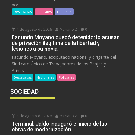
por...
Destacadas
Policiales
Tucumán
4 de agosto de 2026
Mariano Z
0
Facundo Moyano quedó detenido: lo acusan
de privación ilegítima de la libertad y
lesiones a su novia
Facundo Moyano, exdiputado nacional y dirigente del
Sindicato Único de Trabajadores de los Peajes y
Afines...
Destacadas
Nacionales
Policiales
SOCIEDAD
3 de agosto de 2026
Mariano Z
0
Terminal: Jaldo inauguró el inicio de las
obras de modernización