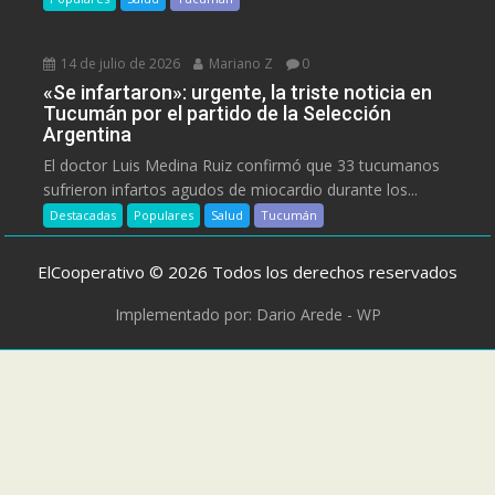
14 de julio de 2026
Mariano Z
0
«Se infartaron»: urgente, la triste noticia en
Tucumán por el partido de la Selección
Argentina
El doctor Luis Medina Ruiz confirmó que 33 tucumanos
sufrieron infartos agudos de miocardio durante los...
Destacadas
Populares
Salud
Tucumán
ElCooperativo © 2026 Todos los derechos reservados