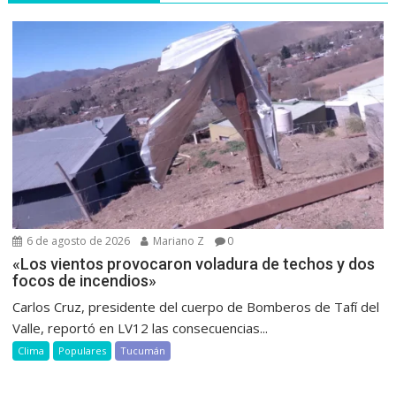
6 de agosto de 2026
Mariano Z
0
«Los vientos provocaron voladura de techos y dos
focos de incendios»
Carlos Cruz, presidente del cuerpo de Bomberos de Tafí del
Valle, reportó en LV12 las consecuencias...
Clima
Populares
Tucumán