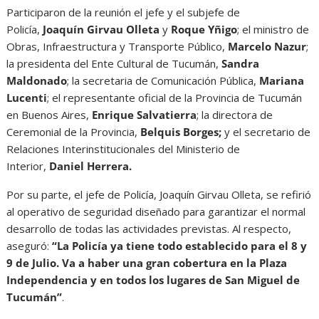
Participaron de la reunión el jefe y el subjefe de
Policía,
Joaquín Girvau Olleta
y
Roque Yñigo
; el ministro de
Obras, Infraestructura y Transporte Público,
Marcelo Nazur
;
la presidenta del Ente Cultural de Tucumán,
Sandra
Maldonado
; la secretaria de Comunicación Pública,
Mariana
Lucenti
; el representante oficial de la Provincia de Tucumán
en Buenos Aires,
Enrique Salvatierra
; la directora de
Ceremonial de la Provincia,
Belquis Borges;
y el secretario de
Relaciones Interinstitucionales del Ministerio de
Interior,
Daniel Herrera.
Por su parte, el jefe de Policía, Joaquín Girvau Olleta, se refirió
al operativo de seguridad diseñado para garantizar el normal
desarrollo de todas las actividades previstas. Al respecto,
aseguró:
“La Policía ya tiene todo establecido para el 8 y
9 de Julio. Va a haber una gran cobertura en la Plaza
Independencia y en todos los lugares de San Miguel de
Tucumán”
.