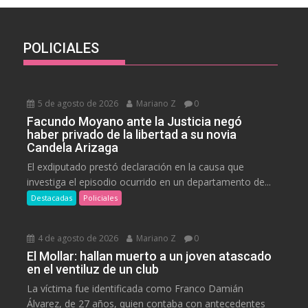
POLICIALES
5 de agosto de 2026
Mariano Z
0
Facundo Moyano ante la Justicia negó
haber privado de la libertad a su novia
Candela Arizaga
El exdiputado prestó declaración en la causa que
investiga el episodio ocurrido en un departamento de...
Destacadas
Policiales
4 de agosto de 2026
Mariano Z
0
El Mollar: hallan muerto a un joven atascado
en el ventiluz de un club
La víctima fue identificada como Franco Damián
Álvarez, de 27 años, quien contaba con antecedentes