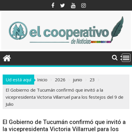
Saltar
al
contenido
Ud está aquí
Inicio
2026
junio
23
El Gobierno de Tucumán confirmó que invitó a la
vicepresidenta Victoria Villarruel para los festejos del 9 de
Julio
El Gobierno de Tucumán confirmó que invitó a
la vicepresidenta Victoria Villarruel para los