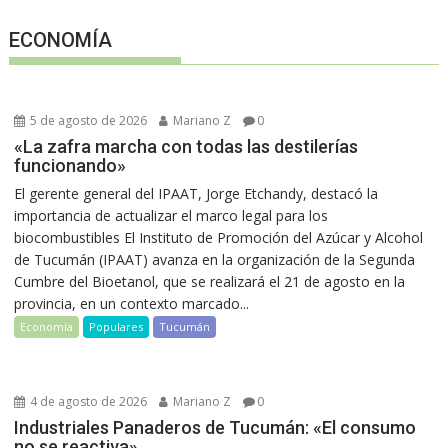
ECONOMÍA
5 de agosto de 2026
Mariano Z
0
«La zafra marcha con todas las destilerías
funcionando»
El gerente general del IPAAT, Jorge Etchandy, destacó la
importancia de actualizar el marco legal para los
biocombustibles El Instituto de Promoción del Azúcar y Alcohol
de Tucumán (IPAAT) avanza en la organización de la Segunda
Cumbre del Bioetanol, que se realizará el 21 de agosto en la
provincia, en un contexto marcado...
Economía
Populares
Tucumán
4 de agosto de 2026
Mariano Z
0
Industriales Panaderos de Tucumán: «El consumo
no se reactiva»