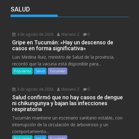
SALUD
4 de agosto de 2026
Mariano Z
0
Gripe en Tucumán: «Hay un descenso de
casos en forma significativa»
Luis Medina Ruiz, ministro de Salud de la provincia,
recordó que la vacuna está disponible para...
Populares
Salud
Tucumán
3 de agosto de 2026
Mariano Z
0
Salud confirmó que no hay casos de dengue
ni chikungunya y bajan las infecciones
respiratoria
Tucumán mantiene un escenario sanitario estable, con
interrupción de la circulación de arbovirosis y un
comportamiento...
Populares
Salud
Tucumán