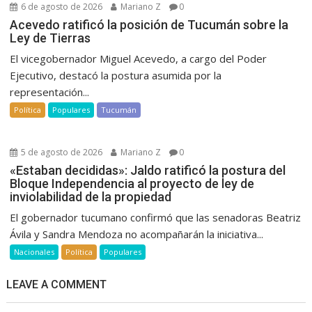
6 de agosto de 2026
Mariano Z
0
Acevedo ratificó la posición de Tucumán sobre la
Ley de Tierras
El vicegobernador Miguel Acevedo, a cargo del Poder
Ejecutivo, destacó la postura asumida por la
representación...
Política
Populares
Tucumán
5 de agosto de 2026
Mariano Z
0
«Estaban decididas»: Jaldo ratificó la postura del
Bloque Independencia al proyecto de ley de
inviolabilidad de la propiedad
El gobernador tucumano confirmó que las senadoras Beatriz
Ávila y Sandra Mendoza no acompañarán la iniciativa...
Nacionales
Política
Populares
LEAVE A COMMENT