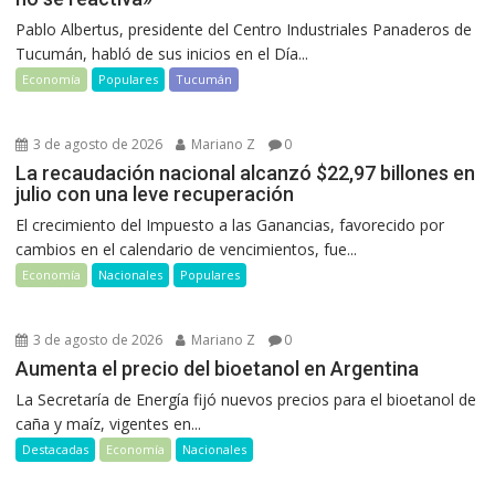
Pablo Albertus, presidente del Centro Industriales Panaderos de
Tucumán, habló de sus inicios en el Día...
Economía
Populares
Tucumán
3 de agosto de 2026
Mariano Z
0
La recaudación nacional alcanzó $22,97 billones en
julio con una leve recuperación
El crecimiento del Impuesto a las Ganancias, favorecido por
cambios en el calendario de vencimientos, fue...
Economía
Nacionales
Populares
3 de agosto de 2026
Mariano Z
0
Aumenta el precio del bioetanol en Argentina
La Secretaría de Energía fijó nuevos precios para el bioetanol de
caña y maíz, vigentes en...
Destacadas
Economía
Nacionales