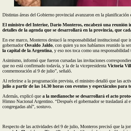
Distintas áreas del Gobierno provincial avanzaron en la planificación d
El ministro del Interior, Darío Monteros, encabezó una reunión in
detalles de la agenda que se desarrollará en la provincia, que cada
En ese marco, Monteros destacó la responsabilidad institucional que im
gobernador
Osvaldo Jaldo
, con quien ya nos habíamos reunido la sem
la capital de la Argentina
, y eso nos toca como una responsabilidad
Asimismo, informó que fueron cursadas las invitaciones correspondient
que no está confirmado todavía, y la de la vicepresidenta
Victoria Vil
conmemoración al 9 de julio”, señaló.
Al referirse a la programación prevista, el ministro detalló que las ac
julio a partir de las 14.30 horas con eventos y espectáculos para t
Además, explicó que
a la medianoche se desarrollará el acto prot
Himno Nacional Argentino. “Después el gobernador se trasladará al es
congregadas ahí”, sostuvo.
Respecto de las actividades del 9 de julio, Monteros precisó que la j