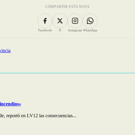
COMPARTIR ESTA NOTA
Facebook
X
Instagram
WhatsApp
vincia
 incendios»
le, reportó en LV12 las consecuencias...