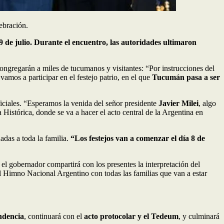
lebración.
9 de julio. Durante el encuentro, las autoridades ultimaron
congregarán a miles de tucumanos y visitantes: “Por instrucciones del
mos a participar en el festejo patrio, en el que
Tucumán pasa a ser
iciales. “Esperamos la venida del señor presidente
Javier Milei
, algo
a Histórica, donde se va a hacer el acto central de la Argentina en
nadas a toda la familia.
“Los festejos van a comenzar el día 8 de
el gobernador compartirá con los presentes la interpretación del
l Himno Nacional Argentino con todas las familias que van a estar
ndencia
, continuará con el
acto protocolar y el Tedeum
, y culminará