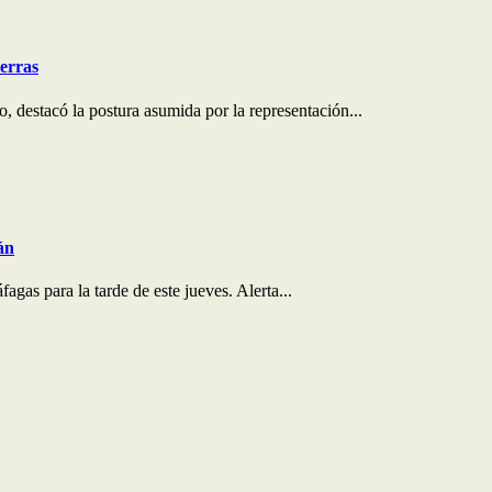
ierras
 destacó la postura asumida por la representación...
án
agas para la tarde de este jueves. Alerta...