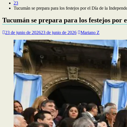
23
Tucumán se prepara para los festejos por el Día de la Independ
Tucumán se prepara para los festejos por e
23 de junio de 2026
23 de junio de 2026
Mariano Z