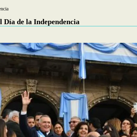
encia
l Día de la Independencia