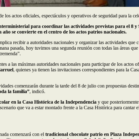
e los actos oficiales, espectáculos y operativos de seguridad para la ce
terministerial para coordinar las actividades previstas para el 8 y 
 año se convierte en el centro de los actos patrios nacionales.
plica recibir a autoridades nacionales y organizar las actividades que 
ana pasada, hoy tuvimos una segunda reunión con todas las áreas que va
 tremenda”.
es a las máximas autoridades nacionales para participar de los actos of
larruel
, quienes ya tienen las invitaciones correspondientes para la Cas
tividades comenzarán durante la tarde del 8 de julio con propuestas desti
oda la familia”
, indicó.
ocolar en la Casa Histórica de la Independencia
y que posteriormente 
cenario que va a estar montado frente a la Casa Histórica para cantar e
ornada comenzará con el
tradicional chocolate patrio en Plaza Indepe