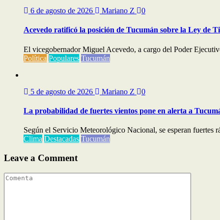
6 de agosto de 2026
Mariano Z
0
Acevedo ratificó la posición de Tucumán sobre la Ley de T
El vicegobernador Miguel Acevedo, a cargo del Poder Ejecutivo,
Política
Populares
Tucumán
5 de agosto de 2026
Mariano Z
0
La probabilidad de fuertes vientos pone en alerta a Tucum
Según el Servicio Meteorológico Nacional, se esperan fuertes ráf
Clima
Destacadas
Tucumán
Leave a Comment