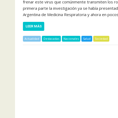
frenar este virus que comúnmente transmiten los r
primera parte la investigación ya se había presentad
Argentina de Medicina Respiratoria y ahora en poco
LEER MÁS
Actualidad
Destacadas
Nacionales
Salud
Sociedad