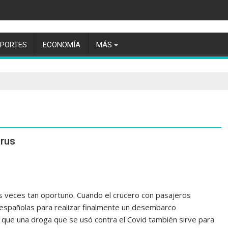
EPORTES
ECONOMÍA
MÁS
irus
s veces tan oportuno. Cuando el crucero con pasajeros
 españolas para realizar finalmente un desembarco
e que una droga que se usó contra el Covid también sirve para