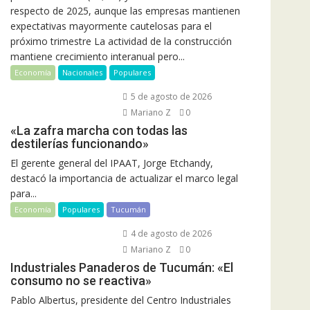
respecto de 2025, aunque las empresas mantienen
expectativas mayormente cautelosas para el
próximo trimestre La actividad de la construcción
mantiene crecimiento interanual pero...
Economía
Nacionales
Populares
5 de agosto de 2026
Mariano Z
0
«La zafra marcha con todas las
destilerías funcionando»
El gerente general del IPAAT, Jorge Etchandy,
destacó la importancia de actualizar el marco legal
para...
Economía
Populares
Tucumán
4 de agosto de 2026
Mariano Z
0
Industriales Panaderos de Tucumán: «El
consumo no se reactiva»
Pablo Albertus, presidente del Centro Industriales