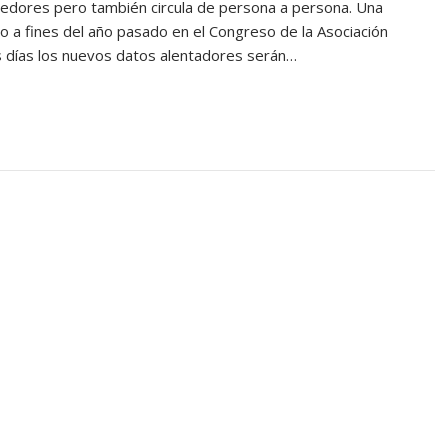
oedores pero también circula de persona a persona. Una
o a fines del año pasado en el Congreso de la Asociación
s días los nuevos datos alentadores serán…