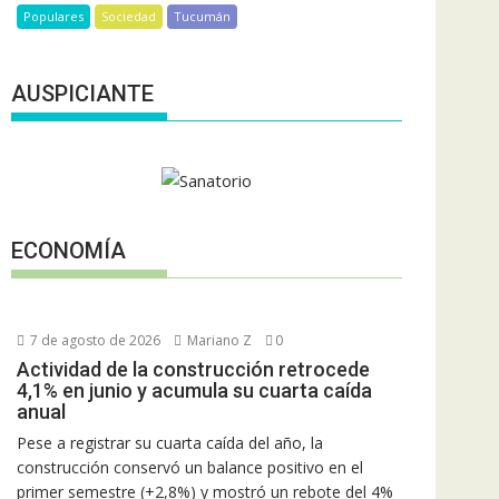
Populares
Sociedad
Tucumán
AUSPICIANTE
ECONOMÍA
7 de agosto de 2026
Mariano Z
0
Actividad de la construcción retrocede
4,1% en junio y acumula su cuarta caída
anual
Pese a registrar su cuarta caída del año, la
construcción conservó un balance positivo en el
primer semestre (+2,8%) y mostró un rebote del 4%