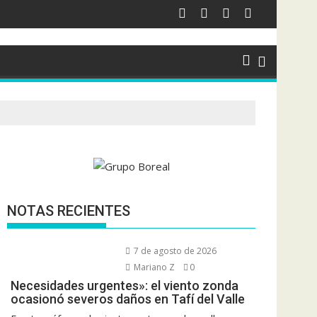
NOTAS RECIENTES
7 de agosto de 2026
Mariano Z
0
Necesidades urgentes»: el viento zonda
ocasionó severos daños en Tafí del Valle