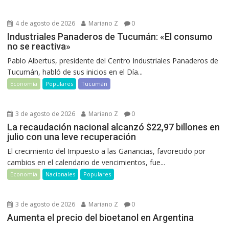
4 de agosto de 2026
Mariano Z
0
Industriales Panaderos de Tucumán: «El consumo
no se reactiva»
Pablo Albertus, presidente del Centro Industriales Panaderos de
Tucumán, habló de sus inicios en el Día...
Economía
Populares
Tucumán
3 de agosto de 2026
Mariano Z
0
La recaudación nacional alcanzó $22,97 billones en
julio con una leve recuperación
El crecimiento del Impuesto a las Ganancias, favorecido por
cambios en el calendario de vencimientos, fue...
Economía
Nacionales
Populares
3 de agosto de 2026
Mariano Z
0
Aumenta el precio del bioetanol en Argentina