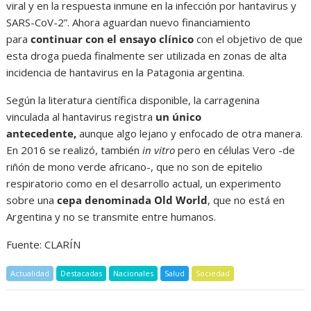
viral y en la respuesta inmune en la infección por hantavirus y
SARS-CoV-2”. Ahora aguardan nuevo financiamiento
para
continuar con el ensayo clínico
con el objetivo de que
esta droga pueda finalmente ser utilizada en zonas de alta
incidencia de hantavirus en la Patagonia argentina.
Según la literatura científica disponible, la carragenina
vinculada al hantavirus registra
un único
antecedente,
aunque algo lejano y enfocado de otra manera.
En 2016 se realizó, también
in vitro
pero en células Vero -de
riñón de mono verde africano-, que no son de epitelio
respiratorio como en el desarrollo actual, un experimento
sobre una
cepa denominada Old World
, que no está en
Argentina y no se transmite entre humanos.
Fuente: CLARÍN
Actualidad
Destacadas
Nacionales
Salud
Sociedad