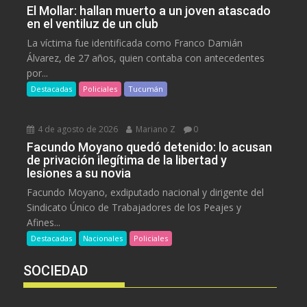
El Mollar: hallan muerto a un joven atascado
en el ventiluz de un club
La víctima fue identificada como Franco Damián
Álvarez, de 27 años, quien contaba con antecedentes
por...
Destacadas
Policiales
Tucumán
4 de agosto de 2026
Mariano Z
0
Facundo Moyano quedó detenido: lo acusan
de privación ilegítima de la libertad y
lesiones a su novia
Facundo Moyano, exdiputado nacional y dirigente del
Sindicato Único de Trabajadores de los Peajes y
Afines...
Destacadas
Nacionales
Policiales
SOCIEDAD