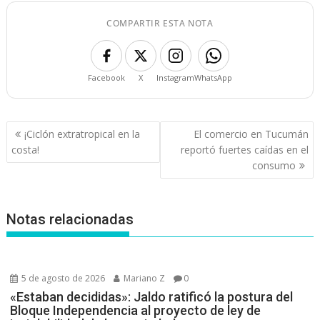
COMPARTIR ESTA NOTA
Facebook
X
Instagram
WhatsApp
Navegación
¡Ciclón extratropical en la
El comercio en Tucumán
de
costa!
reportó fuertes caídas en el
entradas
consumo
Notas relacionadas
5 de agosto de 2026
Mariano Z
0
«Estaban decididas»: Jaldo ratificó la postura del
Bloque Independencia al proyecto de ley de