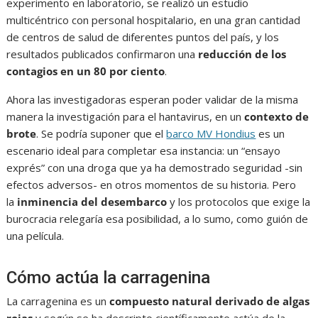
experimento en laboratorio, se realizó un estudio
multicéntrico con personal hospitalario, en una gran cantidad
de centros de salud de diferentes puntos del país, y los
resultados publicados confirmaron una
reducción de los
contagios en un 80 por ciento
.
Ahora las investigadoras esperan poder validar de la misma
manera la investigación para el hantavirus, en un
contexto de
brote
. Se podría suponer que el
barco MV Hondius
es un
escenario ideal para completar esa instancia: un “ensayo
exprés” con una droga que ya ha demostrado seguridad -sin
efectos adversos- en otros momentos de su historia. Pero
la
inminencia del desembarco
y los protocolos que exige la
burocracia relegaría esa posibilidad, a lo sumo, como guión de
una película.
Cómo actúa la carragenina
La carragenina es un
compuesto natural derivado de algas