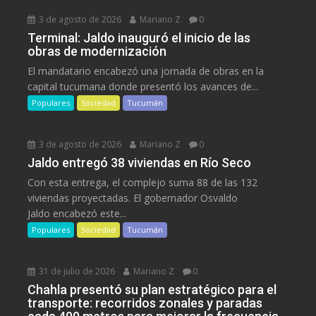
3 de agosto de 2026
Mariano Z
0
Terminal: Jaldo inauguró el inicio de las
obras de modernización
El mandatario encabezó una jornada de obras en la
capital tucumana donde presentó los avances de...
Populares
Sociedad
Tucumán
3 de agosto de 2026
Mariano Z
0
Jaldo entregó 38 viviendas en Río Seco
Con esta entrega, el complejo suma 88 de las 132
viviendas proyectadas. El gobernador Osvaldo
Jaldo encabezó este...
Populares
Sociedad
Tucumán
31 de julio de 2026
Mariano Z
0
Chahla presentó su plan estratégico para el
transporte: recorridos zonales y paradas