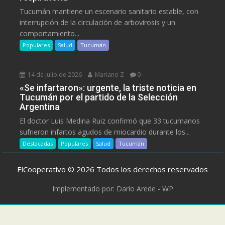
Tucumán mantiene un escenario sanitario estable, con
interrupción de la circulación de arbovirosis y un
comportamiento...
Populares
Salud
Tucumán
14 de julio de 2026
Mariano Z
0
«Se infartaron»: urgente, la triste noticia en
Tucumán por el partido de la Selección
Argentina
El doctor Luis Medina Ruiz confirmó que 33 tucumanos
sufrieron infartos agudos de miocardio durante los...
Destacadas
Populares
Salud
Tucumán
ElCooperativo © 2026 Todos los derechos reservados