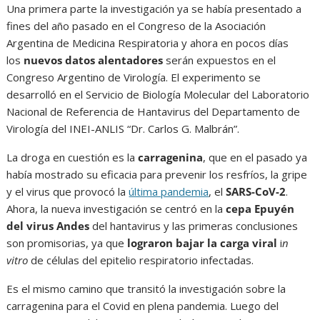
Una primera parte la investigación ya se había presentado a
fines del año pasado en el Congreso de la Asociación
Argentina de Medicina Respiratoria y ahora en pocos días
los
nuevos datos alentadores
serán expuestos en el
Congreso Argentino de Virología. El experimento se
desarrolló en el Servicio de Biología Molecular del Laboratorio
Nacional de Referencia de Hantavirus del Departamento de
Virología del INEI-ANLIS “Dr. Carlos G. Malbrán”.
La droga en cuestión es la
carragenina
, que en el pasado ya
había mostrado su eficacia para prevenir los resfríos, la gripe
y el virus que provocó la
última pandemia
, el
SARS-CoV-2
.
Ahora, la nueva investigación se centró en la
cepa Epuyén
del virus Andes
del hantavirus y las primeras conclusiones
son promisorias, ya que
lograron bajar la carga viral
i
n
vitro
de células del epitelio respiratorio infectadas.
Es el mismo camino que transitó la investigación sobre la
carragenina para el Covid en plena pandemia. Luego del