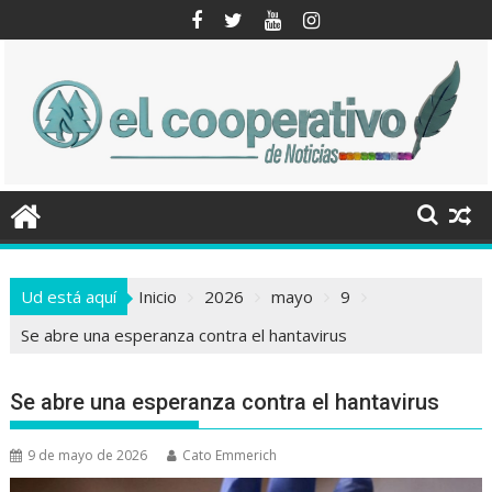
Saltar
al
contenido
Ud está aquí
Inicio
2026
mayo
9
Se abre una esperanza contra el hantavirus
Se abre una esperanza contra el hantavirus
9 de mayo de 2026
Cato Emmerich