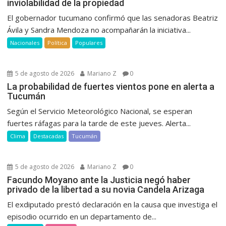
inviolabilidad de la propiedad
El gobernador tucumano confirmó que las senadoras Beatriz
Ávila y Sandra Mendoza no acompañarán la iniciativa...
Nacionales
Política
Populares
5 de agosto de 2026
Mariano Z
0
La probabilidad de fuertes vientos pone en alerta a
Tucumán
Según el Servicio Meteorológico Nacional, se esperan
fuertes ráfagas para la tarde de este jueves. Alerta...
Clima
Destacadas
Tucumán
5 de agosto de 2026
Mariano Z
0
Facundo Moyano ante la Justicia negó haber
privado de la libertad a su novia Candela Arizaga
El exdiputado prestó declaración en la causa que investiga el
episodio ocurrido en un departamento de...