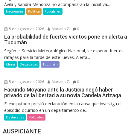
Ávila y Sandra Mendoza no acompañarán la iniciativa...
Nacionales
Política
Populares
5 de agosto de 2026
Mariano Z
0
La probabilidad de fuertes vientos pone en alerta a
Tucumán
Según el Servicio Meteorológico Nacional, se esperan fuertes
ráfagas para la tarde de este jueves. Alerta...
Clima
Destacadas
Tucumán
5 de agosto de 2026
Mariano Z
0
Facundo Moyano ante la Justicia negó haber
privado de la libertad a su novia Candela Arizaga
El exdiputado prestó declaración en la causa que investiga el
episodio ocurrido en un departamento de...
Destacadas
Policiales
AUSPICIANTE