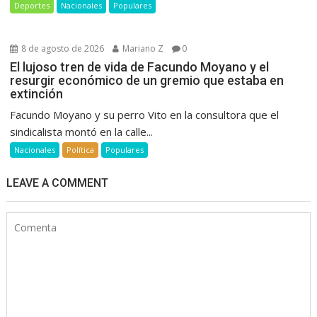
Deportes
Nacionales
Populares
8 de agosto de 2026
Mariano Z
0
El lujoso tren de vida de Facundo Moyano y el
resurgir económico de un gremio que estaba en
extinción
Facundo Moyano y su perro Vito en la consultora que el
sindicalista montó en la calle...
Nacionales
Política
Populares
LEAVE A COMMENT