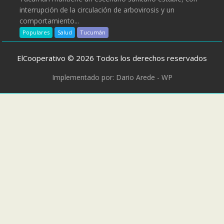
interrupción de la circulación de arbovirosis y un
comportamiento...
Populares
Salud
Tucumán
ElCooperativo © 2026 Todos los derechos reservados