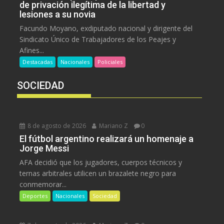
de privación ilegítima de la libertad y
lesiones a su novia
Facundo Moyano, exdiputado nacional y dirigente del
Sindicato Único de Trabajadores de los Peajes y
Afines...
Destacadas
Nacionales
Policiales
SOCIEDAD
8 de agosto de 2026
Mariano Z
0
El fútbol argentino realizará un homenaje a
Jorge Messi
AFA decidió que los jugadores, cuerpos técnicos y
ternas arbitrales utilicen un brazalete negro para
conmemorar...
Deportes
Nacionales
Sociedad