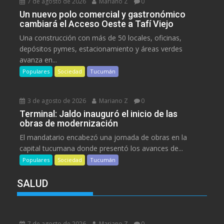
7 de agosto de 2026
Mariano Z
0
Un nuevo polo comercial y gastronómico
cambiará el Acceso Oeste a Tafí Viejo
Una construcción con más de 50 locales, oficinas,
depósitos pymes, estacionamiento y áreas verdes
avanza en...
Populares
Sociedad
Tucumán
3 de agosto de 2026
Mariano Z
0
Terminal: Jaldo inauguró el inicio de las
obras de modernización
El mandatario encabezó una jornada de obras en la
capital tucumana donde presentó los avances de...
Populares
Sociedad
Tucumán
SALUD
7 de agosto de 2026
Mariano Z
0