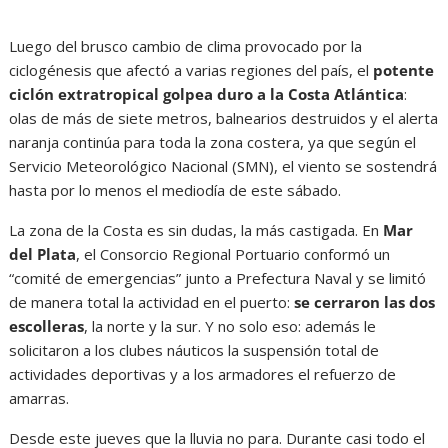
Luego del brusco cambio de clima provocado por la
ciclogénesis que afectó a varias regiones del país, el
potente
ciclón extratropical golpea duro a la Costa Atlántica
:
olas de más de siete metros, balnearios destruidos y el alerta
naranja continúa para toda la zona costera, ya que según el
Servicio Meteorológico Nacional (SMN), el viento se sostendrá
hasta por lo menos el mediodía de este sábado.
La zona de la Costa es sin dudas, la más castigada. En
Mar
del Plata
, el Consorcio Regional Portuario conformó un
“comité de emergencias” junto a Prefectura Naval y se limitó
de manera total la actividad en el puerto:
se cerraron las dos
escolleras
, la norte y la sur. Y no solo eso: además le
solicitaron a los clubes náuticos la suspensión total de
actividades deportivas y a los armadores el refuerzo de
amarras.
Desde este jueves que la lluvia no para. Durante casi todo el