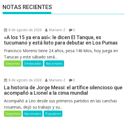
NOTAS RECIENTES
8 de agosto de 2026
Mariano Z
0
«A los 15 ya era así»: le dicen El Tanque, es
tucumano y está listo para debutar en Los Pumas
Francisco Moreno tiene 24 años, pesa 146 kilos, hoy juega en
Tarucas y este sábado será...
Deportes
Destacadas
Nacionales
8 de agosto de 2026
Mariano Z
0
La historia de Jorge Messi: el artífice silencioso que
acompañó a Lionel a la cima mundial
Acompañó a Leo desde sus primeros partidos en las canchas
rosarinas, dejó su trabajo y su...
Deportes
Nacionales
Populares