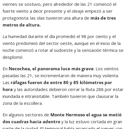
viernes se sostuvo, pero alrededor de las 21 comenzó el
fuerte viento a decir presente y el oleaje empezó a ser
protagonista: las olas tuvieron una altura de
más de tres
metros de altura.
La humedad durante el día promedió el 98 por ciento y el
viento predominó del sector oeste, aunque en el inicio de la
noche comenzó a rotar al sudoeste y la sensación térmica se
desplomó.
En
Necochea,
el panorama luce más grave
. Los vientos
pasadas las 21, se incrementaron de manera muy violenta.
Las
ráfagas fueron de entre 80 y 85 kilómetros por
hora
y las autoridades debieron cerrar la Ruta 288 por estar
inundada e intransitable. También tuvieron que clausurar la
zona de la escollera.
En algunos sectores de
Monte Hermoso
el agua se metió
dos cuadras hacia adentro
y la luz estuvo cortada en gran
parte de la ciudad. El temporal había arrancado el jueves con