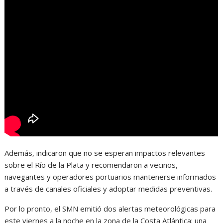
Además, indicaron que no se esperan impactos relevantes
sobre el Río de la Plata y recomendaron a vecinos,
navegantes y operadores portuarios mantenerse informados
a través de canales oficiales y adoptar medidas preventivas.
Por lo pronto, el SMN emitió dos alertas meteorológicas para
este viernes a la noche en la zona de la Costa Atlántica: una