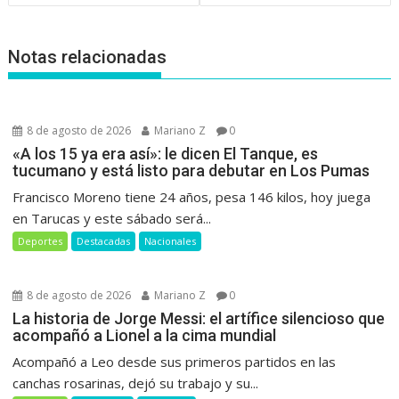
entradas
Notas relacionadas
8 de agosto de 2026
Mariano Z
0
«A los 15 ya era así»: le dicen El Tanque, es
tucumano y está listo para debutar en Los Pumas
Francisco Moreno tiene 24 años, pesa 146 kilos, hoy juega
en Tarucas y este sábado será...
Deportes
Destacadas
Nacionales
8 de agosto de 2026
Mariano Z
0
La historia de Jorge Messi: el artífice silencioso que
acompañó a Lionel a la cima mundial
Acompañó a Leo desde sus primeros partidos en las
canchas rosarinas, dejó su trabajo y su...