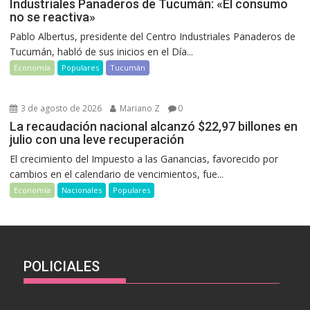
Industriales Panaderos de Tucumán: «El consumo
no se reactiva»
Pablo Albertus, presidente del Centro Industriales Panaderos de
Tucumán, habló de sus inicios en el Día...
Economía
Populares
Tucumán
3 de agosto de 2026
Mariano Z
0
La recaudación nacional alcanzó $22,97 billones en
julio con una leve recuperación
El crecimiento del Impuesto a las Ganancias, favorecido por
cambios en el calendario de vencimientos, fue...
Economía
Nacionales
Populares
POLICIALES