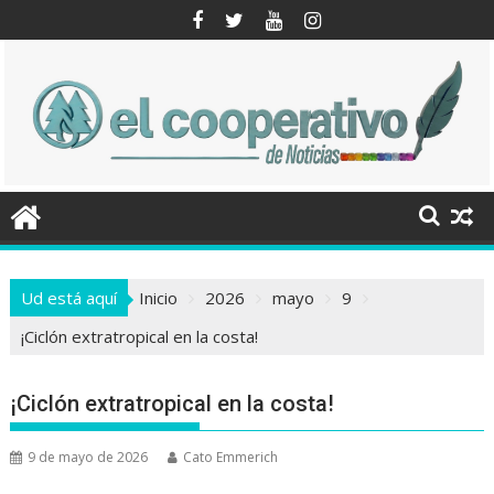
Saltar
al
contenido
Ud está aquí
Inicio
2026
mayo
9
¡Ciclón extratropical en la costa!
¡Ciclón extratropical en la costa!
9 de mayo de 2026
Cato Emmerich