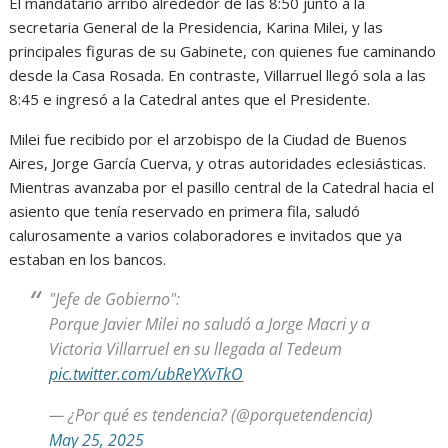
El mandatario arribó alrededor de las 8:50 junto a la
secretaria General de la Presidencia, Karina Milei, y las
principales figuras de su Gabinete, con quienes fue caminando
desde la Casa Rosada. En contraste, Villarruel llegó sola a las
8:45 e ingresó a la Catedral antes que el Presidente.
Milei fue recibido por el arzobispo de la Ciudad de Buenos
Aires, Jorge García Cuerva, y otras autoridades eclesiásticas.
Mientras avanzaba por el pasillo central de la Catedral hacia el
asiento que tenía reservado en primera fila, saludó
calurosamente a varios colaboradores e invitados que ya
estaban en los bancos.
"Jefe de Gobierno":
Porque Javier Milei no saludó a Jorge Macri y a
Victoria Villarruel en su llegada al Tedeum
pic.twitter.com/ubReYXvTkO
— ¿Por qué es tendencia? (@porquetendencia)
May 25, 2025