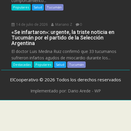
comportamiento...
Populares
Salud
Tucumán
14 de julio de 2026
Mariano Z
0
«Se infartaron»: urgente, la triste noticia en
Tucumán por el partido de la Selección
Argentina
El doctor Luis Medina Ruiz confirmó que 33 tucumanos
sufrieron infartos agudos de miocardio durante los...
Destacadas
Populares
Salud
Tucumán
ElCooperativo © 2026 Todos los derechos reservados