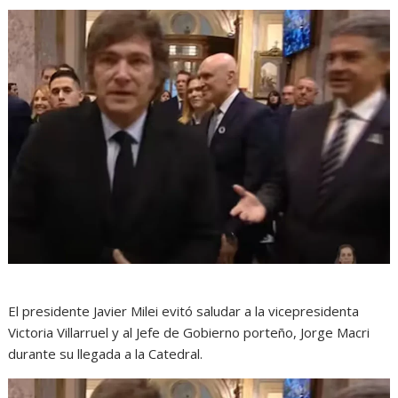
El presidente Javier Milei evitó saludar a la vicepresidenta
Victoria Villarruel y al Jefe de Gobierno porteño, Jorge Macri
durante su llegada a la Catedral.