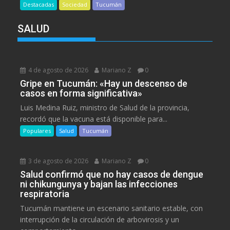
Destacadas
Sociedad
Tucumán
SALUD
4 de agosto de 2026
Mariano Z
0
Gripe en Tucumán: «Hay un descenso de
casos en forma significativa»
Luis Medina Ruiz, ministro de Salud de la provincia,
recordó que la vacuna está disponible para...
Populares
Salud
Tucumán
3 de agosto de 2026
Mariano Z
0
Salud confirmó que no hay casos de dengue
ni chikungunya y bajan las infecciones
respiratoria
Tucumán mantiene un escenario sanitario estable, con
interrupción de la circulación de arbovirosis y un