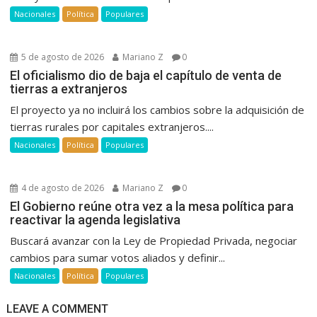
Nacionales
Política
Populares
5 de agosto de 2026
Mariano Z
0
El oficialismo dio de baja el capítulo de venta de
tierras a extranjeros
El proyecto ya no incluirá los cambios sobre la adquisición de
tierras rurales por capitales extranjeros....
Nacionales
Política
Populares
4 de agosto de 2026
Mariano Z
0
El Gobierno reúne otra vez a la mesa política para
reactivar la agenda legislativa
Buscará avanzar con la Ley de Propiedad Privada, negociar
cambios para sumar votos aliados y definir...
Nacionales
Política
Populares
LEAVE A COMMENT