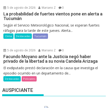
5 de agosto de 2026
Mariano Z
0
La probabilidad de fuertes vientos pone en alerta a
Tucumán
Según el Servicio Meteorológico Nacional, se esperan fuertes
ráfagas para la tarde de este jueves. Alerta...
Clima
Destacadas
Tucumán
5 de agosto de 2026
Mariano Z
0
Facundo Moyano ante la Justicia negó haber
privado de la libertad a su novia Candela Arizaga
El exdiputado prestó declaración en la causa que investiga el
episodio ocurrido en un departamento de...
Destacadas
Policiales
AUSPICIANTE