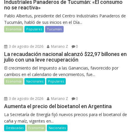
Industriales Panaderos de Tucumán: «El consumo
no se reactiva»
Pablo Albertus, presidente del Centro Industriales Panaderos de
Tucumán, habló de sus inicios en el Día...
Economía
Populares
Tucumán
3 de agosto de 2026
Mariano Z
0
La recaudación nacional alcanzó $22,97 billones en
julio con una leve recuperación
El crecimiento del Impuesto a las Ganancias, favorecido por
cambios en el calendario de vencimientos, fue...
Economía
Nacionales
Populares
3 de agosto de 2026
Mariano Z
0
Aumenta el precio del bioetanol en Argentina
La Secretaría de Energía fijó nuevos precios para el bioetanol de
caña y maíz, vigentes en...
Destacadas
Economía
Nacionales