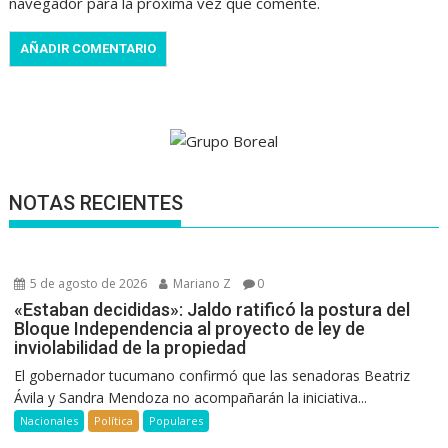
navegador para la próxima vez que comente.
NOTAS RECIENTES
5 de agosto de 2026
Mariano Z
0
«Estaban decididas»: Jaldo ratificó la postura del
Bloque Independencia al proyecto de ley de
inviolabilidad de la propiedad
El gobernador tucumano confirmó que las senadoras Beatriz
Ávila y Sandra Mendoza no acompañarán la iniciativa...
Nacionales
Política
Populares