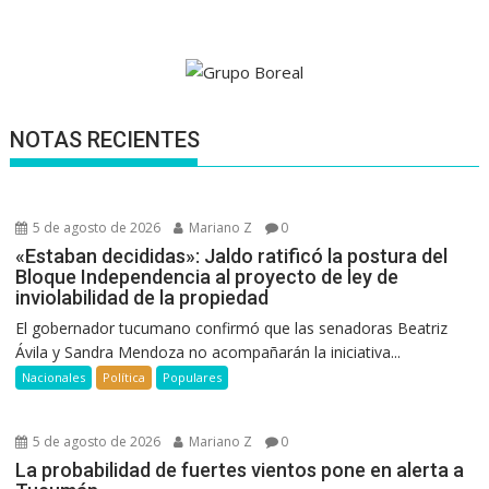
NOTAS RECIENTES
5 de agosto de 2026
Mariano Z
0
«Estaban decididas»: Jaldo ratificó la postura del
Bloque Independencia al proyecto de ley de
inviolabilidad de la propiedad
El gobernador tucumano confirmó que las senadoras Beatriz
Ávila y Sandra Mendoza no acompañarán la iniciativa...
Nacionales
Política
Populares
5 de agosto de 2026
Mariano Z
0
La probabilidad de fuertes vientos pone en alerta a