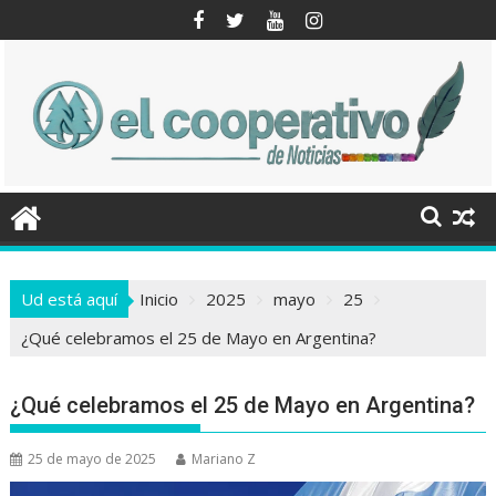
Saltar
al
contenido
Ud está aquí
Inicio
2025
mayo
25
¿Qué celebramos el 25 de Mayo en Argentina?
¿Qué celebramos el 25 de Mayo en Argentina?
25 de mayo de 2025
Mariano Z