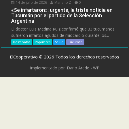
14 de julio de 2026
Mariano Z
0
«Se infartaron»: urgente, la triste noticia en
Tucumán por el partido de la Selección
Argentina
El doctor Luis Medina Ruiz confirmó que 33 tucumanos
sufrieron infartos agudos de miocardio durante los...
Destacadas
Populares
Salud
Tucumán
ElCooperativo © 2026 Todos los derechos reservados