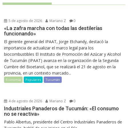
5 de agosto de 2026
Mariano Z
0
«La zafra marcha con todas las destilerías
funcionando»
El gerente general del IPAAT, Jorge Etchandy, destacó la
importancia de actualizar el marco legal para los
biocombustibles El Instituto de Promoción del Azúcar y Alcohol
de Tucumán (IPAAT) avanza en la organización de la Segunda
Cumbre del Bioetanol, que se realizará el 21 de agosto en la
provincia, en un contexto marcado...
Economía
Populares
Tucumán
4 de agosto de 2026
Mariano Z
0
Industriales Panaderos de Tucumán: «El consumo
no se reactiva»
Pablo Albertus, presidente del Centro Industriales Panaderos de