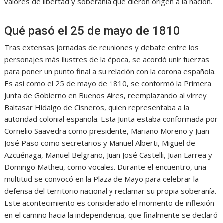
valores de libertad y soberanía que dieron origen a la nación.
Qué pasó el 25 de mayo de 1810
Tras extensas jornadas de reuniones y debate entre los
personajes más ilustres de la época, se acordó unir fuerzas
para poner un punto final a su relación con la corona española.
Es así como el 25 de mayo de 1810, se conformó la Primera
Junta de Gobierno en Buenos Aires, reemplazando al virrey
Baltasar Hidalgo de Cisneros, quien representaba a la
autoridad colonial española. Esta Junta estaba conformada por
Cornelio Saavedra como presidente, Mariano Moreno y Juan
José Paso como secretarios y Manuel Alberti, Miguel de
Azcuénaga, Manuel Belgrano, Juan José Castelli, Juan Larrea y
Domingo Matheu, como vocales. Durante el encuentro, una
multitud se convocó en la Plaza de Mayo para celebrar la
defensa del territorio nacional y reclamar su propia soberanía.
Este acontecimiento es considerado el momento de inflexión
en el camino hacia la independencia, que finalmente se declaró