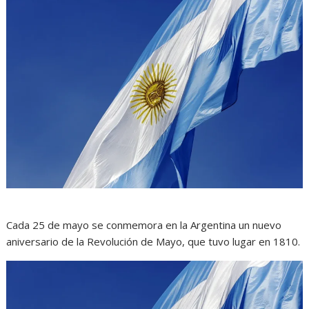
Cada 25 de mayo se conmemora en la Argentina un nuevo
aniversario de la Revolución de Mayo, que tuvo lugar en 1810.