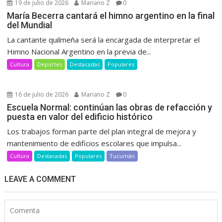
19 de julio de 2026
Mariano Z
0
María Becerra cantará el himno argentino en la final
del Mundial
La cantante quilmeña será la encargada de interpretar el
Himno Nacional Argentino en la previa de...
Cultura
Deportes
Destacadas
Populares
16 de julio de 2026
Mariano Z
0
Escuela Normal: continúan las obras de refacción y
puesta en valor del edificio histórico
Los trabajos forman parte del plan integral de mejora y
mantenimiento de edificios escolares que impulsa...
Cultura
Destacadas
Populares
Tucumán
LEAVE A COMMENT