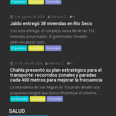
Populares
Sociedad
Tucumán
3 de agosto de 2026
Mariano Z
0
Jaldo entregó 38 viviendas en Río Seco
Con esta entrega, el complejo suma 88 de las 132
viviendas proyectadas. El gobernador Osvaldo
Jaldo encabezó este...
Populares
Sociedad
Tucumán
31 de julio de 2026
Mariano Z
0
Chahla presentó su plan estratégico para el
transporte: recorridos zonales y paradas
cada 400 metros para mejorar la frecuencia
La intendenta de San Miguel de Tucumán detalló una
propuesta integral que busca eficientizar el sistema...
Destacadas
Sociedad
Tucumán
SALUD