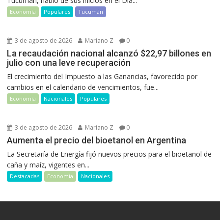
Tucumán, habló de sus inicios en el Día...
Economía
Populares
Tucumán
3 de agosto de 2026
Mariano Z
0
La recaudación nacional alcanzó $22,97 billones en
julio con una leve recuperación
El crecimiento del Impuesto a las Ganancias, favorecido por
cambios en el calendario de vencimientos, fue...
Economía
Nacionales
Populares
3 de agosto de 2026
Mariano Z
0
Aumenta el precio del bioetanol en Argentina
La Secretaría de Energía fijó nuevos precios para el bioetanol de
caña y maíz, vigentes en...
Destacadas
Economía
Nacionales