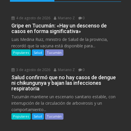
4 de agosto de 2026
Mariano Z
0
Gripe en Tucumán: «Hay un descenso de
casos en forma significativa»
Luis Medina Ruiz, ministro de Salud de la provincia,
recordó que la vacuna está disponible para...
Populares
Salud
Tucumán
3 de agosto de 2026
Mariano Z
0
Salud confirmó que no hay casos de dengue
ni chikungunya y bajan las infecciones
respiratoria
Tucumán mantiene un escenario sanitario estable, con
interrupción de la circulación de arbovirosis y un
comportamiento...
Populares
Salud
Tucumán