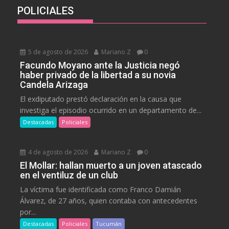
POLICIALES
5 de agosto de 2026
Mariano Z
0
Facundo Moyano ante la Justicia negó
haber privado de la libertad a su novia
Candela Arizaga
El exdiputado prestó declaración en la causa que
investiga el episodio ocurrido en un departamento de...
Destacadas
Policiales
4 de agosto de 2026
Mariano Z
0
El Mollar: hallan muerto a un joven atascado
en el ventiluz de un club
La víctima fue identificada como Franco Damián
Álvarez, de 27 años, quien contaba con antecedentes
por...
Destacadas
Policiales
Tucumán