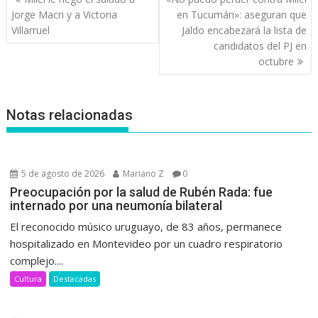
de
Jorge Macri y a Victoria
en Tucumán»: aseguran que
entradas
Villarruel
Jaldo encabezará la lista de
candidatos del PJ en
octubre
Notas relacionadas
5 de agosto de 2026
Mariano Z
0
Preocupación por la salud de Rubén Rada: fue
internado por una neumonía bilateral
El reconocido músico uruguayo, de 83 años, permanece
hospitalizado en Montevideo por un cuadro respiratorio
complejo....
Cultura
Destacadas