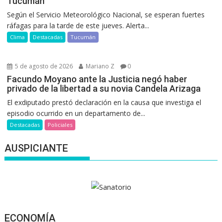
Tucumán
Según el Servicio Meteorológico Nacional, se esperan fuertes
ráfagas para la tarde de este jueves. Alerta...
Clima
Destacadas
Tucumán
5 de agosto de 2026
Mariano Z
0
Facundo Moyano ante la Justicia negó haber
privado de la libertad a su novia Candela Arizaga
El exdiputado prestó declaración en la causa que investiga el
episodio ocurrido en un departamento de...
Destacadas
Policiales
AUSPICIANTE
ECONOMÍA