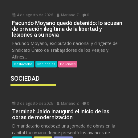
4 de agosto de 2026
Mariano Z
0
Facundo Moyano quedó detenido: lo acusan
de privación ilegítima de la libertad y
lesiones a su novia
Facundo Moyano, exdiputado nacional y dirigente del
Sindicato Único de Trabajadores de los Peajes y
Afines...
Destacadas
Nacionales
Policiales
SOCIEDAD
3 de agosto de 2026
Mariano Z
0
Terminal: Jaldo inauguró el inicio de las
obras de modernización
El mandatario encabezó una jornada de obras en la
capital tucumana donde presentó los avances de...