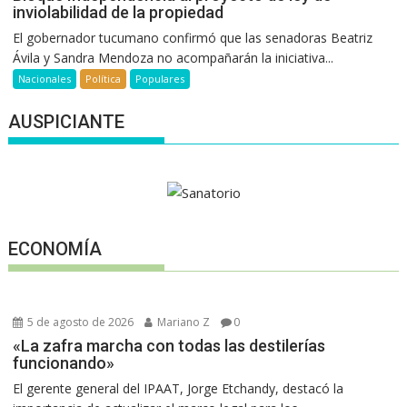
inviolabilidad de la propiedad
El gobernador tucumano confirmó que las senadoras Beatriz
Ávila y Sandra Mendoza no acompañarán la iniciativa...
Nacionales
Política
Populares
AUSPICIANTE
ECONOMÍA
5 de agosto de 2026
Mariano Z
0
«La zafra marcha con todas las destilerías
funcionando»
El gerente general del IPAAT, Jorge Etchandy, destacó la