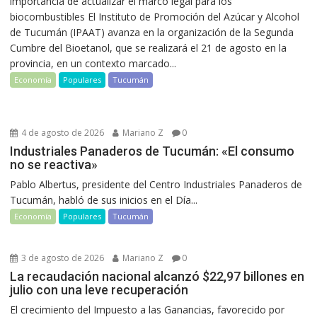
importancia de actualizar el marco legal para los
biocombustibles El Instituto de Promoción del Azúcar y Alcohol
de Tucumán (IPAAT) avanza en la organización de la Segunda
Cumbre del Bioetanol, que se realizará el 21 de agosto en la
provincia, en un contexto marcado...
Economía
Populares
Tucumán
4 de agosto de 2026
Mariano Z
0
Industriales Panaderos de Tucumán: «El consumo
no se reactiva»
Pablo Albertus, presidente del Centro Industriales Panaderos de
Tucumán, habló de sus inicios en el Día...
Economía
Populares
Tucumán
3 de agosto de 2026
Mariano Z
0
La recaudación nacional alcanzó $22,97 billones en
julio con una leve recuperación
El crecimiento del Impuesto a las Ganancias, favorecido por