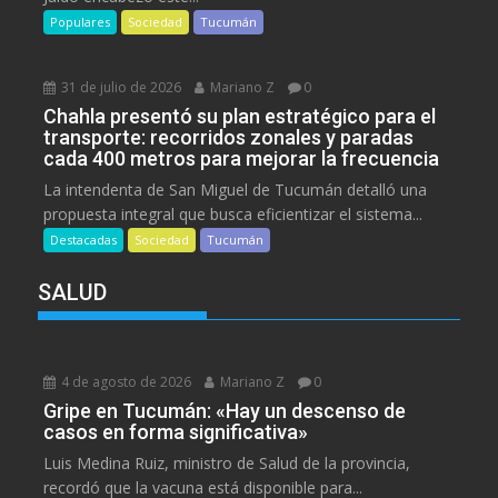
Populares
Sociedad
Tucumán
31 de julio de 2026
Mariano Z
0
Chahla presentó su plan estratégico para el
transporte: recorridos zonales y paradas
cada 400 metros para mejorar la frecuencia
La intendenta de San Miguel de Tucumán detalló una
propuesta integral que busca eficientizar el sistema...
Destacadas
Sociedad
Tucumán
SALUD
4 de agosto de 2026
Mariano Z
0
Gripe en Tucumán: «Hay un descenso de
casos en forma significativa»
Luis Medina Ruiz, ministro de Salud de la provincia,
recordó que la vacuna está disponible para...