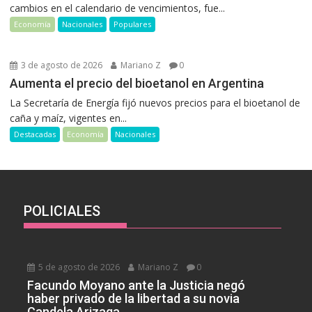
cambios en el calendario de vencimientos, fue...
Economía
Nacionales
Populares
3 de agosto de 2026
Mariano Z
0
Aumenta el precio del bioetanol en Argentina
La Secretaría de Energía fijó nuevos precios para el bioetanol de
caña y maíz, vigentes en...
Destacadas
Economía
Nacionales
POLICIALES
5 de agosto de 2026
Mariano Z
0
Facundo Moyano ante la Justicia negó
haber privado de la libertad a su novia
Candela Arizaga