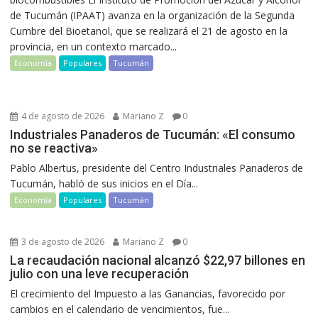
de Tucumán (IPAAT) avanza en la organización de la Segunda
Cumbre del Bioetanol, que se realizará el 21 de agosto en la
provincia, en un contexto marcado...
Economía
Populares
Tucumán
4 de agosto de 2026
Mariano Z
0
Industriales Panaderos de Tucumán: «El consumo
no se reactiva»
Pablo Albertus, presidente del Centro Industriales Panaderos de
Tucumán, habló de sus inicios en el Día...
Economía
Populares
Tucumán
3 de agosto de 2026
Mariano Z
0
La recaudación nacional alcanzó $22,97 billones en
julio con una leve recuperación
El crecimiento del Impuesto a las Ganancias, favorecido por
cambios en el calendario de vencimientos, fue...