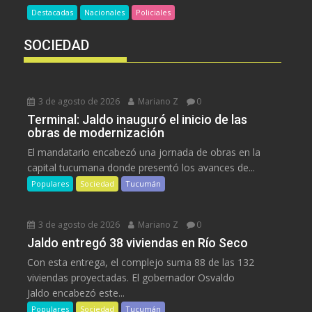
Destacadas
Nacionales
Policiales
SOCIEDAD
3 de agosto de 2026
Mariano Z
0
Terminal: Jaldo inauguró el inicio de las
obras de modernización
El mandatario encabezó una jornada de obras en la
capital tucumana donde presentó los avances de...
Populares
Sociedad
Tucumán
3 de agosto de 2026
Mariano Z
0
Jaldo entregó 38 viviendas en Río Seco
Con esta entrega, el complejo suma 88 de las 132
viviendas proyectadas. El gobernador Osvaldo
Jaldo encabezó este...
Populares
Sociedad
Tucumán