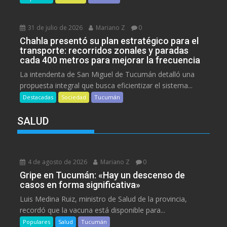
31 de julio de 2026
Mariano Z
0
Chahla presentó su plan estratégico para el
transporte: recorridos zonales y paradas
cada 400 metros para mejorar la frecuencia
La intendenta de San Miguel de Tucumán detalló una
propuesta integral que busca eficientizar el sistema...
Destacadas
Sociedad
Tucumán
SALUD
4 de agosto de 2026
Mariano Z
0
Gripe en Tucumán: «Hay un descenso de
casos en forma significativa»
Luis Medina Ruiz, ministro de Salud de la provincia,
recordó que la vacuna está disponible para...
Populares
Salud
Tucumán