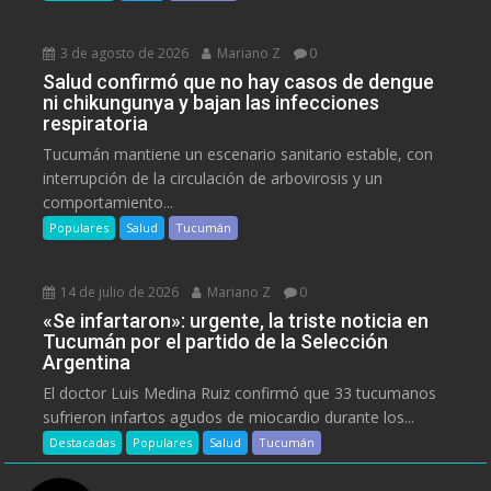
3 de agosto de 2026
Mariano Z
0
Salud confirmó que no hay casos de dengue
ni chikungunya y bajan las infecciones
respiratoria
Tucumán mantiene un escenario sanitario estable, con
interrupción de la circulación de arbovirosis y un
comportamiento...
Populares
Salud
Tucumán
14 de julio de 2026
Mariano Z
0
«Se infartaron»: urgente, la triste noticia en
Tucumán por el partido de la Selección
Argentina
El doctor Luis Medina Ruiz confirmó que 33 tucumanos
sufrieron infartos agudos de miocardio durante los...
Destacadas
Populares
Salud
Tucumán