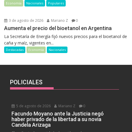
Economía
Nacionales
Populares
3 de agosto de 2026
Mariano Z
0
Aumenta el precio del bioetanol en Argentina
La Secretaría de Energía fijó nuevos precios para el bioetanol de
caña y maíz, vigentes en...
Destacadas
Economía
Nacionales
POLICIALES
5 de agosto de 2026
Mariano Z
0
Facundo Moyano ante la Justicia negó
haber privado de la libertad a su novia
Candela Arizaga