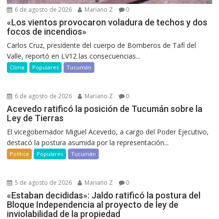
6 de agosto de 2026
Mariano Z
0
«Los vientos provocaron voladura de techos y dos
focos de incendios»
Carlos Cruz, presidente del cuerpo de Bomberos de Tafí del
Valle, reportó en LV12 las consecuencias...
Clima
Populares
Tucumán
6 de agosto de 2026
Mariano Z
0
Acevedo ratificó la posición de Tucumán sobre la
Ley de Tierras
El vicegobernador Miguel Acevedo, a cargo del Poder Ejecutivo,
destacó la postura asumida por la representación...
Política
Populares
Tucumán
5 de agosto de 2026
Mariano Z
0
«Estaban decididas»: Jaldo ratificó la postura del
Bloque Independencia al proyecto de ley de
inviolabilidad de la propiedad