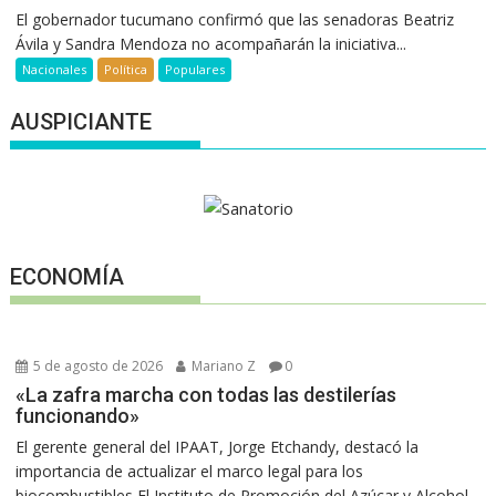
El gobernador tucumano confirmó que las senadoras Beatriz
Ávila y Sandra Mendoza no acompañarán la iniciativa...
Nacionales
Política
Populares
AUSPICIANTE
ECONOMÍA
5 de agosto de 2026
Mariano Z
0
«La zafra marcha con todas las destilerías
funcionando»
El gerente general del IPAAT, Jorge Etchandy, destacó la
importancia de actualizar el marco legal para los
biocombustibles El Instituto de Promoción del Azúcar y Alcohol