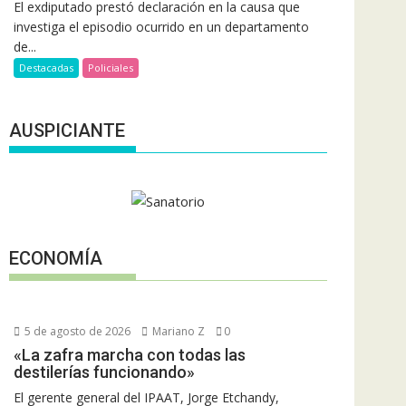
El exdiputado prestó declaración en la causa que
investiga el episodio ocurrido en un departamento
de...
Destacadas
Policiales
AUSPICIANTE
ECONOMÍA
5 de agosto de 2026
Mariano Z
0
«La zafra marcha con todas las
destilerías funcionando»
El gerente general del IPAAT, Jorge Etchandy,