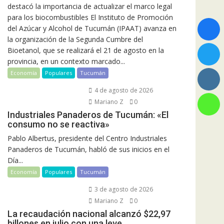
destacó la importancia de actualizar el marco legal
para los biocombustibles El Instituto de Promoción
del Azúcar y Alcohol de Tucumán (IPAAT) avanza en
la organización de la Segunda Cumbre del
Bioetanol, que se realizará el 21 de agosto en la
provincia, en un contexto marcado...
Economía
Populares
Tucumán
4 de agosto de 2026
Mariano Z
0
Industriales Panaderos de Tucumán: «El
consumo no se reactiva»
Pablo Albertus, presidente del Centro Industriales
Panaderos de Tucumán, habló de sus inicios en el
Día...
Economía
Populares
Tucumán
3 de agosto de 2026
Mariano Z
0
La recaudación nacional alcanzó $22,97
billones en julio con una leve