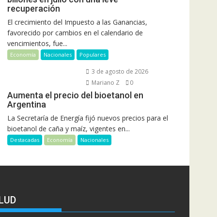
recuperación
El crecimiento del Impuesto a las Ganancias,
favorecido por cambios en el calendario de
vencimientos, fue...
Economía
Nacionales
Populares
3 de agosto de 2026
Mariano Z
0
Aumenta el precio del bioetanol en
Argentina
La Secretaría de Energía fijó nuevos precios para el
bioetanol de caña y maíz, vigentes en...
Destacadas
Economía
Nacionales
LUD