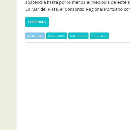
sostendrá hasta por lo menos el mediodía de este sá
En Mar del Plata, el Consorcio Regional Portuario c
LEER MÁS
Actualidad
Destacadas
Nacionales
Populares