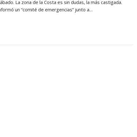
bado. La zona de la Costa es sin dudas, la más castigada.
onformó un “comité de emergencias” junto a…