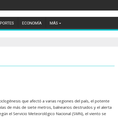
EPORTES
ECONOMÍA
MÁS
clogénesis que afectó a varias regiones del país, el potente
: olas de más de siete metros, balnearios destruidos y el alerta
egún el Servicio Meteorológico Nacional (SMN), el viento se