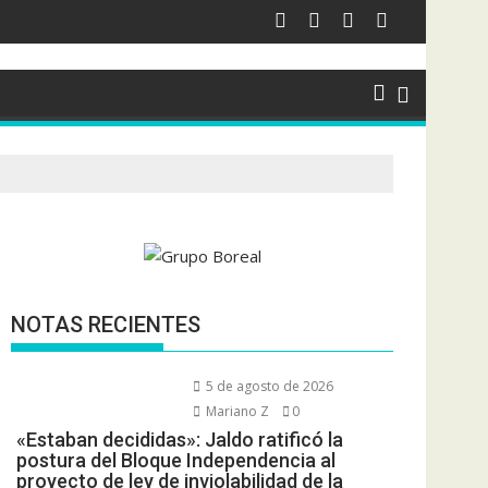
NOTAS RECIENTES
5 de agosto de 2026
Mariano Z
0
«Estaban decididas»: Jaldo ratificó la
postura del Bloque Independencia al
proyecto de ley de inviolabilidad de la