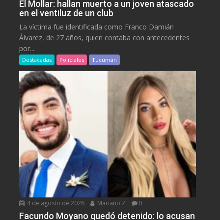
El Mollar: hallan muerto a un joven atascado
en el ventiluz de un club
La víctima fue identificada como Franco Damián
Álvarez, de 27 años, quien contaba con antecedentes
por...
Destacadas
Policiales
Tucumán
4 de agosto de 2026
Mariano Z
0
Facundo Moyano quedó detenido: lo acusan