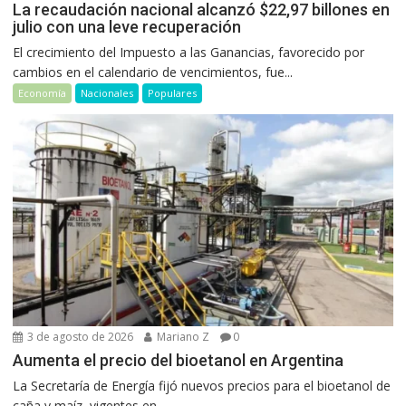
La recaudación nacional alcanzó $22,97 billones en
julio con una leve recuperación
El crecimiento del Impuesto a las Ganancias, favorecido por
cambios en el calendario de vencimientos, fue...
Economía
Nacionales
Populares
3 de agosto de 2026
Mariano Z
0
Aumenta el precio del bioetanol en Argentina
La Secretaría de Energía fijó nuevos precios para el bioetanol de
caña y maíz, vigentes en...