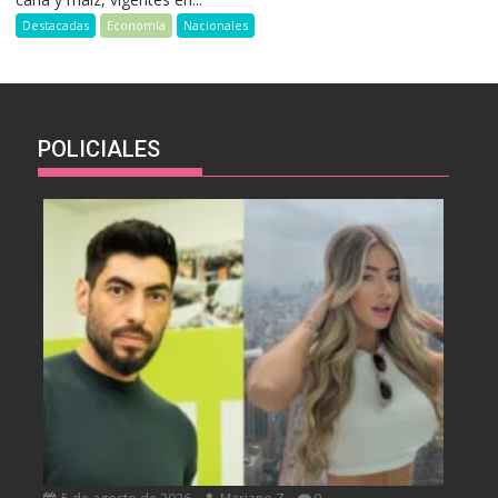
Destacadas
Economía
Nacionales
POLICIALES