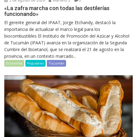
5 de agosto de 2026
Mariano Z
0
«La zafra marcha con todas las destilerías
funcionando»
El gerente general del IPAAT, Jorge Etchandy, destacó la
importancia de actualizar el marco legal para los
biocombustibles El Instituto de Promoción del Azúcar y Alcohol
de Tucumán (IPAAT) avanza en la organización de la Segunda
Cumbre del Bioetanol, que se realizará el 21 de agosto en la
provincia, en un contexto marcado...
Economía
Populares
Tucumán