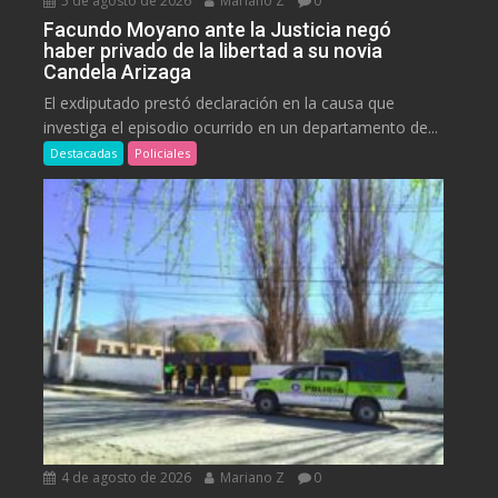
5 de agosto de 2026
Mariano Z
0
Facundo Moyano ante la Justicia negó
haber privado de la libertad a su novia
Candela Arizaga
El exdiputado prestó declaración en la causa que
investiga el episodio ocurrido en un departamento de...
Destacadas
Policiales
4 de agosto de 2026
Mariano Z
0