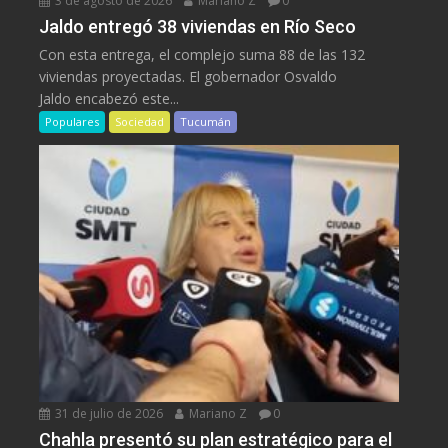
3 de agosto de 2026
Mariano Z
0
Jaldo entregó 38 viviendas en Río Seco
Con esta entrega, el complejo suma 88 de las 132
viviendas proyectadas. El gobernador Osvaldo
Jaldo encabezó este...
Populares
Sociedad
Tucumán
31 de julio de 2026
Mariano Z
0
Chahla presentó su plan estratégico para el