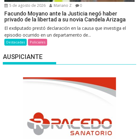
5 de agosto de 2026
Mariano Z
0
Facundo Moyano ante la Justicia negó haber
privado de la libertad a su novia Candela Arizaga
El exdiputado prestó declaración en la causa que investiga el
episodio ocurrido en un departamento de...
Destacadas
Policiales
AUSPICIANTE