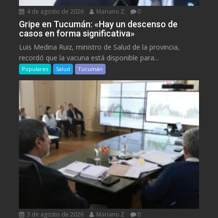
4 de agosto de 2026
Mariano Z
0
Gripe en Tucumán: «Hay un descenso de
casos en forma significativa»
Luis Medina Ruiz, ministro de Salud de la provincia,
recordó que la vacuna está disponible para...
Populares
Salud
Tucumán
3 de agosto de 2026
Mariano Z
0