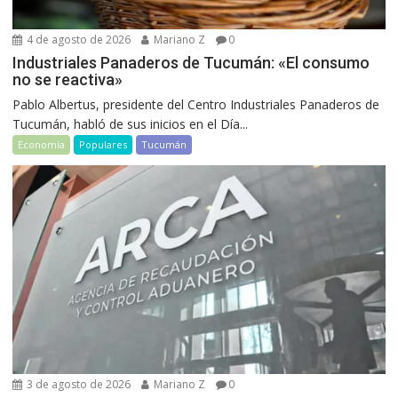
4 de agosto de 2026
Mariano Z
0
Industriales Panaderos de Tucumán: «El consumo
no se reactiva»
Pablo Albertus, presidente del Centro Industriales Panaderos de
Tucumán, habló de sus inicios en el Día...
Economía
Populares
Tucumán
3 de agosto de 2026
Mariano Z
0