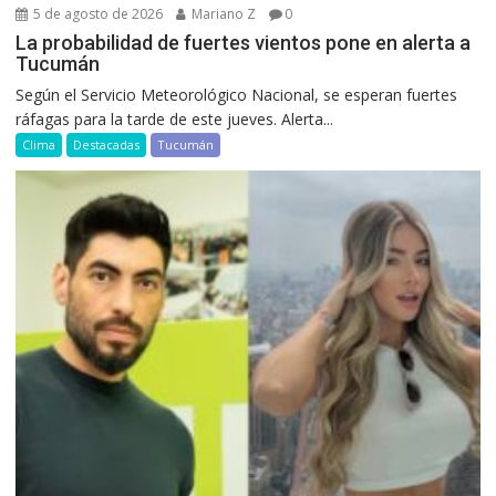
5 de agosto de 2026
Mariano Z
0
La probabilidad de fuertes vientos pone en alerta a
Tucumán
Según el Servicio Meteorológico Nacional, se esperan fuertes
ráfagas para la tarde de este jueves. Alerta...
Clima
Destacadas
Tucumán