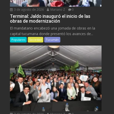
3 de agosto de 2026
Mariano Z
0
Terminal: Jaldo inauguró el inicio de las
obras de modernización
El mandatario encabezó una jornada de obras en la
capital tucumana donde presentó los avances de...
Populares
Sociedad
Tucumán