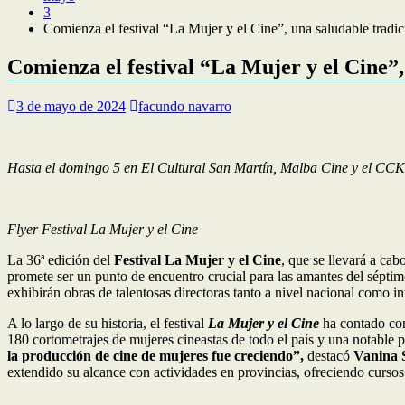
3
Comienza el festival “La Mujer y el Cine”, una saludable tradi
Comienza el festival “La Mujer y el Cine”,
3 de mayo de 2024
facundo navarro
Hasta el domingo 5 en El Cultural San Martín, Malba Cine y el CCK co
Flyer Festival La Mujer y el Cine
La 36ª edición del
Festival La Mujer y el Cine
, que se llevará a cab
promete ser un punto de encuentro crucial para las amantes del séptimo
exhibirán obras de talentosas directoras tanto a nivel nacional como in
A lo largo de su historia, el festival
La Mujer y el Cine
ha contado con 
180 cortometrajes de mujeres cineastas de todo el país y una notable 
la producción de cine de mujeres fue creciendo”,
destacó
Vanina 
extendido su alcance con actividades en provincias, ofreciendo cursos 