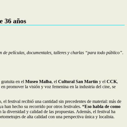
e 36 años
 de películas, documentales, talleres y charlas “para todo público”
.
 gratuita en el
Museo Malba
, el
Cultural San Martín
y el
CCK
,
 en promover la visión y voz femenina en la industria del cine, se
 el festival recibió una cantidad sin precedentes de material: más de
a han hecho su recorrido por otros festivales.
“Eso habla de como
 la diversidad y calidad de las propuestas. Además, el festival ha
tometrajes de alta calidad con una perspectiva única y localista.