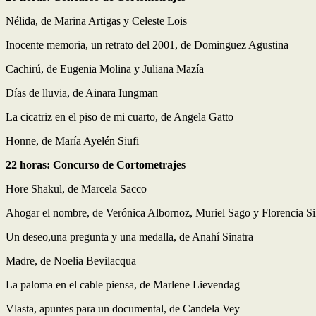
Nélida, de Marina Artigas y Celeste Lois
Inocente memoria, un retrato del 2001, de Dominguez Agustina
Cachirú, de Eugenia Molina y Juliana Mazía
Días de lluvia, de Ainara Iungman
La cicatriz en el piso de mi cuarto, de Angela Gatto
Honne, de María Ayelén Siufi
22 horas: Concurso de Cortometrajes
Hore Shakul, de Marcela Sacco
Ahogar el nombre, de Verónica Albornoz, Muriel Sago y Florencia Si
Un deseo,una pregunta y una medalla, de Anahí Sinatra
Madre, de Noelia Bevilacqua
La paloma en el cable piensa, de Marlene Lievendag
Vlasta, apuntes para un documental, de Candela Vey