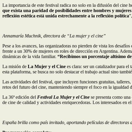
La importancia de este festival radica no solo en la difusión del cin
que exista una paridad de posibilidades entre hombres y mujeres y
reflexión estética está unida estrechamente a la reflexión política
”
Annamaría Muchnik, directora de “La mujer y el cine”
Pese a los avances, las organizadoras no pierden de vista los desafíos
frente a un 30% de mujeres en roles de dirección en Argentina. Ademá
dinámicas de la vida familiar.
“Recibimos un porcentaje altísimo de
La misión de
La Mujer y el Cine
es clara: ser un catalizador para el
esta plataforma, se busca no solo destacar el trabajo actual sino tambié
Las actividades del festival, que incluyen funciones gratuitas, tallere
retos del futuro del cine, manteniendo siempre el foco en la igualdad
La 36ª edición del
Festival La Mujer y el Cine
se presenta como una o
de cine de calidad y actividades enriquecedoras. Los interesados en el 
España brilla como país invitado, aportando películas de directoras 