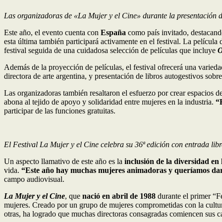
Las organizadoras de «La Mujer y el Cine» durante la presentación de
Este año, el evento cuenta con
España
como país invitado, destacando
esta última también participará activamente en el festival. La película 
festival seguida de una cuidadosa selección de películas que incluye
O
Además de la proyección de películas, el festival ofrecerá una varied
directora de arte argentina, y presentación de libros autogestivos sobr
Las organizadoras también resaltaron el esfuerzo por crear espacios d
abona al tejido de apoyo y solidaridad entre mujeres en la industria.
“
participar de las funciones gratuitas.
El Festival La Mujer y el Cine celebra su 36ª edición con entrada lib
Un aspecto llamativo de este año es la
inclusión de la diversidad en 
vida.
“Este año hay muchas mujeres animadoras y queríamos dar
campo audiovisual.
La Mujer y el Cine
, que
nació en abril de 1988
durante el primer “Fe
mujeres. Creado por un grupo de mujeres comprometidas con la cultu
otras, ha logrado que muchas directoras consagradas comiencen sus car