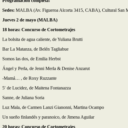
Programación completa:
Sedes:
MALBA (Av. Figueroa Alcorta 3415, CABA), Cultural San 
Jueves 2 de mayo (MALBA)
18 horas: Concurso de Cortometrajes
La bolsita de agua caliente, de Yuliana Brutti
Bar La Matanza, de Belén Tagliabue
Somos las dos, de Emilia Herbst
Ángel y Perla, de Jenni Merla & Denise Anzarut
-Mamá… , de Roxy Ruzzante
5′ de Lucidez, de Maitena Fontanazza
Sanne, de Juliana Soria
Luz Mala, de Carmen Lanzi Gianonni, Martina Ocampo
Un sueño finlandés y paranoico, de Jimena Aguilar
20 horas: Concurso de Cortometrajes