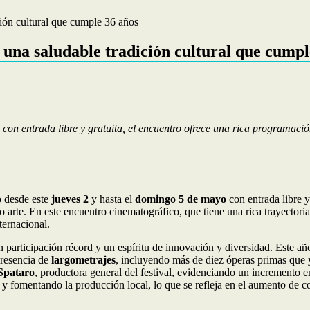
ción cultural que cumple 36 años
 una saludable tradición cultural que cumpl
n entrada libre y gratuita, el encuentro ofrece una rica programación
o desde este
jueves 2
y hasta el
domingo 5 de mayo
con entrada libre y
 arte. En este encuentro cinematográfico, que tiene una rica trayectoria
ternacional.
participación récord y un espíritu de innovación y diversidad. Este año,
presencia de
largometrajes
, incluyendo más de diez óperas primas que y
Spataro
, productora general del festival, evidenciando un incremento en
y fomentando la producción local, lo que se refleja en el aumento de cor