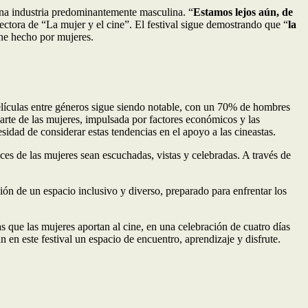
 una industria predominantemente masculina. “
Estamos lejos aún, de
rectora de “La mujer y el cine”. El festival sigue demostrando que “
la
ine hecho por mujeres.
 películas entre géneros sigue siendo notable, con un 70% de hombres
rte de las mujeres, impulsada por factores económicos y las
idad de considerar estas tendencias en el apoyo a las cineastas.
oces de las mujeres sean escuchadas, vistas y celebradas. A través de
sión de un espacio inclusivo y diverso, preparado para enfrentar los
s que las mujeres aportan al cine, en una celebración de cuatro días
n en este festival un espacio de encuentro, aprendizaje y disfrute.