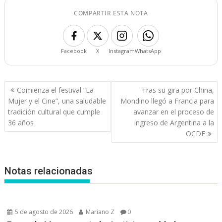
COMPARTIR ESTA NOTA
Facebook
X
Instagram
WhatsApp
Navegación
Comienza el festival “La
Tras su gira por China,
de
Mujer y el Cine”, una saludable
Mondino llegó a Francia para
entradas
tradición cultural que cumple
avanzar en el proceso de
36 años
ingreso de Argentina a la
OCDE
Notas relacionadas
5 de agosto de 2026
Mariano Z
0