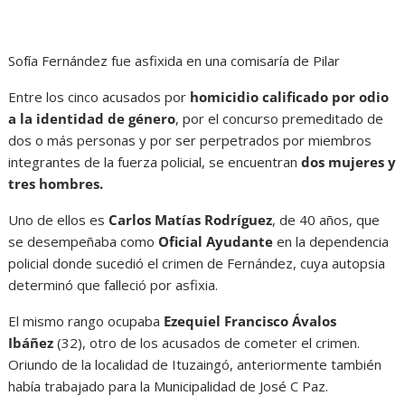
Sofía Fernández fue asfixida en una comisaría de Pilar
Entre los cinco acusados por
homicidio calificado por odio
a la identidad de género
, por el concurso premeditado de
dos o más personas y por ser perpetrados por miembros
integrantes de la fuerza policial, se encuentran
dos mujeres y
tres hombres.
Uno de ellos es
Carlos Matías Rodríguez
, de 40 años, que
se desempeñaba como
Oficial Ayudante
en la dependencia
policial donde sucedió el crimen de Fernández, cuya autopsia
determinó que falleció por asfixia.
El mismo rango ocupaba
Ezequiel Francisco Ávalos
Ibáñez
(32), otro de los acusados de cometer el crimen.
Oriundo de la localidad de Ituzaingó, anteriormente también
había trabajado para la Municipalidad de José C Paz.