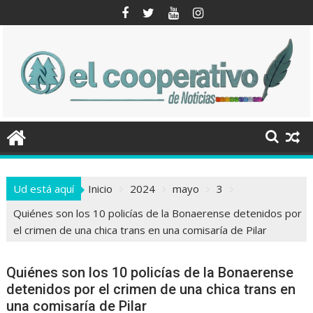
Saltar
al
contenido
Ud está aquí
Inicio
2024
mayo
3
Quiénes son los 10 policías de la Bonaerense detenidos por
el crimen de una chica trans en una comisaría de Pilar
Quiénes son los 10 policías de la Bonaerense
detenidos por el crimen de una chica trans en
una comisaría de Pilar