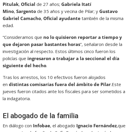
Pitulak
,
Oficial
de 27 años;
Gabriela Itatí
Mino
,
Sargento
de 35 años y vecina de Pilar; y
Gustavo
Gabriel Camacho
,
Oficial ayudante
también de la misma
edad.
“Consideramos que
no lo quisieron reportar a tiempo y
que dejaron pasar bastantes horas
”, señalaron desde la
investigación al respecto. Estos últimos cinco fueron los
policías que
ingresaron a trabajar a la seccional el día
siguiente del hecho
.
Tras los arrestos, los 10 efectivos fueron alojados
en
distintas comisarías fuera del ámbito de Pilar
.Este
jueves fueron citados ante los fiscales para ser sometidos a
la indagatoria.
El abogado de la familia
En diálogo con
Infobae
, el abogado
Ignacio Fernández
,que