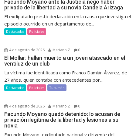
Facundo Moyano ante la Justicia negó haber
privado de la libertad a su novia Candela Arizaga
El exdiputado prestó declaración en la causa que investiga el
episodio ocurrido en un departamento de...
Destacadas
Policiales
4 de agosto de 2026
Mariano Z
0
El Mollar: hallan muerto a un joven atascado en el
ventiluz de un club
La víctima fue identificada como Franco Damián Álvarez, de
27 años, quien contaba con antecedentes por...
Destacadas
Policiales
Tucumán
4 de agosto de 2026
Mariano Z
0
Facundo Moyano quedó detenido: lo acusan de
privación ilegítima de la libertad y lesiones a su
novia
Facundo Moyano, exdiputado nacional y dirigente del