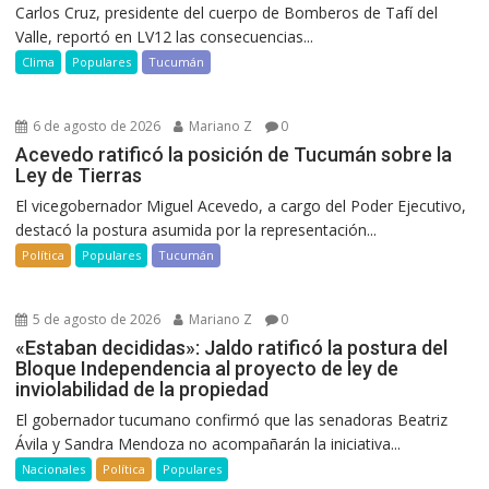
Carlos Cruz, presidente del cuerpo de Bomberos de Tafí del
Valle, reportó en LV12 las consecuencias...
Clima
Populares
Tucumán
6 de agosto de 2026
Mariano Z
0
Acevedo ratificó la posición de Tucumán sobre la
Ley de Tierras
El vicegobernador Miguel Acevedo, a cargo del Poder Ejecutivo,
destacó la postura asumida por la representación...
Política
Populares
Tucumán
5 de agosto de 2026
Mariano Z
0
«Estaban decididas»: Jaldo ratificó la postura del
Bloque Independencia al proyecto de ley de
inviolabilidad de la propiedad
El gobernador tucumano confirmó que las senadoras Beatriz
Ávila y Sandra Mendoza no acompañarán la iniciativa...
Nacionales
Política
Populares