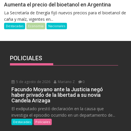
Aumenta el precio del bioetanol en Argentina
La Secretaría de Energía fijó nuevos precios para el bioetanol de
caña y maíz, vigentes en...
Destacadas
Economía
Nacionales
POLICIALES
5 de agosto de 2026
Mariano Z
0
Facundo Moyano ante la Justicia negó
haber privado de la libertad a su novia
Candela Arizaga
El exdiputado prestó declaración en la causa que
investiga el episodio ocurrido en un departamento de...
Destacadas
Policiales