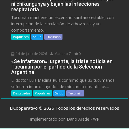
ni chikungunya y bajan las infecciones
respiratoria
Tucumán mantiene un escenario sanitario estable, con
interrupción de la circulación de arbovirosis y un
comportamiento...
Populares
Salud
Tucumán
14 de julio de 2026
Mariano Z
0
«Se infartaron»: urgente, la triste noticia en
Tucumán por el partido de la Selección
Argentina
El doctor Luis Medina Ruiz confirmó que 33 tucumanos
sufrieron infartos agudos de miocardio durante los...
Destacadas
Populares
Salud
Tucumán
ElCooperativo © 2026 Todos los derechos reservados