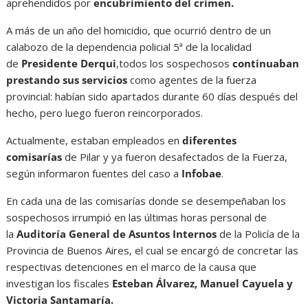
aprehendidos por
encubrimiento del crimen.
A más de un año del homicidio, que ocurrió dentro de un
calabozo de la dependencia policial 5ª de la localidad
de
Presidente Derqui
,todos los sospechosos
continuaban
prestando sus servicios
como agentes de la fuerza
provincial: habían sido apartados durante 60 días después del
hecho, pero luego fueron reincorporados.
Actualmente, estaban empleados en
diferentes
comisarías
de Pilar y ya fueron desafectados de la Fuerza,
según informaron fuentes del caso a
Infobae
.
En cada una de las comisarías donde se desempeñaban los
sospechosos irrumpió en las últimas horas personal de
la
Auditoría General de Asuntos Internos
de la Policía de la
Provincia de Buenos Aires, el cual se encargó de concretar las
respectivas detenciones en el marco de la causa que
investigan los fiscales
Esteban Álvarez, Manuel Cayuela y
Victoria Santamaría.