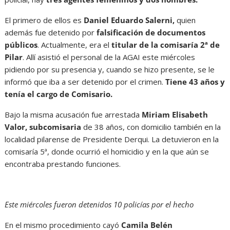
El primero de ellos es
Daniel Eduardo Salerni,
quien
además fue detenido por
falsificación de documentos
públicos
. Actualmente, era el
titular de la comisaría 2ª de
Pilar
. Allí asistió el personal de la AGAI este miércoles
pidiendo por su presencia y, cuando se hizo presente, se le
informó que iba a ser detenido por el crimen.
Tiene 43 años y
tenía el cargo de Comisario.
Bajo la misma acusación fue arrestada
Miriam Elisabeth
Valor, subcomisaria
de 38 años, con domicilio también en la
localidad pilarense de Presidente Derqui. La detuvieron en la
comisaría 5ª, donde ocurrió el homicidio y en la que aún se
encontraba prestando funciones.
Este miércoles fueron detenidos 10 policías por el hecho
En el mismo procedimiento cayó
Camila Belén