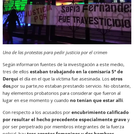
Una de las protestas para pedir justicia por el crimen
Según informaron fuentes de la investigación a este medio,
tres de ellos
estaban trabajando en la comisaría 5ª de
Derqui
el día en el que la víctima fue asesinada. Los
otros
dos
,por su parte,no estaban prestando servicio. No obstante,
hay elementos probatorios para considerar que fueron al
lugar en ese momento y cuando
no tenían que estar allí
.
Con respecto a los acusados por
encubrimiento calificado
por resultar el hecho precedente especialmente grave
y
por ser perpetrado por miembros integrantes de la fuerza
policial, hay
tres agentes femeninos y dos hombres.