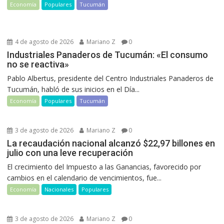
Economía
Populares
Tucumán
4 de agosto de 2026
Mariano Z
0
Industriales Panaderos de Tucumán: «El consumo
no se reactiva»
Pablo Albertus, presidente del Centro Industriales Panaderos de
Tucumán, habló de sus inicios en el Día...
Economía
Populares
Tucumán
3 de agosto de 2026
Mariano Z
0
La recaudación nacional alcanzó $22,97 billones en
julio con una leve recuperación
El crecimiento del Impuesto a las Ganancias, favorecido por
cambios en el calendario de vencimientos, fue...
Economía
Nacionales
Populares
3 de agosto de 2026
Mariano Z
0