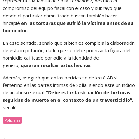
representa a la familia de Sofía Fernández, destacó el
compromiso del equipo fiscal con el caso y subrayó que
desde el particular damnificado buscan también hacer
hincapié
en las torturas que sufrió la víctima antes de su
homicidio.
En este sentido, señaló que si bien es compleja la elaboración
de esta imputación, dado que se debe priorizar la figura del
homicidio calificado por odio a la identidad de
género,
quieren resaltar estos hechos
.
Además, aseguró que en las pericias se detectó ADN
femenino en las partes íntimas de Sofía, siendo este un indicio
de un abuso sexual.
“Debe estar la situación de torturas
seguidas de muerte en el contexto de un travesticidio”
,
señaló.
Policiales