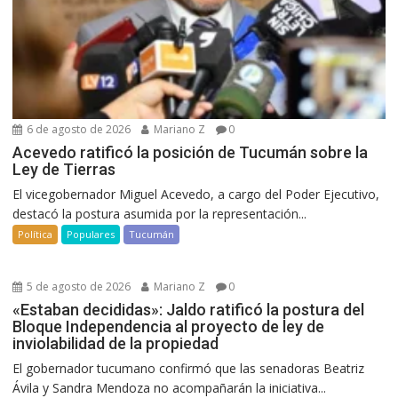
6 de agosto de 2026
Mariano Z
0
Acevedo ratificó la posición de Tucumán sobre la
Ley de Tierras
El vicegobernador Miguel Acevedo, a cargo del Poder Ejecutivo,
destacó la postura asumida por la representación...
Política
Populares
Tucumán
5 de agosto de 2026
Mariano Z
0
«Estaban decididas»: Jaldo ratificó la postura del
Bloque Independencia al proyecto de ley de
inviolabilidad de la propiedad
El gobernador tucumano confirmó que las senadoras Beatriz
Ávila y Sandra Mendoza no acompañarán la iniciativa...