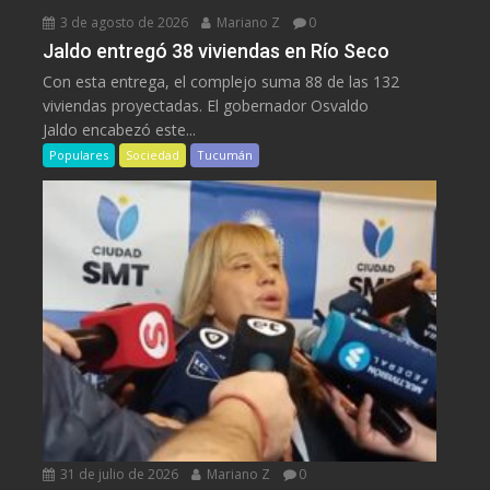
3 de agosto de 2026
Mariano Z
0
Jaldo entregó 38 viviendas en Río Seco
Con esta entrega, el complejo suma 88 de las 132
viviendas proyectadas. El gobernador Osvaldo
Jaldo encabezó este...
Populares
Sociedad
Tucumán
31 de julio de 2026
Mariano Z
0