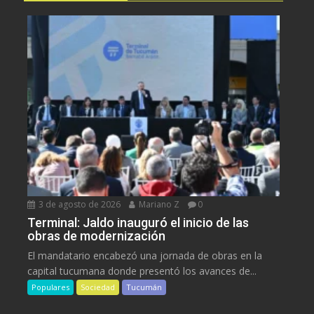
3 de agosto de 2026
Mariano Z
0
Terminal: Jaldo inauguró el inicio de las
obras de modernización
El mandatario encabezó una jornada de obras en la
capital tucumana donde presentó los avances de...
Populares
Sociedad
Tucumán