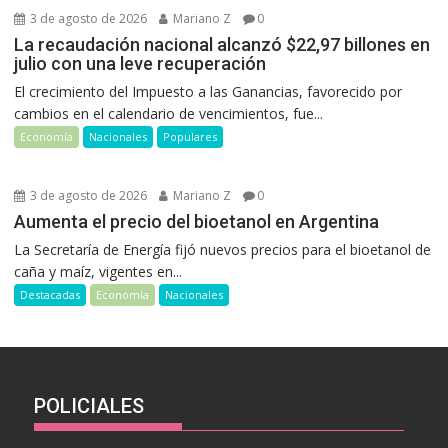
3 de agosto de 2026
Mariano Z
0
La recaudación nacional alcanzó $22,97 billones en
julio con una leve recuperación
El crecimiento del Impuesto a las Ganancias, favorecido por
cambios en el calendario de vencimientos, fue...
Economía
Nacionales
Populares
3 de agosto de 2026
Mariano Z
0
Aumenta el precio del bioetanol en Argentina
La Secretaría de Energía fijó nuevos precios para el bioetanol de
caña y maíz, vigentes en...
Destacadas
Economía
Nacionales
POLICIALES