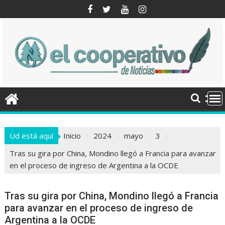
Saltar
al
contenido
Ud está aquí
Inicio
2024
mayo
3
Tras su gira por China, Mondino llegó a Francia para avanzar
en el proceso de ingreso de Argentina a la OCDE
Tras su gira por China, Mondino llegó a Francia
para avanzar en el proceso de ingreso de
Argentina a la OCDE