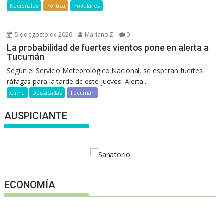
Nacionales
Política
Populares
5 de agosto de 2026
Mariano Z
0
La probabilidad de fuertes vientos pone en alerta a
Tucumán
Según el Servicio Meteorológico Nacional, se esperan fuertes
ráfagas para la tarde de este jueves. Alerta...
Clima
Destacadas
Tucumán
AUSPICIANTE
ECONOMÍA