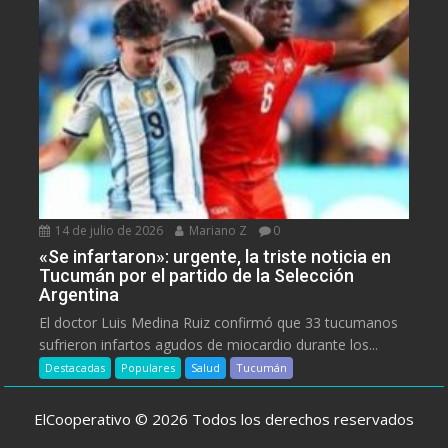
14 de julio de 2026
Mariano Z
0
«Se infartaron»: urgente, la triste noticia en
Tucumán por el partido de la Selección
Argentina
El doctor Luis Medina Ruiz confirmó que 33 tucumanos
sufrieron infartos agudos de miocardio durante los...
Destacadas
Populares
Salud
Tucumán
ElCooperativo © 2026 Todos los derechos reservados