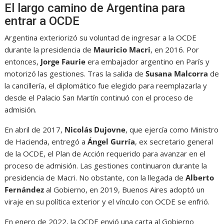
El largo camino de Argentina para
entrar a OCDE
Argentina exteriorizó su voluntad de ingresar a la OCDE
durante la presidencia de
Mauricio Macri
, en 2016. Por
entonces,
Jorge Faurie
era embajador argentino en París y
motorizó las gestiones. Tras la salida de
Susana Malcorra
de
la cancillería, el diplomático fue elegido para reemplazarla y
desde el Palacio San Martín continuó con el proceso de
admisión.
En abril de 2017,
Nicolás Dujovne
, que ejercía como Ministro
de Hacienda, entregó a
Ángel Gurría
, ex secretario general
de la OCDE, el Plan de Acción requerido para avanzar en el
proceso de admisión. Las gestiones continuaron durante la
presidencia de Macri. No obstante, con la llegada de
Alberto
Fernández
al Gobierno, en 2019, Buenos Aires adoptó un
viraje en su política exterior y el vínculo con OCDE se enfrió.
En enero de 2022, la OCDE envió una carta al Gobierno