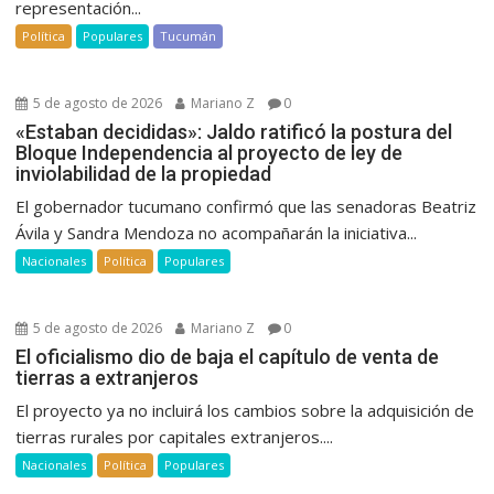
representación...
Política
Populares
Tucumán
5 de agosto de 2026
Mariano Z
0
«Estaban decididas»: Jaldo ratificó la postura del
Bloque Independencia al proyecto de ley de
inviolabilidad de la propiedad
El gobernador tucumano confirmó que las senadoras Beatriz
Ávila y Sandra Mendoza no acompañarán la iniciativa...
Nacionales
Política
Populares
5 de agosto de 2026
Mariano Z
0
El oficialismo dio de baja el capítulo de venta de
tierras a extranjeros
El proyecto ya no incluirá los cambios sobre la adquisición de
tierras rurales por capitales extranjeros....
Nacionales
Política
Populares