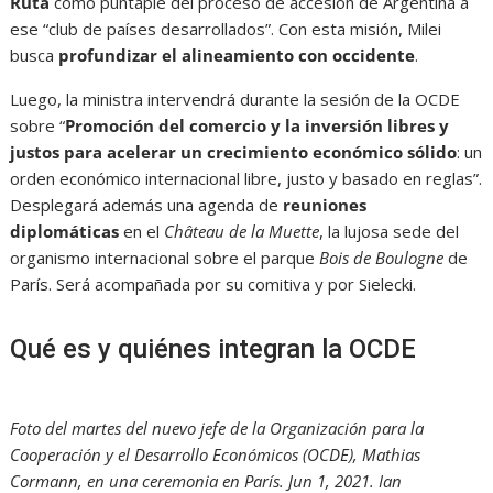
Ruta
como puntapié del proceso de accesión de Argentina a
ese “club de países desarrollados”. Con esta misión, Milei
busca
profundizar el alineamiento con occidente
.
Luego, la ministra intervendrá durante la sesión de la OCDE
sobre “
Promoción del comercio y la inversión libres y
justos para acelerar un crecimiento económico sólido
: un
orden económico internacional libre, justo y basado en reglas”.
Desplegará además una agenda de
reuniones
diplomáticas
en el
Château de la Muette
, la lujosa sede del
organismo internacional sobre el parque
Bois de Boulogne
de
París. Será acompañada por su comitiva y por Sielecki.
Qué es y quiénes integran la OCDE
Foto del martes del nuevo jefe de la Organización para la
Cooperación y el Desarrollo Económicos (OCDE), Mathias
Cormann, en una ceremonia en París. Jun 1, 2021. Ian