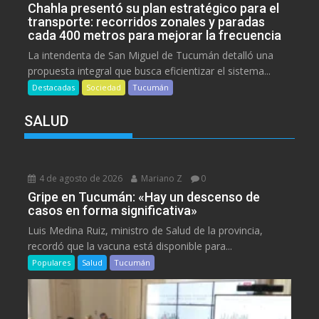
Chahla presentó su plan estratégico para el
transporte: recorridos zonales y paradas
cada 400 metros para mejorar la frecuencia
La intendenta de San Miguel de Tucumán detalló una
propuesta integral que busca eficientizar el sistema...
Destacadas
Sociedad
Tucumán
SALUD
4 de agosto de 2026
Mariano Z
0
Gripe en Tucumán: «Hay un descenso de
casos en forma significativa»
Luis Medina Ruiz, ministro de Salud de la provincia,
recordó que la vacuna está disponible para...
Populares
Salud
Tucumán