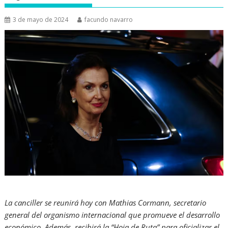
3 de mayo de 2024
facundo navarro
La canciller se reunirá hoy con Mathias Cormann, secretario
general del organismo internacional que promueve el desarrollo
económico. Además, recibirá la “Hoja de Ruta” para oficializar el