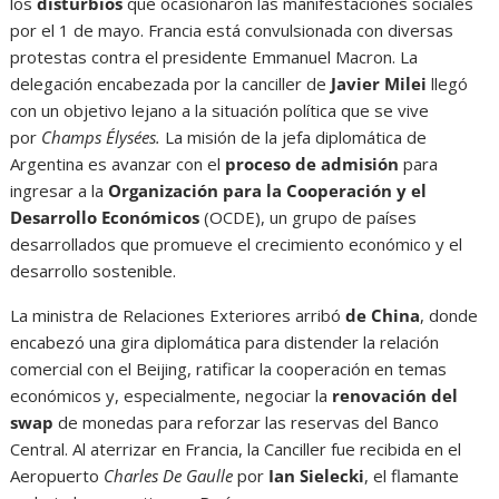
los
disturbios
que ocasionaron las manifestaciones sociales
por el 1 de mayo. Francia está convulsionada con diversas
protestas contra el presidente Emmanuel Macron. La
delegación encabezada por la canciller de
Javier Milei
llegó
con un objetivo lejano a la situación política que se vive
por
Champs Élysées.
La misión de la jefa diplomática de
Argentina es avanzar con el
proceso de admisión
para
ingresar a la
Organización para la Cooperación y el
Desarrollo Económicos
(OCDE), un grupo de países
desarrollados que promueve el crecimiento económico y el
desarrollo sostenible.
La ministra de Relaciones Exteriores arribó
de China
, donde
encabezó una gira diplomática para distender la relación
comercial con el Beijing, ratificar la cooperación en temas
económicos y, especialmente, negociar la
renovación del
swap
de monedas para reforzar las reservas del Banco
Central. Al aterrizar en Francia, la Canciller fue recibida en el
Aeropuerto
Charles De Gaulle
por
Ian Sielecki
, el flamante