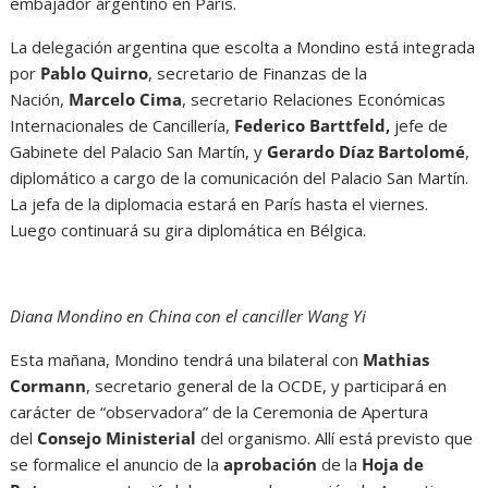
embajador argentino en París.
La delegación argentina que escolta a Mondino está integrada
por
Pablo Quirno
, secretario de Finanzas de la
Nación,
Marcelo Cima
, secretario Relaciones Económicas
Internacionales de Cancillería,
Federico Barttfeld,
jefe de
Gabinete del Palacio San Martín, y
Gerardo Díaz Bartolomé
,
diplomático a cargo de la comunicación del Palacio San Martín.
La jefa de la diplomacia estará en París hasta el viernes.
Luego continuará su gira diplomática en Bélgica.
Diana Mondino en China con el canciller Wang Yi
Esta mañana, Mondino tendrá una bilateral con
Mathias
Cormann
, secretario general de la OCDE, y participará en
carácter de “observadora” de la Ceremonia de Apertura
del
Consejo Ministerial
del organismo. Allí está previsto que
se formalice el anuncio de la
aprobación
de la
Hoja de