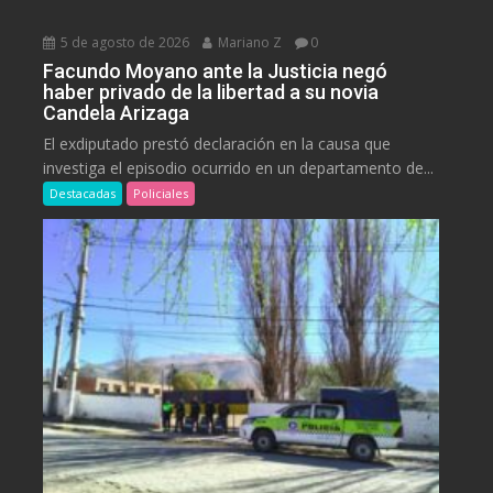
5 de agosto de 2026
Mariano Z
0
Facundo Moyano ante la Justicia negó
haber privado de la libertad a su novia
Candela Arizaga
El exdiputado prestó declaración en la causa que
investiga el episodio ocurrido en un departamento de...
Destacadas
Policiales