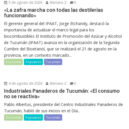
5 de agosto de 2026
Mariano Z
0
«La zafra marcha con todas las destilerías
funcionando»
El gerente general del IPAAT, Jorge Etchandy, destacó la
importancia de actualizar el marco legal para los
biocombustibles El Instituto de Promoción del Azúcar y Alcohol
de Tucumán (IPAAT) avanza en la organización de la Segunda
Cumbre del Bioetanol, que se realizará el 21 de agosto en la
provincia, en un contexto marcado...
Economía
Populares
Tucumán
4 de agosto de 2026
Mariano Z
0
Industriales Panaderos de Tucumán: «El consumo
no se reactiva»
Pablo Albertus, presidente del Centro Industriales Panaderos de
Tucumán, habló de sus inicios en el Día...
Economía
Populares
Tucumán