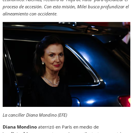
proceso de accesión. Con esta misión, Milei busca profundizar el
alineamiento con occidente
.
La canciller Diana Mondino (EFE)
Diana Mondino
aterrizó en París en medio de