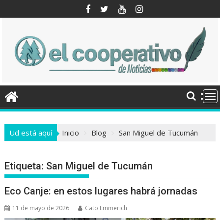
Saltar
al
contenido
Ud está aquí
Inicio
Blog
San Miguel de Tucumán
Etiqueta:
San Miguel de Tucumán
Eco Canje: en estos lugares habrá jornadas
11 de mayo de 2026
Cato Emmerich