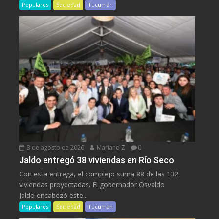
Populares
Sociedad
Tucumán
3 de agosto de 2026
Mariano Z
0
Jaldo entregó 38 viviendas en Río Seco
Con esta entrega, el complejo suma 88 de las 132
viviendas proyectadas. El gobernador Osvaldo
Jaldo encabezó este...
Populares
Sociedad
Tucumán