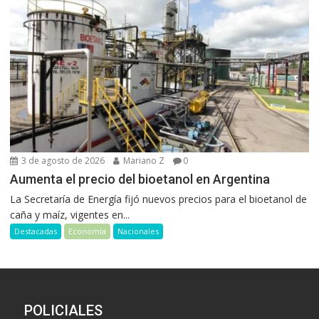
3 de agosto de 2026
Mariano Z
0
Aumenta el precio del bioetanol en Argentina
La Secretaría de Energía fijó nuevos precios para el bioetanol de
caña y maíz, vigentes en...
Destacadas
Economía
Nacionales
POLICIALES