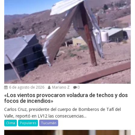
6 de agosto de 2026
Mariano Z
0
«Los vientos provocaron voladura de techos y dos
focos de incendios»
Carlos Cruz, presidente del cuerpo de Bomberos de Tafí del
Valle, reportó en LV12 las consecuencias...
Clima
Populares
Tucumán