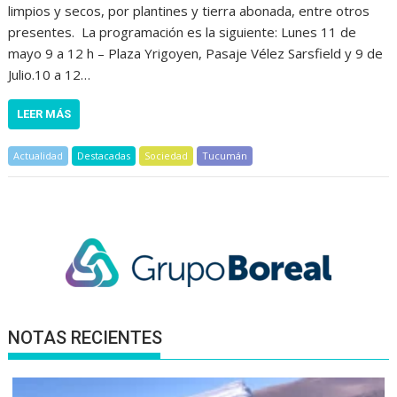
limpios y secos, por plantines y tierra abonada, entre otros
presentes. La programación es la siguiente: Lunes 11 de
mayo 9 a 12 h – Plaza Yrigoyen, Pasaje Vélez Sarsfield y 9 de
Julio.10 a 12…
LEER MÁS
Actualidad
Destacadas
Sociedad
Tucumán
NOTAS RECIENTES