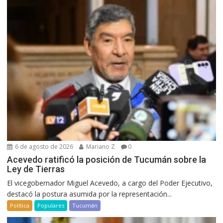
6 de agosto de 2026
Mariano Z
0
Acevedo ratificó la posición de Tucumán sobre la
Ley de Tierras
El vicegobernador Miguel Acevedo, a cargo del Poder Ejecutivo,
destacó la postura asumida por la representación...
Política
Populares
Tucumán