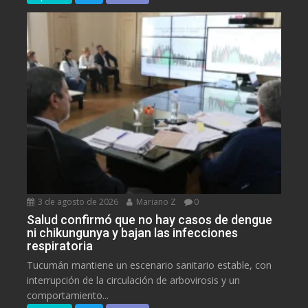
3 de agosto de 2026
Mariano Z
0
Salud confirmó que no hay casos de dengue
ni chikungunya y bajan las infecciones
respiratoria
Tucumán mantiene un escenario sanitario estable, con
interrupción de la circulación de arbovirosis y un
comportamiento...