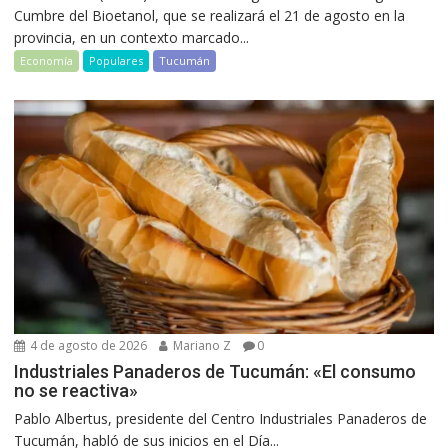
Cumbre del Bioetanol, que se realizará el 21 de agosto en la
provincia, en un contexto marcado...
Economía
Populares
Tucumán
4 de agosto de 2026
Mariano Z
0
Industriales Panaderos de Tucumán: «El consumo
no se reactiva»
Pablo Albertus, presidente del Centro Industriales Panaderos de
Tucumán, habló de sus inicios en el Día...