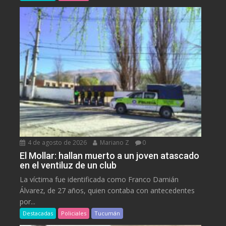
4 de agosto de 2026
Mariano Z
0
El Mollar: hallan muerto a un joven atascado
en el ventiluz de un club
La víctima fue identificada como Franco Damián
Álvarez, de 27 años, quien contaba con antecedentes
por...
Destacadas
Policiales
Tucumán