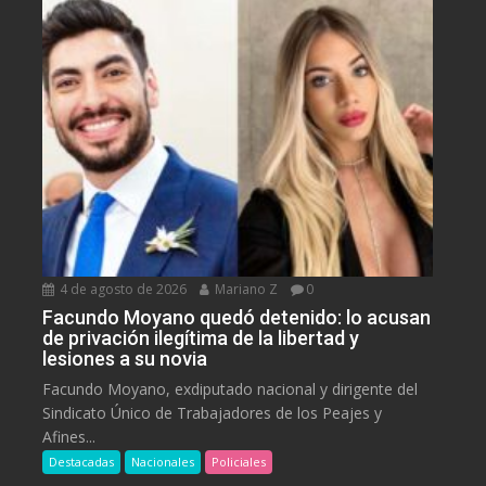
4 de agosto de 2026
Mariano Z
0
Facundo Moyano quedó detenido: lo acusan
de privación ilegítima de la libertad y
lesiones a su novia
Facundo Moyano, exdiputado nacional y dirigente del
Sindicato Único de Trabajadores de los Peajes y
Afines...
Destacadas
Nacionales
Policiales