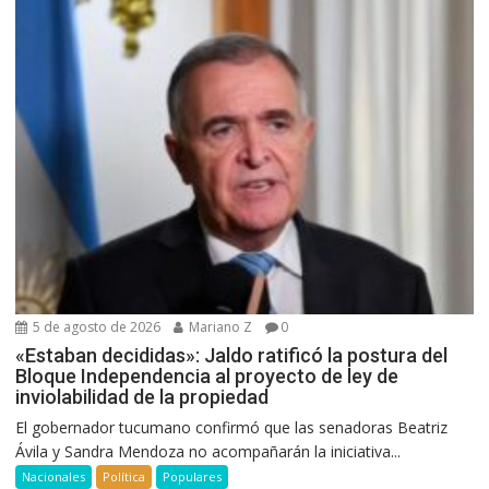
5 de agosto de 2026
Mariano Z
0
«Estaban decididas»: Jaldo ratificó la postura del
Bloque Independencia al proyecto de ley de
inviolabilidad de la propiedad
El gobernador tucumano confirmó que las senadoras Beatriz
Ávila y Sandra Mendoza no acompañarán la iniciativa...
Nacionales
Política
Populares