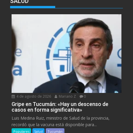
SALUD
4 de agosto de 2026
Mariano Z
0
Gripe en Tucumán: «Hay un descenso de
casos en forma significativa»
Luis Medina Ruiz, ministro de Salud de la provincia,
recordó que la vacuna está disponible para...
Populares
Salud
Tucumán