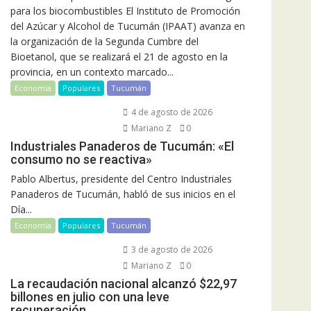
para los biocombustibles El Instituto de Promoción
del Azúcar y Alcohol de Tucumán (IPAAT) avanza en
la organización de la Segunda Cumbre del
Bioetanol, que se realizará el 21 de agosto en la
provincia, en un contexto marcado...
Economía
Populares
Tucumán
4 de agosto de 2026
Mariano Z
0
Industriales Panaderos de Tucumán: «El
consumo no se reactiva»
Pablo Albertus, presidente del Centro Industriales
Panaderos de Tucumán, habló de sus inicios en el
Día...
Economía
Populares
Tucumán
3 de agosto de 2026
Mariano Z
0
La recaudación nacional alcanzó $22,97
billones en julio con una leve
recuperación