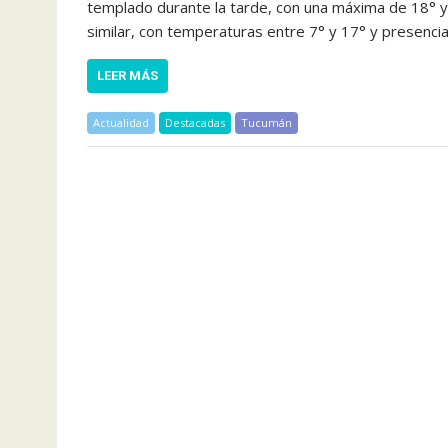
templado durante la tarde, con una máxima de 18° y 
similar, con temperaturas entre 7° y 17° y presenci
LEER MÁS
Actualidad
Destacadas
Tucumán