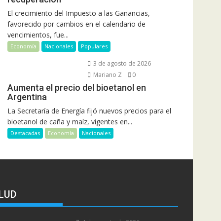
El crecimiento del Impuesto a las Ganancias,
favorecido por cambios en el calendario de
vencimientos, fue...
Economía
Nacionales
Populares
3 de agosto de 2026
Mariano Z
0
Aumenta el precio del bioetanol en
Argentina
La Secretaría de Energía fijó nuevos precios para el
bioetanol de caña y maíz, vigentes en...
Destacadas
Economía
Nacionales
LUD