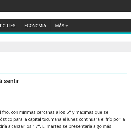
EPORTES
ECONOMÍA
MÁS
á sentir
frío, con mínimas cercanas a los 5° y máximas que se
tico para la capital tucumana el lunes continuará el frío por la
ía alcanzar los 17°. El martes se presentaría algo más