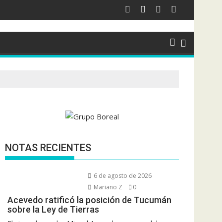
NOTAS RECIENTES
6 de agosto de 2026
Mariano Z
0
Acevedo ratificó la posición de Tucumán
sobre la Ley de Tierras