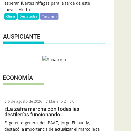
esperan fuertes ráfagas para la tarde de este
jueves. Alerta...
Clima
Destacadas
Tucumán
AUSPICIANTE
ECONOMÍA
5 de agosto de 2026
Mariano Z
0
«La zafra marcha con todas las
destilerías funcionando»
El gerente general del IPAAT, Jorge Etchandy,
destacó la importancia de actualizar el marco legal