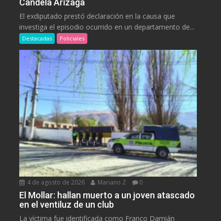
Candela Arizaga
El exdiputado prestó declaración en la causa que
investiga el episodio ocurrido en un departamento de...
Destacadas
Policiales
4 de agosto de 2026
Mariano Z
0
El Mollar: hallan muerto a un joven atascado
en el ventiluz de un club
La víctima fue identificada como Franco Damián