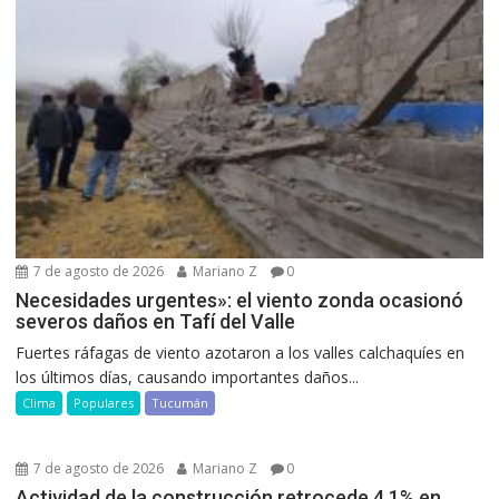
7 de agosto de 2026
Mariano Z
0
Necesidades urgentes»: el viento zonda ocasionó
severos daños en Tafí del Valle
Fuertes ráfagas de viento azotaron a los valles calchaquíes en
los últimos días, causando importantes daños...
Clima
Populares
Tucumán
7 de agosto de 2026
Mariano Z
0
Actividad de la construcción retrocede 4,1% en