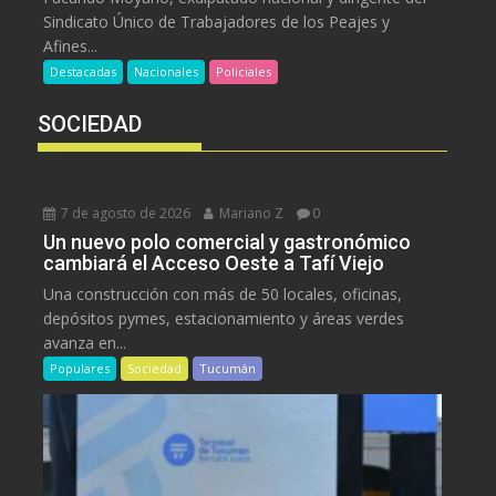
Sindicato Único de Trabajadores de los Peajes y
Afines...
Destacadas
Nacionales
Policiales
SOCIEDAD
7 de agosto de 2026
Mariano Z
0
Un nuevo polo comercial y gastronómico
cambiará el Acceso Oeste a Tafí Viejo
Una construcción con más de 50 locales, oficinas,
depósitos pymes, estacionamiento y áreas verdes
avanza en...
Populares
Sociedad
Tucumán