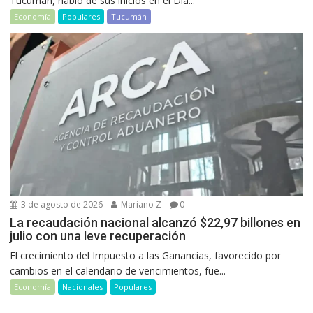
Tucumán, habló de sus inicios en el Día...
Economía
Populares
Tucumán
3 de agosto de 2026
Mariano Z
0
La recaudación nacional alcanzó $22,97 billones en
julio con una leve recuperación
El crecimiento del Impuesto a las Ganancias, favorecido por
cambios en el calendario de vencimientos, fue...
Economía
Nacionales
Populares