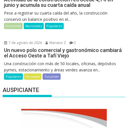
junio y acumula su cuarta caída anual
Pese a registrar su cuarta caída del año, la construcción
conservó un balance positivo en el...
Economía
Nacionales
Populares
7 de agosto de 2026
Mariano Z
0
Un nuevo polo comercial y gastronómico cambiará
el Acceso Oeste a Tafí Viejo
Una construcción con más de 50 locales, oficinas, depósitos
pymes, estacionamiento y áreas verdes avanza en...
Populares
Sociedad
Tucumán
AUSPICIANTE