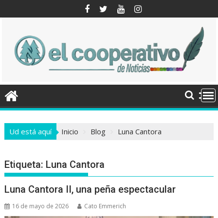
Saltar
al
contenido
Ud está aquí
Inicio
Blog
Luna Cantora
Etiqueta:
Luna Cantora
Luna Cantora II, una peña espectacular
16 de mayo de 2026
Cato Emmerich