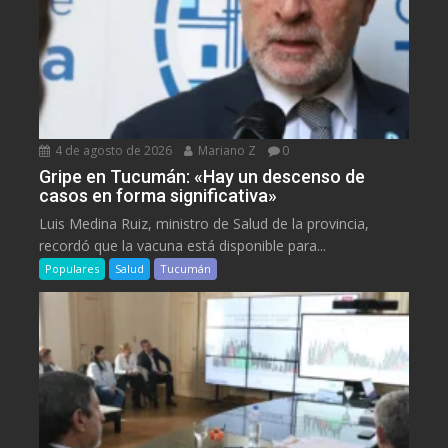
4 de agosto de 2026
Mariano Z
0
Gripe en Tucumán: «Hay un descenso de
casos en forma significativa»
Luis Medina Ruiz, ministro de Salud de la provincia,
recordó que la vacuna está disponible para...
Populares
Salud
Tucumán