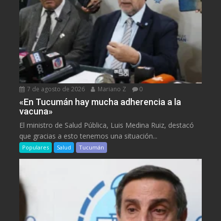
7 de agosto de 2026
Mariano Z
0
«En Tucumán hay mucha adherencia a la
vacuna»
El ministro de Salud Pública, Luis Medina Ruiz, destacó
que gracias a esto tenemos una situación...
Populares
Salud
Tucumán