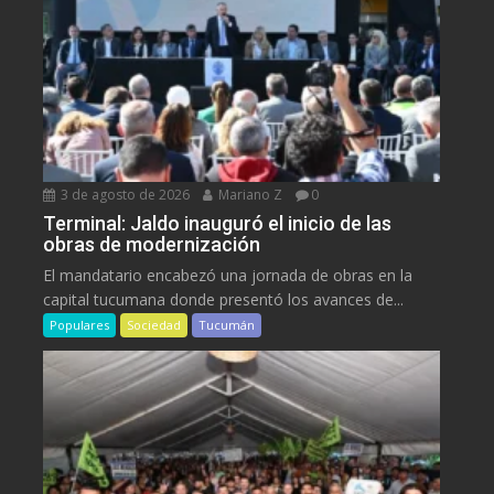
3 de agosto de 2026
Mariano Z
0
Terminal: Jaldo inauguró el inicio de las
obras de modernización
El mandatario encabezó una jornada de obras en la
capital tucumana donde presentó los avances de...
Populares
Sociedad
Tucumán