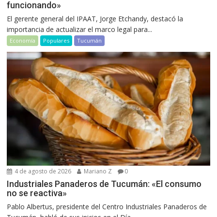
funcionando»
El gerente general del IPAAT, Jorge Etchandy, destacó la
importancia de actualizar el marco legal para...
Economía
Populares
Tucumán
4 de agosto de 2026
Mariano Z
0
Industriales Panaderos de Tucumán: «El consumo
no se reactiva»
Pablo Albertus, presidente del Centro Industriales Panaderos de