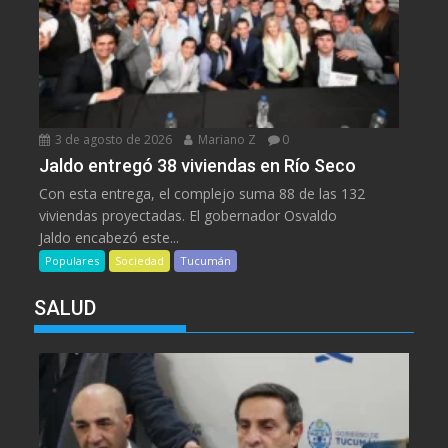
3 de agosto de 2026
Mariano Z
0
Jaldo entregó 38 viviendas en Río Seco
Con esta entrega, el complejo suma 88 de las 132
viviendas proyectadas. El gobernador Osvaldo
Jaldo encabezó este...
Populares
Sociedad
Tucumán
SALUD