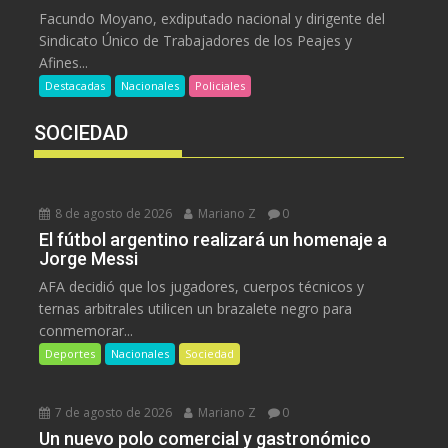
Facundo Moyano, exdiputado nacional y dirigente del
Sindicato Único de Trabajadores de los Peajes y
Afines...
Destacadas
Nacionales
Policiales
SOCIEDAD
8 de agosto de 2026
Mariano Z
0
El fútbol argentino realizará un homenaje a
Jorge Messi
AFA decidió que los jugadores, cuerpos técnicos y
ternas arbitrales utilicen un brazalete negro para
conmemorar...
Deportes
Nacionales
Sociedad
7 de agosto de 2026
Mariano Z
0
Un nuevo polo comercial y gastronómico