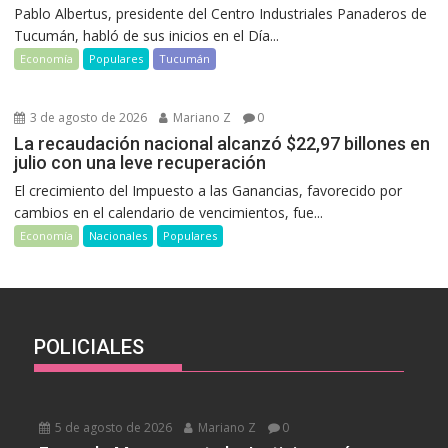
Pablo Albertus, presidente del Centro Industriales Panaderos de
Tucumán, habló de sus inicios en el Día...
Economía
Populares
Tucumán
3 de agosto de 2026
Mariano Z
0
La recaudación nacional alcanzó $22,97 billones en
julio con una leve recuperación
El crecimiento del Impuesto a las Ganancias, favorecido por
cambios en el calendario de vencimientos, fue...
Economía
Nacionales
Populares
POLICIALES
5 de agosto de 2026
Mariano Z
0