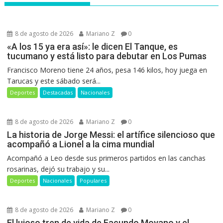
8 de agosto de 2026
Mariano Z
0
«A los 15 ya era así»: le dicen El Tanque, es
tucumano y está listo para debutar en Los Pumas
Francisco Moreno tiene 24 años, pesa 146 kilos, hoy juega en
Tarucas y este sábado será...
Deportes
Destacadas
Nacionales
8 de agosto de 2026
Mariano Z
0
La historia de Jorge Messi: el artífice silencioso que
acompañó a Lionel a la cima mundial
Acompañó a Leo desde sus primeros partidos en las canchas
rosarinas, dejó su trabajo y su...
Deportes
Nacionales
Populares
8 de agosto de 2026
Mariano Z
0
El lujoso tren de vida de Facundo Moyano y el