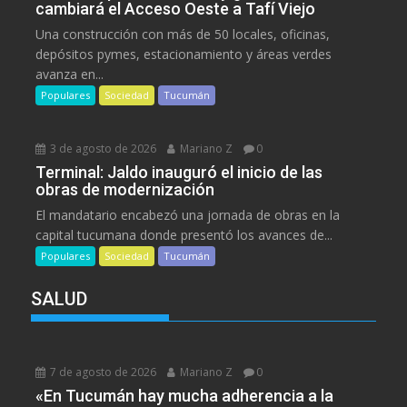
cambiará el Acceso Oeste a Tafí Viejo
Una construcción con más de 50 locales, oficinas,
depósitos pymes, estacionamiento y áreas verdes
avanza en...
Populares
Sociedad
Tucumán
3 de agosto de 2026
Mariano Z
0
Terminal: Jaldo inauguró el inicio de las
obras de modernización
El mandatario encabezó una jornada de obras en la
capital tucumana donde presentó los avances de...
Populares
Sociedad
Tucumán
SALUD
7 de agosto de 2026
Mariano Z
0
«En Tucumán hay mucha adherencia a la