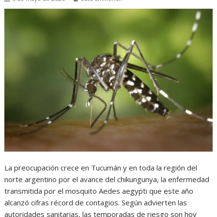
La preocupación crece en Tucumán y en toda la región del
norte argentino por el avance del chikungunya, la enfermedad
transmitida por el mosquito Aedes aegypti que este año
alcanzó cifras récord de contagios. Según advierten las
autoridades sanitarias, las temporadas de riesgo son hoy