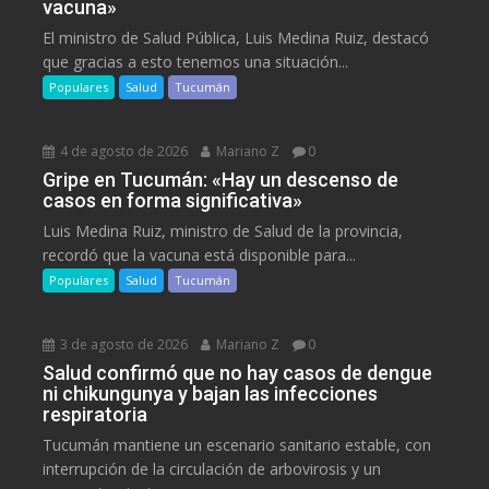
vacuna»
El ministro de Salud Pública, Luis Medina Ruiz, destacó
que gracias a esto tenemos una situación...
Populares
Salud
Tucumán
4 de agosto de 2026
Mariano Z
0
Gripe en Tucumán: «Hay un descenso de
casos en forma significativa»
Luis Medina Ruiz, ministro de Salud de la provincia,
recordó que la vacuna está disponible para...
Populares
Salud
Tucumán
3 de agosto de 2026
Mariano Z
0
Salud confirmó que no hay casos de dengue
ni chikungunya y bajan las infecciones
respiratoria
Tucumán mantiene un escenario sanitario estable, con
interrupción de la circulación de arbovirosis y un