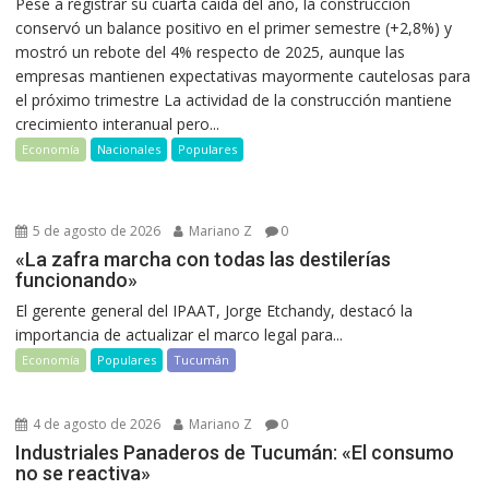
Pese a registrar su cuarta caída del año, la construcción
conservó un balance positivo en el primer semestre (+2,8%) y
mostró un rebote del 4% respecto de 2025, aunque las
empresas mantienen expectativas mayormente cautelosas para
el próximo trimestre La actividad de la construcción mantiene
crecimiento interanual pero...
Economía
Nacionales
Populares
5 de agosto de 2026
Mariano Z
0
«La zafra marcha con todas las destilerías
funcionando»
El gerente general del IPAAT, Jorge Etchandy, destacó la
importancia de actualizar el marco legal para...
Economía
Populares
Tucumán
4 de agosto de 2026
Mariano Z
0
Industriales Panaderos de Tucumán: «El consumo
no se reactiva»