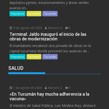
depósitos pymes, estacionamiento y áreas verdes
avanza en...
Populares
Sociedad
Tucumán
3 de agosto de 2026
Mariano Z
0
Terminal: Jaldo inauguró el inicio de las
obras de modernización
El mandatario encabezó una jornada de obras en la
capital tucumana donde presentó los avances de...
Populares
Sociedad
Tucumán
SALUD
7 de agosto de 2026
Mariano Z
0
«En Tucumán hay mucha adherencia a la
vacuna»
El ministro de Salud Pública, Luis Medina Ruiz, destacó