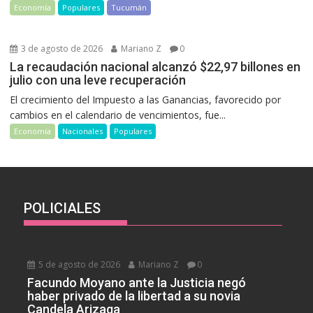
Economía
Populares
Tucumán
3 de agosto de 2026
Mariano Z
0
La recaudación nacional alcanzó $22,97 billones en
julio con una leve recuperación
El crecimiento del Impuesto a las Ganancias, favorecido por
cambios en el calendario de vencimientos, fue...
Economía
Nacionales
Populares
POLICIALES
5 de agosto de 2026
Mariano Z
0
Facundo Moyano ante la Justicia negó
haber privado de la libertad a su novia
Candela Arizaga