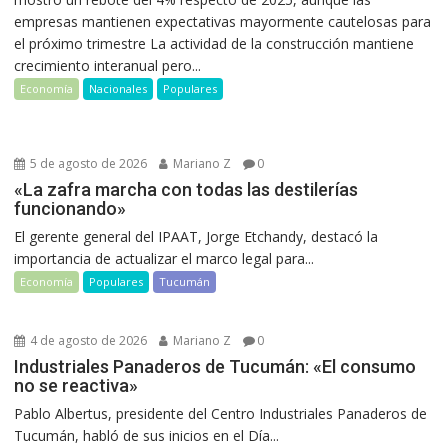
empresas mantienen expectativas mayormente cautelosas para
el próximo trimestre La actividad de la construcción mantiene
crecimiento interanual pero...
Economía
Nacionales
Populares
5 de agosto de 2026
Mariano Z
0
«La zafra marcha con todas las destilerías
funcionando»
El gerente general del IPAAT, Jorge Etchandy, destacó la
importancia de actualizar el marco legal para...
Economía
Populares
Tucumán
4 de agosto de 2026
Mariano Z
0
Industriales Panaderos de Tucumán: «El consumo
no se reactiva»
Pablo Albertus, presidente del Centro Industriales Panaderos de
Tucumán, habló de sus inicios en el Día...