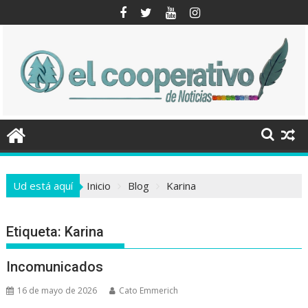
Saltar
al
contenido
Ud está aquí
Inicio
Blog
Karina
Etiqueta:
Karina
Incomunicados
16 de mayo de 2026
Cato Emmerich