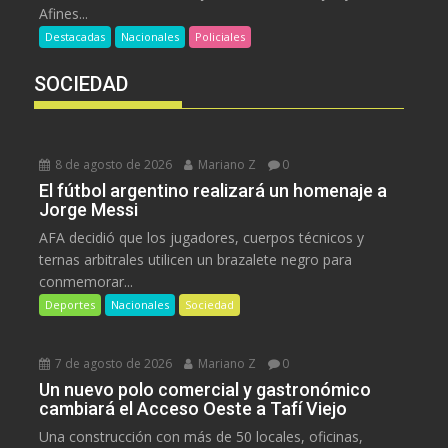
Afines...
Destacadas
Nacionales
Policiales
SOCIEDAD
8 de agosto de 2026
Mariano Z
0
El fútbol argentino realizará un homenaje a
Jorge Messi
AFA decidió que los jugadores, cuerpos técnicos y
ternas arbitrales utilicen un brazalete negro para
conmemorar...
Deportes
Nacionales
Sociedad
7 de agosto de 2026
Mariano Z
0
Un nuevo polo comercial y gastronómico
cambiará el Acceso Oeste a Tafí Viejo
Una construcción con más de 50 locales, oficinas,