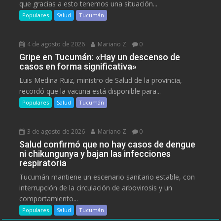
que gracias a esto tenemos una situación...
Populares
Salud
Tucumán
4 de agosto de 2026
Mariano Z
0
Gripe en Tucumán: «Hay un descenso de
casos en forma significativa»
Luis Medina Ruiz, ministro de Salud de la provincia,
recordó que la vacuna está disponible para...
Populares
Salud
Tucumán
3 de agosto de 2026
Mariano Z
0
Salud confirmó que no hay casos de dengue
ni chikungunya y bajan las infecciones
respiratoria
Tucumán mantiene un escenario sanitario estable, con
interrupción de la circulación de arbovirosis y un
comportamiento...
Populares
Salud
Tucumán