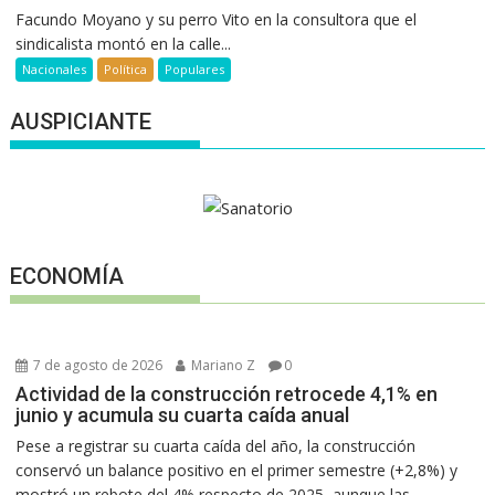
Facundo Moyano y su perro Vito en la consultora que el
sindicalista montó en la calle...
Nacionales
Política
Populares
AUSPICIANTE
ECONOMÍA
7 de agosto de 2026
Mariano Z
0
Actividad de la construcción retrocede 4,1% en
junio y acumula su cuarta caída anual
Pese a registrar su cuarta caída del año, la construcción
conservó un balance positivo en el primer semestre (+2,8%) y
mostró un rebote del 4% respecto de 2025, aunque las