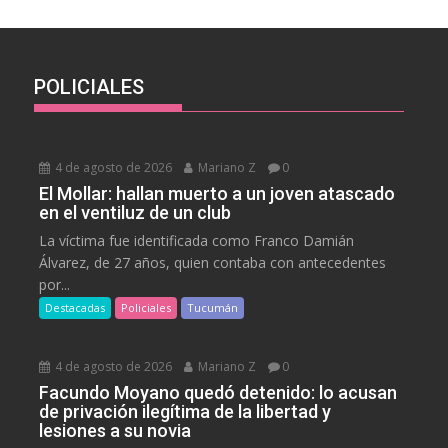
POLICIALES
4 de agosto de 2026
Mariano Z
0
El Mollar: hallan muerto a un joven atascado
en el ventiluz de un club
La víctima fue identificada como Franco Damián
Álvarez, de 27 años, quien contaba con antecedentes
por...
Destacadas
Policiales
Tucumán
4 de agosto de 2026
Mariano Z
0
Facundo Moyano quedó detenido: lo acusan
de privación ilegítima de la libertad y
lesiones a su novia