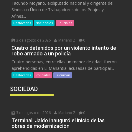
Facundo Moyano, exdiputado nacional y dirigente del
Sindicato Único de Trabajadores de los Peajes y
Afines...
Destacadas
Nacionales
Policiales
3 de agosto de 2026
Mariano Z
0
Cuatro detenidos por un violento intento de
robo armado a un policía
Cuatro personas, entre ellas un menor de edad, fueron
aprehendidas en El Manantial acusadas de participar...
Destacadas
Policiales
Tucumán
SOCIEDAD
3 de agosto de 2026
Mariano Z
0
Terminal: Jaldo inauguró el inicio de las
obras de modernización