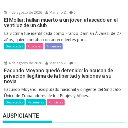
4 de agosto de 2026
Mariano Z
0
El Mollar: hallan muerto a un joven atascado en el
ventiluz de un club
La víctima fue identificada como Franco Damián Álvarez, de 27
años, quien contaba con antecedentes por...
Destacadas
Policiales
Tucumán
4 de agosto de 2026
Mariano Z
0
Facundo Moyano quedó detenido: lo acusan de
privación ilegítima de la libertad y lesiones a su
novia
Facundo Moyano, exdiputado nacional y dirigente del Sindicato
Único de Trabajadores de los Peajes y Afines...
Destacadas
Nacionales
Policiales
AUSPICIANTE