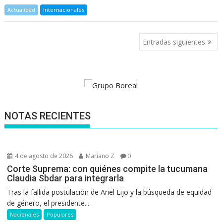
Actualidad
Internacionales
Navegación
Entradas siguientes
de
entradas
NOTAS RECIENTES
4 de agosto de 2026
Mariano Z
0
Corte Suprema: con quiénes compite la tucumana
Claudia Sbdar para integrarla
Tras la fallida postulación de Ariel Lijo y la búsqueda de equidad
de género, el presidente...
Nacionales
Populares