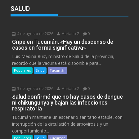
SALUD
4 de agosto de 2026
Mariano Z
0
Gripe en Tucumán: «Hay un descenso de
casos en forma significativa»
Luis Medina Ruiz, ministro de Salud de la provincia,
recordó que la vacuna está disponible para...
Populares
Salud
Tucumán
3 de agosto de 2026
Mariano Z
0
Salud confirmó que no hay casos de dengue
ni chikungunya y bajan las infecciones
respiratoria
Tucumán mantiene un escenario sanitario estable, con
interrupción de la circulación de arbovirosis y un
comportamiento...
Populares
Salud
Tucumán