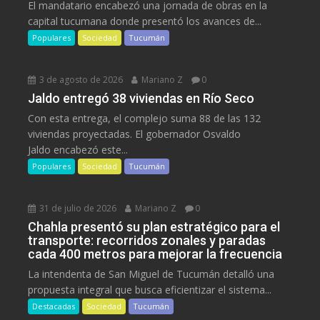
El mandatario encabezó una jornada de obras en la
capital tucumana donde presentó los avances de...
Populares
Sociedad
Tucumán
3 de agosto de 2026
Mariano Z
0
Jaldo entregó 38 viviendas en Río Seco
Con esta entrega, el complejo suma 88 de las 132
viviendas proyectadas. El gobernador Osvaldo
Jaldo encabezó este...
Populares
Sociedad
Tucumán
31 de julio de 2026
Mariano Z
0
Chahla presentó su plan estratégico para el
transporte: recorridos zonales y paradas
cada 400 metros para mejorar la frecuencia
La intendenta de San Miguel de Tucumán detalló una
propuesta integral que busca eficientizar el sistema...
Destacadas
Sociedad
Tucumán