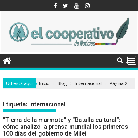
Saltar
al
contenido
Ud está aquí
Inicio
Blog
Internacional
Página 2
Etiqueta:
Internacional
“Tierra de la marmota” y “Batalla cultural”:
cómo analizó la prensa mundial los primeros
100 días del gobierno de Milei