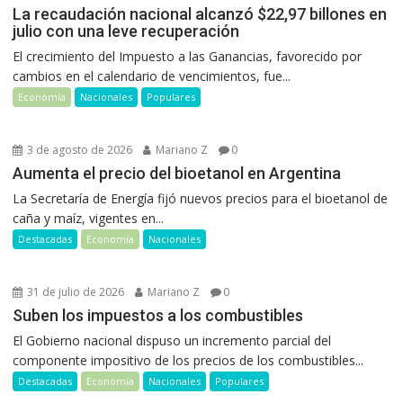
La recaudación nacional alcanzó $22,97 billones en
julio con una leve recuperación
El crecimiento del Impuesto a las Ganancias, favorecido por
cambios en el calendario de vencimientos, fue...
Economía
Nacionales
Populares
3 de agosto de 2026
Mariano Z
0
Aumenta el precio del bioetanol en Argentina
La Secretaría de Energía fijó nuevos precios para el bioetanol de
caña y maíz, vigentes en...
Destacadas
Economía
Nacionales
31 de julio de 2026
Mariano Z
0
Suben los impuestos a los combustibles
El Gobierno nacional dispuso un incremento parcial del
componente impositivo de los precios de los combustibles...
Destacadas
Economía
Nacionales
Populares