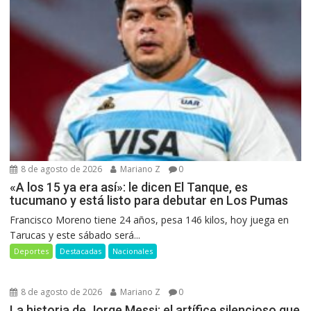
8 de agosto de 2026
Mariano Z
0
«A los 15 ya era así»: le dicen El Tanque, es
tucumano y está listo para debutar en Los Pumas
Francisco Moreno tiene 24 años, pesa 146 kilos, hoy juega en
Tarucas y este sábado será...
Deportes
Destacadas
Nacionales
8 de agosto de 2026
Mariano Z
0
La historia de Jorge Messi: el artífice silencioso que