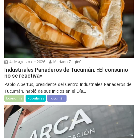
4 de agosto de 2026
Mariano Z
0
Industriales Panaderos de Tucumán: «El consumo
no se reactiva»
Pablo Albertus, presidente del Centro Industriales Panaderos de
Tucumán, habló de sus inicios en el Día...
Economía
Populares
Tucumán