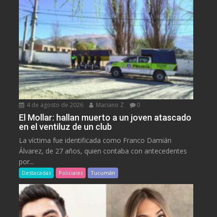
4 de agosto de 2026
Mariano Z
0
El Mollar: hallan muerto a un joven atascado
en el ventiluz de un club
La víctima fue identificada como Franco Damián
Álvarez, de 27 años, quien contaba con antecedentes
por...
Destacadas
Policiales
Tucumán