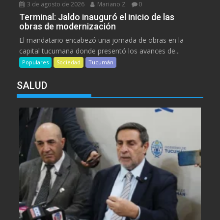
3 de agosto de 2026
Mariano Z
0
Terminal: Jaldo inauguró el inicio de las
obras de modernización
El mandatario encabezó una jornada de obras en la
capital tucumana donde presentó los avances de...
Populares
Sociedad
Tucumán
SALUD