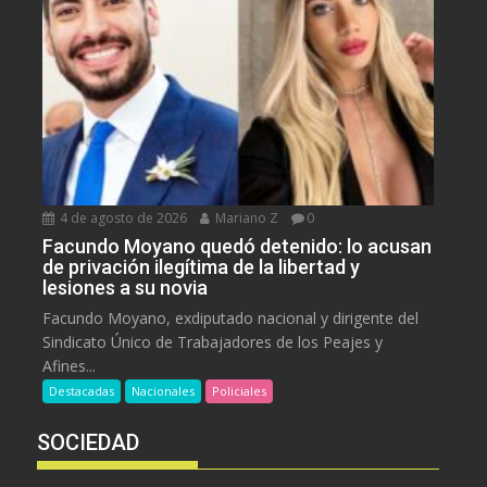
4 de agosto de 2026
Mariano Z
0
Facundo Moyano quedó detenido: lo acusan
de privación ilegítima de la libertad y
lesiones a su novia
Facundo Moyano, exdiputado nacional y dirigente del
Sindicato Único de Trabajadores de los Peajes y
Afines...
Destacadas
Nacionales
Policiales
SOCIEDAD