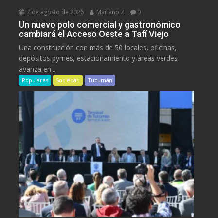
7 de agosto de 2026
Mariano Z
0
Un nuevo polo comercial y gastronómico
cambiará el Acceso Oeste a Tafí Viejo
Una construcción con más de 50 locales, oficinas,
depósitos pymes, estacionamiento y áreas verdes
avanza en...
Populares
Sociedad
Tucumán