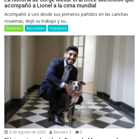
acompañó a Lionel a la cima mundial
Acompañó a Leo desde sus primeros partidos en las canchas
rosarinas, dejó su trabajo y su...
Deportes
Nacionales
Populares
8 de agosto de 2026
Mariano Z
0