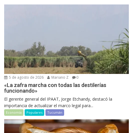
5 de agosto de 2026
Mariano Z
0
«La zafra marcha con todas las destilerías
funcionando»
El gerente general del IPAAT, Jorge Etchandy, destacó la
importancia de actualizar el marco legal para...
Economía
Populares
Tucumán