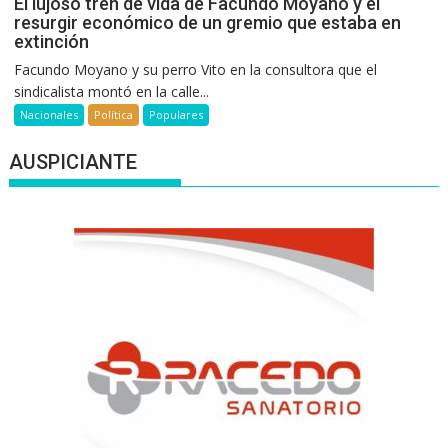
El lujoso tren de vida de Facundo Moyano y el
resurgir económico de un gremio que estaba en
extinción
Facundo Moyano y su perro Vito en la consultora que el
sindicalista montó en la calle...
Nacionales
Política
Populares
AUSPICIANTE