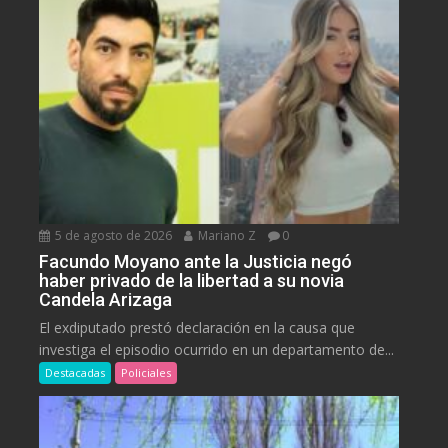
5 de agosto de 2026
Mariano Z
0
Facundo Moyano ante la Justicia negó
haber privado de la libertad a su novia
Candela Arizaga
El exdiputado prestó declaración en la causa que
investiga el episodio ocurrido en un departamento de...
Destacadas
Policiales