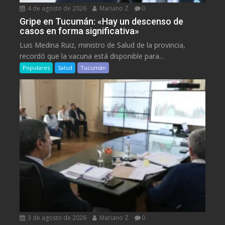
4 de agosto de 2026
Mariano Z
0
Gripe en Tucumán: «Hay un descenso de
casos en forma significativa»
Luis Medina Ruiz, ministro de Salud de la provincia,
recordó que la vacuna está disponible para...
Populares
Salud
Tucumán
3 de agosto de 2026
Mariano Z
0