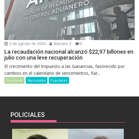
3 de agosto de 2026
Mariano Z
0
La recaudación nacional alcanzó $22,97 billones en
julio con una leve recuperación
El crecimiento del Impuesto a las Ganancias, favorecido por
cambios en el calendario de vencimientos, fue...
Economía
Nacionales
Populares
POLICIALES