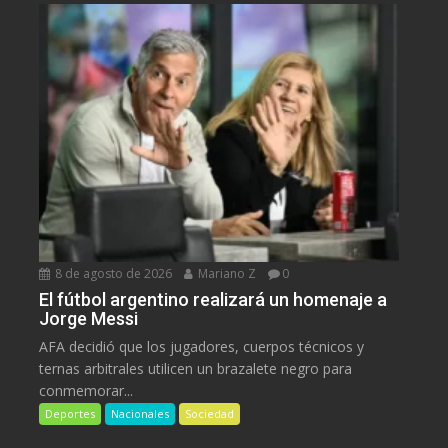
8 de agosto de 2026
Mariano Z
0
El fútbol argentino realizará un homenaje a
Jorge Messi
AFA decidió que los jugadores, cuerpos técnicos y
ternas arbitrales utilicen un brazalete negro para
conmemorar...
Deportes
Nacionales
Sociedad