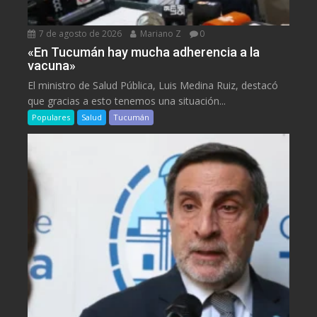
7 de agosto de 2026
Mariano Z
0
«En Tucumán hay mucha adherencia a la
vacuna»
El ministro de Salud Pública, Luis Medina Ruiz, destacó
que gracias a esto tenemos una situación...
Populares
Salud
Tucumán