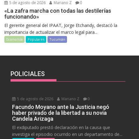
5 de agosto de 2026
Mariano Z
0
«La zafra marcha con todas las destilerías
funcionando»
El gerente general del IPAAT, Jorge Etchandy, destacó la
importancia de actualizar el marco legal para...
Economía
Populares
Tucumán
POLICIALES
5 de agosto de 2026
Mariano Z
0
Facundo Moyano ante la Justicia negó
haber privado de la libertad a su novia
Candela Arizaga
El exdiputado prestó declaración en la causa que
investiga el episodio ocurrido en un departamento de...