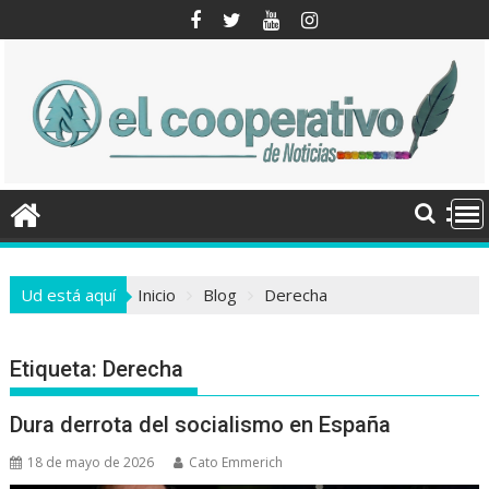
Saltar
al
contenido
Ud está aquí
Inicio
Blog
Derecha
Etiqueta:
Derecha
Dura derrota del socialismo en España
18 de mayo de 2026
Cato Emmerich