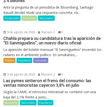
$ 4 billones
Ante la pregunta de un periodista de Bloomberg, Santiago
Bausili decidió eludir una respuesta concreta: «Si...
Destacadas
Economía
Nacionales
9 de agosto de 2026
Mariano Z
0
Chahla prepara su candidatura tras la aparición de
“El Sanmiguelino”, un nuevo diario oficial
La aparición del boletín mensual “El Sanmiguelino” encendió los
radares en el ambiente político. En simultáneo,...
Política
Populares
Tucumán
9 de agosto de 2026
Mariano Z
0
Las pymes sintieron el freno del consumo: las
ventas minoristas cayeron 3,8% en julio
Según la CAME, el retroceso interanual se combinó con una
baja del 2,1% frente a junio,...
Economía
Nacionales
Populares