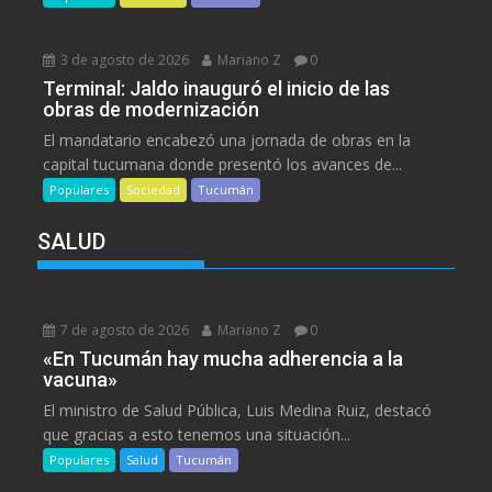
3 de agosto de 2026
Mariano Z
0
Terminal: Jaldo inauguró el inicio de las
obras de modernización
El mandatario encabezó una jornada de obras en la
capital tucumana donde presentó los avances de...
Populares
Sociedad
Tucumán
SALUD
7 de agosto de 2026
Mariano Z
0
«En Tucumán hay mucha adherencia a la
vacuna»
El ministro de Salud Pública, Luis Medina Ruiz, destacó
que gracias a esto tenemos una situación...
Populares
Salud
Tucumán