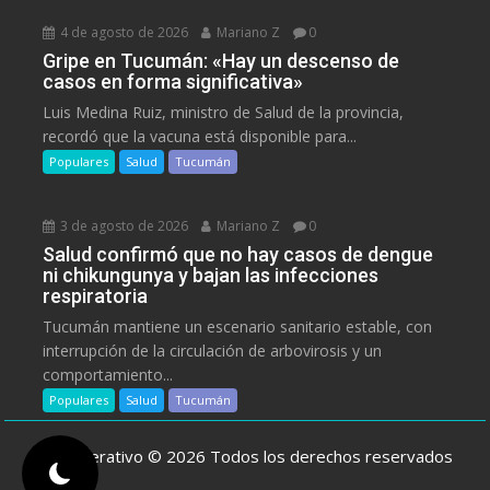
4 de agosto de 2026
Mariano Z
0
Gripe en Tucumán: «Hay un descenso de
casos en forma significativa»
Luis Medina Ruiz, ministro de Salud de la provincia,
recordó que la vacuna está disponible para...
Populares
Salud
Tucumán
3 de agosto de 2026
Mariano Z
0
Salud confirmó que no hay casos de dengue
ni chikungunya y bajan las infecciones
respiratoria
Tucumán mantiene un escenario sanitario estable, con
interrupción de la circulación de arbovirosis y un
comportamiento...
Populares
Salud
Tucumán
ElCooperativo © 2026 Todos los derechos reservados