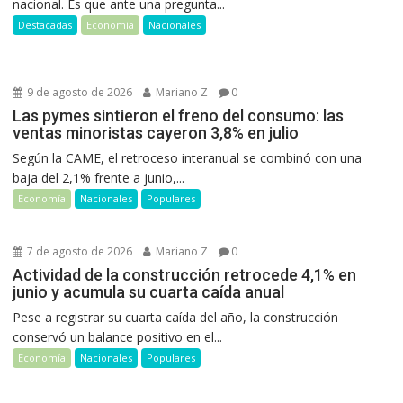
nacional. Es que ante una pregunta...
Destacadas
Economía
Nacionales
9 de agosto de 2026
Mariano Z
0
Las pymes sintieron el freno del consumo: las
ventas minoristas cayeron 3,8% en julio
Según la CAME, el retroceso interanual se combinó con una
baja del 2,1% frente a junio,...
Economía
Nacionales
Populares
7 de agosto de 2026
Mariano Z
0
Actividad de la construcción retrocede 4,1% en
junio y acumula su cuarta caída anual
Pese a registrar su cuarta caída del año, la construcción
conservó un balance positivo en el...
Economía
Nacionales
Populares