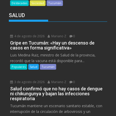
Destacadas
Sociedad
Tucumán
SALUD
4 de agosto de 2026
Mariano Z
0
Gripe en Tucumán: «Hay un descenso de
casos en forma significativa»
Luis Medina Ruiz, ministro de Salud de la provincia,
recordó que la vacuna está disponible para...
Populares
Salud
Tucumán
3 de agosto de 2026
Mariano Z
0
Salud confirmó que no hay casos de dengue
ni chikungunya y bajan las infecciones
respiratoria
Tucumán mantiene un escenario sanitario estable, con
interrupción de la circulación de arbovirosis y un