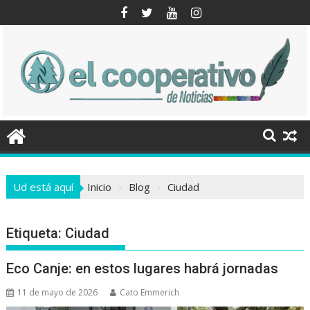
Saltar
al
contenido
Ud está aquí
Inicio
Blog
Ciudad
Etiqueta:
Ciudad
Eco Canje: en estos lugares habrá jornadas
11 de mayo de 2026
Cato Emmerich