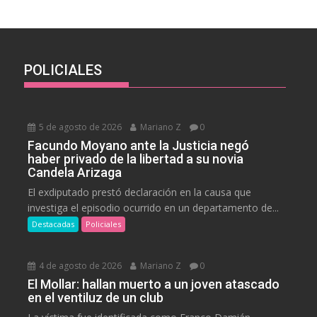
POLICIALES
5 de agosto de 2026
Mariano Z
0
Facundo Moyano ante la Justicia negó
haber privado de la libertad a su novia
Candela Arizaga
El exdiputado prestó declaración en la causa que
investiga el episodio ocurrido en un departamento de...
Destacadas
Policiales
4 de agosto de 2026
Mariano Z
0
El Mollar: hallan muerto a un joven atascado
en el ventiluz de un club