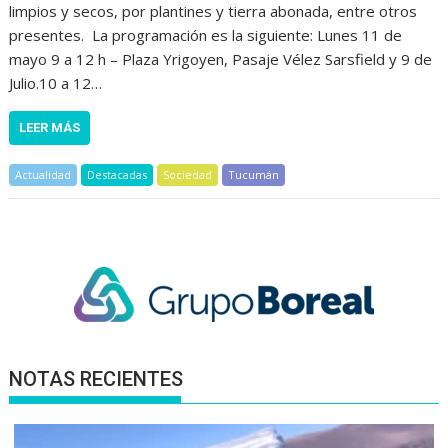
limpios y secos, por plantines y tierra abonada, entre otros
presentes. La programación es la siguiente: Lunes 11 de
mayo 9 a 12 h – Plaza Yrigoyen, Pasaje Vélez Sarsfield y 9 de
Julio.10 a 12…
LEER MÁS
Actualidad
Destacadas
Sociedad
Tucumán
NOTAS RECIENTES