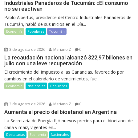
Industriales Panaderos de Tucumán: «El consumo
no se reactiva»
Pablo Albertus, presidente del Centro Industriales Panaderos de
Tucumán, habló de sus inicios en el Día...
Economía
Populares
Tucumán
3 de agosto de 2026
Mariano Z
0
La recaudación nacional alcanzó $22,97 billones en
julio con una leve recuperación
El crecimiento del Impuesto a las Ganancias, favorecido por
cambios en el calendario de vencimientos, fue...
Economía
Nacionales
Populares
3 de agosto de 2026
Mariano Z
0
Aumenta el precio del bioetanol en Argentina
La Secretaría de Energía fijó nuevos precios para el bioetanol de
caña y maíz, vigentes en...
Destacadas
Economía
Nacionales