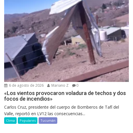
6 de agosto de 2026
Mariano Z
0
«Los vientos provocaron voladura de techos y dos
focos de incendios»
Carlos Cruz, presidente del cuerpo de Bomberos de Tafí del
Valle, reportó en LV12 las consecuencias...
Clima
Populares
Tucumán