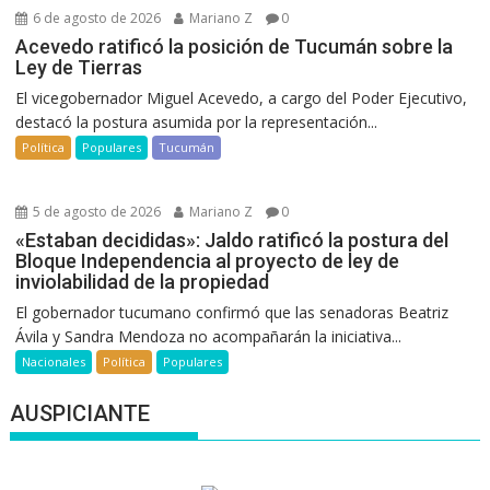
6 de agosto de 2026
Mariano Z
0
Acevedo ratificó la posición de Tucumán sobre la
Ley de Tierras
El vicegobernador Miguel Acevedo, a cargo del Poder Ejecutivo,
destacó la postura asumida por la representación...
Política
Populares
Tucumán
5 de agosto de 2026
Mariano Z
0
«Estaban decididas»: Jaldo ratificó la postura del
Bloque Independencia al proyecto de ley de
inviolabilidad de la propiedad
El gobernador tucumano confirmó que las senadoras Beatriz
Ávila y Sandra Mendoza no acompañarán la iniciativa...
Nacionales
Política
Populares
AUSPICIANTE