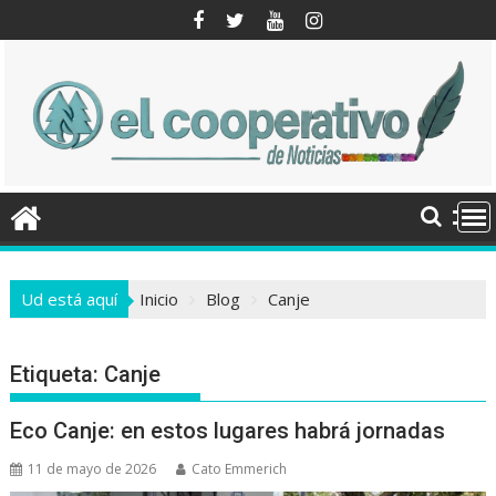
Saltar
al
contenido
Ud está aquí
Inicio
Blog
Canje
Etiqueta:
Canje
Eco Canje: en estos lugares habrá jornadas
11 de mayo de 2026
Cato Emmerich