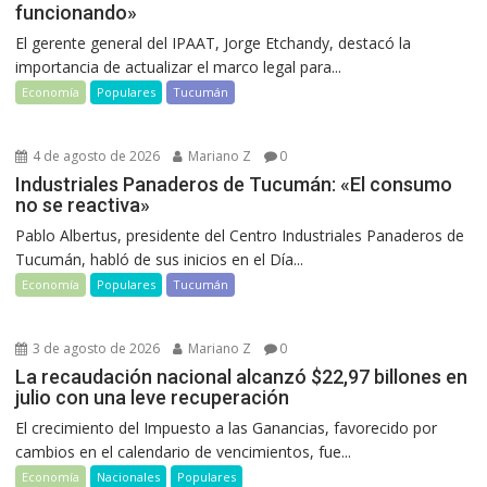
funcionando»
El gerente general del IPAAT, Jorge Etchandy, destacó la
importancia de actualizar el marco legal para...
Economía
Populares
Tucumán
4 de agosto de 2026
Mariano Z
0
Industriales Panaderos de Tucumán: «El consumo
no se reactiva»
Pablo Albertus, presidente del Centro Industriales Panaderos de
Tucumán, habló de sus inicios en el Día...
Economía
Populares
Tucumán
3 de agosto de 2026
Mariano Z
0
La recaudación nacional alcanzó $22,97 billones en
julio con una leve recuperación
El crecimiento del Impuesto a las Ganancias, favorecido por
cambios en el calendario de vencimientos, fue...
Economía
Nacionales
Populares