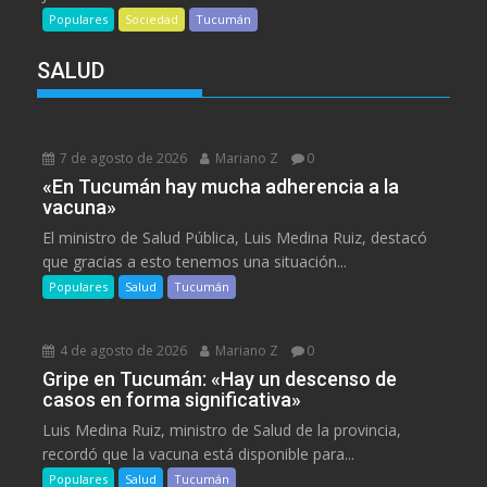
Populares
Sociedad
Tucumán
SALUD
7 de agosto de 2026
Mariano Z
0
«En Tucumán hay mucha adherencia a la
vacuna»
El ministro de Salud Pública, Luis Medina Ruiz, destacó
que gracias a esto tenemos una situación...
Populares
Salud
Tucumán
4 de agosto de 2026
Mariano Z
0
Gripe en Tucumán: «Hay un descenso de
casos en forma significativa»
Luis Medina Ruiz, ministro de Salud de la provincia,
recordó que la vacuna está disponible para...
Populares
Salud
Tucumán