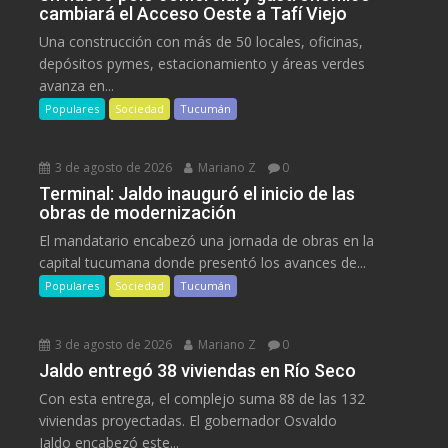
cambiará el Acceso Oeste a Tafí Viejo
Una construcción con más de 50 locales, oficinas,
depósitos pymes, estacionamiento y áreas verdes
avanza en...
Populares
Sociedad
Tucumán
3 de agosto de 2026
Mariano Z
0
Terminal: Jaldo inauguró el inicio de las
obras de modernización
El mandatario encabezó una jornada de obras en la
capital tucumana donde presentó los avances de...
Populares
Sociedad
Tucumán
3 de agosto de 2026
Mariano Z
0
Jaldo entregó 38 viviendas en Río Seco
Con esta entrega, el complejo suma 88 de las 132
viviendas proyectadas. El gobernador Osvaldo
Jaldo encabezó este...