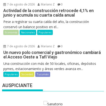
7 de agosto de 2026
Mariano Z
0
Actividad de la construcción retrocede 4,1% en
junio y acumula su cuarta caída anual
Pese a registrar su cuarta caída del año, la construcción
conservó un balance positivo en el...
Economía
Nacionales
Populares
7 de agosto de 2026
Mariano Z
0
Un nuevo polo comercial y gastronómico cambiará
el Acceso Oeste a Tafí Viejo
Una construcción con más de 50 locales, oficinas, depósitos
pymes, estacionamiento y áreas verdes avanza en...
Populares
Sociedad
Tucumán
AUSPICIANTE