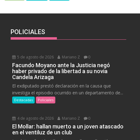
POLICIALES
5 de agosto de 2026
Mariano Z
0
Facundo Moyano ante la Justicia negó
haber privado de la libertad a su novia
Candela Arizaga
El exdiputado prestó declaración en la causa que
investiga el episodio ocurrido en un departamento de...
Destacadas
Policiales
4 de agosto de 2026
Mariano Z
0
El Mollar: hallan muerto a un joven atascado
en el ventiluz de un club