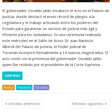
El gobernador Osvaldo Jaldo encabezó el acto en el Palacio de
Justicia, donde destacó el envío récord de pliegos a la
Legislatura y el trabajo articulado entre los poderes del
Estado para garantizar un servicio de justicia más ágil y
eficiente para los ciudadanos. En una ceremonia realizada
este miércoles en el Salón de Actos Dr. Juan Bautista
Alberdi del Palacio de Justicia, el Poder Judicial de
Tucumán incorporó formalmente a 14 nuevos magistrados. El
acto contó con la presencia del gobernador Osvaldo Jaldo,
quien fue recibido por el presidente de la Corte Suprema…
LEER MÁS
Política
Populares
Tucumán
Navegación
Entradas anteriores
Entradas siguientes
de