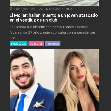
4 de agosto de 2026
Mariano Z
0
El Mollar: hallan muerto a un joven atascado
en el ventiluz de un club
La víctima fue identificada como Franco Damián
Álvarez, de 27 años, quien contaba con antecedentes
por...
Destacadas
Policiales
Tucumán