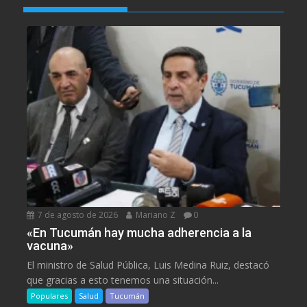
7 de agosto de 2026
Mariano Z
0
«En Tucumán hay mucha adherencia a la
vacuna»
El ministro de Salud Pública, Luis Medina Ruiz, destacó
que gracias a esto tenemos una situación...
Populares
Salud
Tucumán