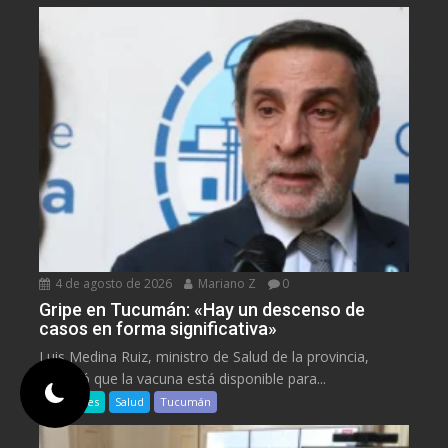
4 de agosto de 2026
Mariano Z
0
Gripe en Tucumán: «Hay un descenso de
casos en forma significativa»
Luis Medina Ruiz, ministro de Salud de la provincia,
recordó que la vacuna está disponible para...
Populares
Salud
Tucumán