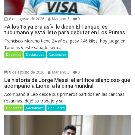
8 de agosto de 2026
Mariano Z
0
«A los 15 ya era así»: le dicen El Tanque, es
tucumano y está listo para debutar en Los Pumas
Francisco Moreno tiene 24 años, pesa 146 kilos, hoy juega en
Tarucas y este sábado será...
Deportes
Destacadas
Nacionales
8 de agosto de 2026
Mariano Z
0
La historia de Jorge Messi: el artífice silencioso que
acompañó a Lionel a la cima mundial
Acompañó a Leo desde sus primeros partidos en las canchas
rosarinas, dejó su trabajo y su...
Deportes
Nacionales
Populares