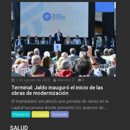
3 de agosto de 2026
Mariano Z
0
Terminal: Jaldo inauguró el inicio de las
obras de modernización
El mandatario encabezó una jornada de obras en la
capital tucumana donde presentó los avances de...
Populares
Sociedad
Tucumán
SALUD