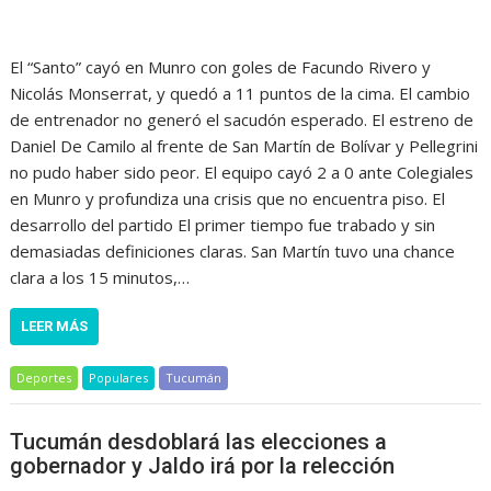
El “Santo” cayó en Munro con goles de Facundo Rivero y
Nicolás Monserrat, y quedó a 11 puntos de la cima. El cambio
de entrenador no generó el sacudón esperado. El estreno de
Daniel De Camilo al frente de San Martín de Bolívar y Pellegrini
no pudo haber sido peor. El equipo cayó 2 a 0 ante Colegiales
en Munro y profundiza una crisis que no encuentra piso. El
desarrollo del partido El primer tiempo fue trabado y sin
demasiadas definiciones claras. San Martín tuvo una chance
clara a los 15 minutos,…
LEER MÁS
Deportes
Populares
Tucumán
Tucumán desdoblará las elecciones a
gobernador y Jaldo irá por la relección