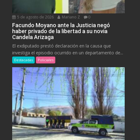
5 de agosto de 2026
Mariano Z
0
Facundo Moyano ante la Justicia negó
haber privado de la libertad a su novia
Candela Arizaga
El exdiputado prestó declaración en la causa que
investiga el episodio ocurrido en un departamento de...
Destacadas
Policiales