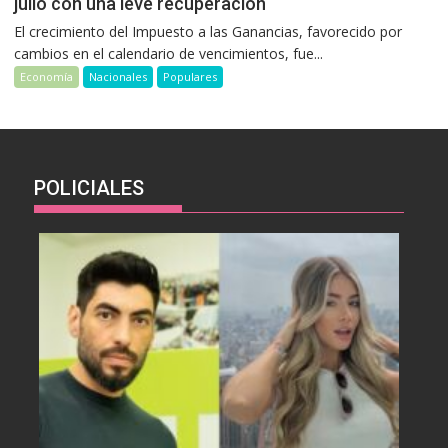
julio con una leve recuperación
El crecimiento del Impuesto a las Ganancias, favorecido por
cambios en el calendario de vencimientos, fue...
Economía
Nacionales
Populares
POLICIALES