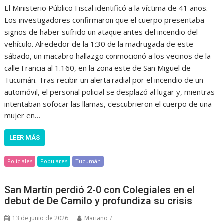
El Ministerio Público Fiscal identificó a la víctima de 41 años.
Los investigadores confirmaron que el cuerpo presentaba
signos de haber sufrido un ataque antes del incendio del
vehículo. Alrededor de la 1:30 de la madrugada de este
sábado, un macabro hallazgo conmocionó a los vecinos de la
calle Francia al 1.160, en la zona este de San Miguel de
Tucumán. Tras recibir un alerta radial por el incendio de un
automóvil, el personal policial se desplazó al lugar y, mientras
intentaban sofocar las llamas, descubrieron el cuerpo de una
mujer en…
LEER MÁS
Policiales
Populares
Tucumán
San Martín perdió 2-0 con Colegiales en el
debut de De Camilo y profundiza su crisis
13 de junio de 2026
Mariano Z