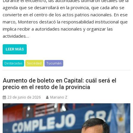
Durante el encuentro, las autoridades ultimaron detalles de la
agenda que se desarrollará en la provincia, que cada año se
convierte en el centro de los actos patrios nacionales. En ese
marco, Monteros destacó la responsabilidad institucional que
implica recibir a autoridades nacionales y organizar las
actividades…
LEER MÁS
Destacadas
Sociedad
Tucumán
Aumento de boleto en Capital: cuál será el
precio en el resto de la provincia
23 de junio de 2026
Mariano Z