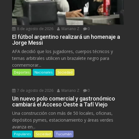
8 de agosto de 2026
Mariano Z
0
El fútbol argentino realizará un homenaje a
Jorge Messi
AFA decidió que los jugadores, cuerpos técnicos y
ternas arbitrales utilicen un brazalete negro para
conmemorar...
Deportes
Nacionales
Sociedad
7 de agosto de 2026
Mariano Z
0
Un nuevo polo comercial y gastronómico
cambiará el Acceso Oeste a Tafí Viejo
Una construcción con más de 50 locales, oficinas,
depósitos pymes, estacionamiento y áreas verdes
avanza en...
Populares
Sociedad
Tucumán