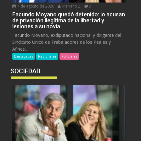
4 de agosto de 2026
Mariano Z
0
Facundo Moyano quedó detenido: lo acusan
de privación ilegítima de la libertad y
lesiones a su novia
Facundo Moyano, exdiputado nacional y dirigente del
Sindicato Único de Trabajadores de los Peajes y
Afines...
Destacadas
Nacionales
Policiales
SOCIEDAD