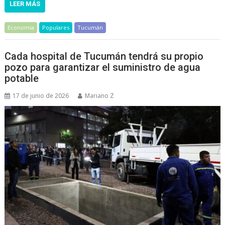
LEER MÁS
Economía
Populares
Tucumán
Cada hospital de Tucumán tendrá su propio
pozo para garantizar el suministro de agua
potable
17 de junio de 2026
Mariano Z