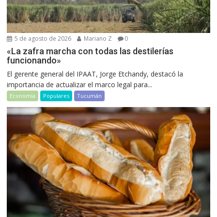
5 de agosto de 2026
Mariano Z
0
«La zafra marcha con todas las destilerías
funcionando»
El gerente general del IPAAT, Jorge Etchandy, destacó la
importancia de actualizar el marco legal para...
Economía
Populares
Tucumán