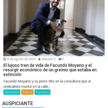
8 de agosto de 2026
Mariano Z
0
El lujoso tren de vida de Facundo Moyano y el
resurgir económico de un gremio que estaba en
extinción
Facundo Moyano y su perro Vito en la consultora que el
sindicalista montó en la calle...
Nacionales
Política
Populares
AUSPICIANTE