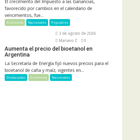
El crecimiento del Impuesto a las Ganancias,
favorecido por cambios en el calendario de
vencimientos, fue...
Economía
Nacionales
Populares
3 de agosto de 2026
Mariano Z
0
Aumenta el precio del bioetanol en
Argentina
La Secretaría de Energía fijó nuevos precios para el
bioetanol de caña y maíz, vigentes en...
Destacadas
Economía
Nacionales