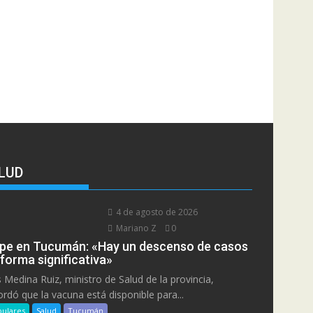
LUD
4 de agosto de 2026
Mariano Z
0
ipe en Tucumán: «Hay un descenso de casos
 forma significativa»
s Medina Ruiz, ministro de Salud de la provincia,
ordó que la vacuna está disponible para...
ulares
Salud
Tucumán