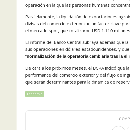
operación en la que las personas humanas concentrar
Paralelamente, la liquidación de exportaciones agroi
divisas del comercio exterior fue un factor clave pa
el mercado spot, que totalizaron USD 1.110 millones
El informe del Banco Central subraya además que la t
sus operaciones en dólares estadounidenses, y que
“
normalización de la operatoria cambiaria tras la e
De cara a los próximos meses, el BCRA indicó que l
performance del comercio exterior y del flujo de ingr
que serán determinantes para la dinámica de reserva
Economía
COMP