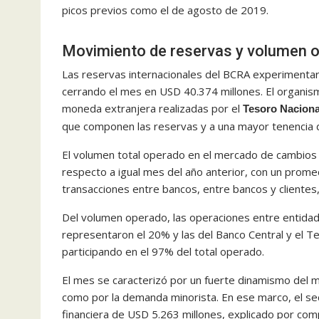
picos previos como el de agosto de 2019.
Movimiento de reservas y volumen 
Las reservas internacionales del BCRA experimenta
cerrando el mes en USD 40.374 millones. El organis
moneda extranjera realizadas por el
Tesoro Naciona
que componen las reservas y a una mayor tenencia d
El volumen total operado en el mercado de cambios
respecto a igual mes del año anterior, con un promed
transacciones entre bancos, entre bancos y clientes
Del volumen operado, las operaciones entre entidade
representaron el 20% y las del Banco Central y el T
participando en el 97% del total operado.
El mes se caracterizó por un fuerte dinamismo del 
como por la demanda minorista. En ese marco, el sect
financiera de USD 5.263 millones, explicado por comp