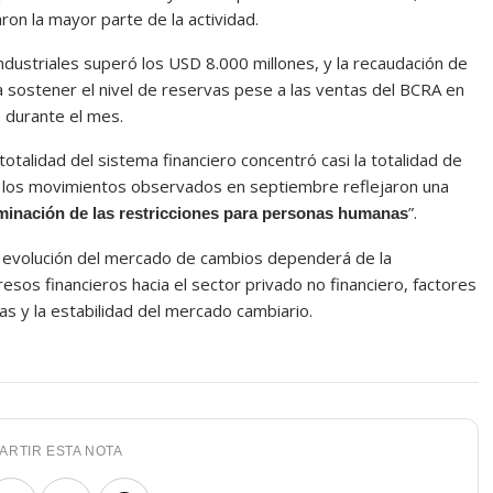
on la mayor parte de la actividad.
ndustriales superó los USD 8.000 millones, y la recaudación de
ra sostener el nivel de reservas pese a las ventas del BCRA en
 durante el mes.
otalidad del sistema financiero concentró casi la totalidad de
 los movimientos observados en septiembre reflejaron una
”.
liminación de las restricciones para personas humanas
a evolución del mercado de cambios dependerá de la
esos financieros hacia el sector privado no financiero, factores
s y la estabilidad del mercado cambiario.
ARTIR ESTA NOTA