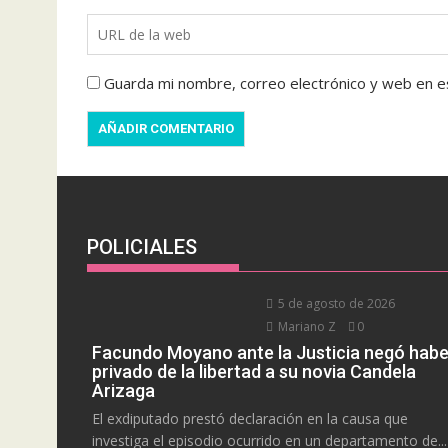
Guarda mi nombre, correo electrónico y web en e
POLICIALES
5 de agosto de 2026
Mariano Z
0
Facundo Moyano ante la Justicia negó habe
privado de la libertad a su novia Candela
Arizaga
El exdiputado prestó declaración en la causa que
investiga el episodio ocurrido en un departamento de...