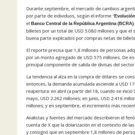
Durante septiembre, el mercado de cambios argenti
por parte de individuos, según el informe “
Evolución
el
Banco Central de la República Argentina (BCRA)
billetes por un total de USD 5.080 millones y que el
buena parte explicados por compras netas de billetes
El reporte precisa que 1,8 millones de personas adq
por un monto agregado de USD 575 millones. De est
principal componente de salida de divisas del secto
La tendencia al alza en la compra de dólares se consol
entonces, la demanda acumulada asciende a USD 17.6
reapertura: en abril (a partir del 18, cuando se inició
mayo, USD 2.262 millones; en junio, USD 2.416 millon
millones; y en septiembre, el incremento más recien
Analistas y fuentes del mercado describieron el fe
cuenta de X que la dolarización en el contexto de la
y consignó que en septiembre 1,8 millones de pers