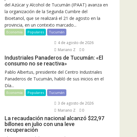
del Azúcar y Alcohol de Tucumán (IPAAT) avanza en
la organización de la Segunda Cumbre del
Bioetanol, que se realizará el 21 de agosto en la
provincia, en un contexto marcado...
Economía
Populares
Tucumán
4 de agosto de 2026
Mariano Z
0
Industriales Panaderos de Tucumán: «El
consumo no se reactiva»
Pablo Albertus, presidente del Centro Industriales
Panaderos de Tucumán, habló de sus inicios en el
Día...
Economía
Populares
Tucumán
3 de agosto de 2026
Mariano Z
0
La recaudación nacional alcanzó $22,97
billones en julio con una leve
recuperación