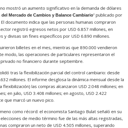
no mostró un aumento significativo en la demanda de dólares
” publicado por
 del Mercado de Cambios y Balance Cambiario
. El documento indica que las personas humanas compraron
 sector registró egresos netos por USD 6.857 millones, en
 y divisas sin fines específicos por USD 6.890 millones.
uirieron billetes en el mes, mientras que 890.000 vendieron
e modo, las operaciones de particulares representaron el
r privado no financiero durante septiembre.
idó tras la flexibilización parcial del control cambiario: desde
32 millones. El informe desglosa la dinámica mensual desde la
 la flexibilización) las compras alcanzaron USD 2.048 millones; en
es; en julio, USD 3.408 millones; en agosto, USD 2.422
te que marcó un nuevo pico.
nómeno como récord: el economista Santiago Bulat señaló en su
s elecciones de medio término fue de las más altas registradas,
onas compraron un neto de USD 4.505 millones, superando