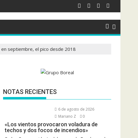
 en septiembre, el pico desde 2018
NOTAS RECIENTES
6 de agosto de 2026
Mariano Z
0
«Los vientos provocaron voladura de
techos y dos focos de incendios»