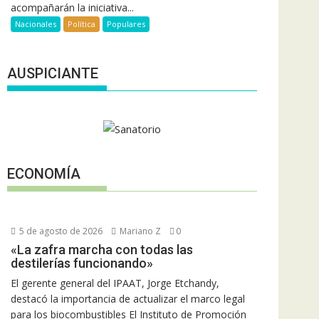
acompañarán la iniciativa...
Nacionales
Política
Populares
AUSPICIANTE
ECONOMÍA
5 de agosto de 2026
Mariano Z
0
«La zafra marcha con todas las
destilerías funcionando»
El gerente general del IPAAT, Jorge Etchandy,
destacó la importancia de actualizar el marco legal
para los biocombustibles El Instituto de Promoción