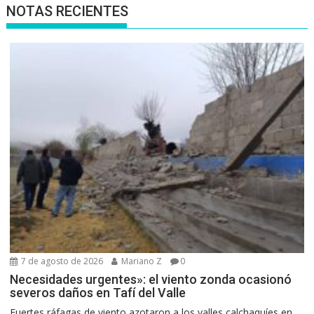
NOTAS RECIENTES
7 de agosto de 2026
Mariano Z
0
Necesidades urgentes»: el viento zonda ocasionó
severos daños en Tafí del Valle
Fuertes ráfagas de viento azotaron a los valles calchaquíes en