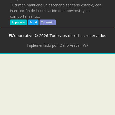
Tucumán mantiene un escenario sanitario estable, con
interrupción de la circulación de arbovirosis y un
comportamiento...
Populares
Salud
Tucumán
ElCooperativo © 2026 Todos los derechos reservados