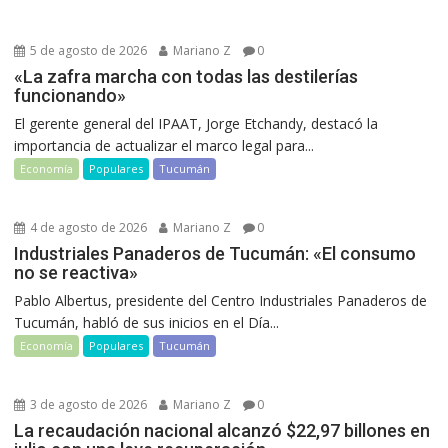
5 de agosto de 2026
Mariano Z
0
«La zafra marcha con todas las destilerías
funcionando»
El gerente general del IPAAT, Jorge Etchandy, destacó la
importancia de actualizar el marco legal para...
Economía
Populares
Tucumán
4 de agosto de 2026
Mariano Z
0
Industriales Panaderos de Tucumán: «El consumo
no se reactiva»
Pablo Albertus, presidente del Centro Industriales Panaderos de
Tucumán, habló de sus inicios en el Día...
Economía
Populares
Tucumán
3 de agosto de 2026
Mariano Z
0
La recaudación nacional alcanzó $22,97 billones en