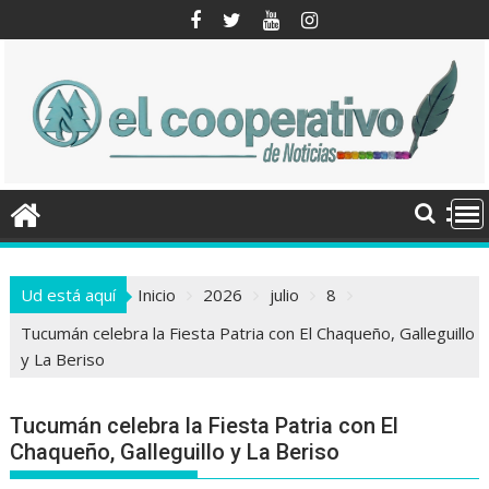
Saltar
al
contenido
Ud está aquí
Inicio
2026
julio
8
Tucumán celebra la Fiesta Patria con El Chaqueño, Galleguillo
y La Beriso
Tucumán celebra la Fiesta Patria con El
Chaqueño, Galleguillo y La Beriso