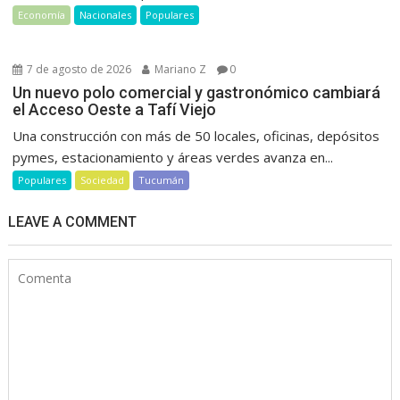
Economía
Nacionales
Populares
7 de agosto de 2026
Mariano Z
0
Un nuevo polo comercial y gastronómico cambiará
el Acceso Oeste a Tafí Viejo
Una construcción con más de 50 locales, oficinas, depósitos
pymes, estacionamiento y áreas verdes avanza en...
Populares
Sociedad
Tucumán
LEAVE A COMMENT