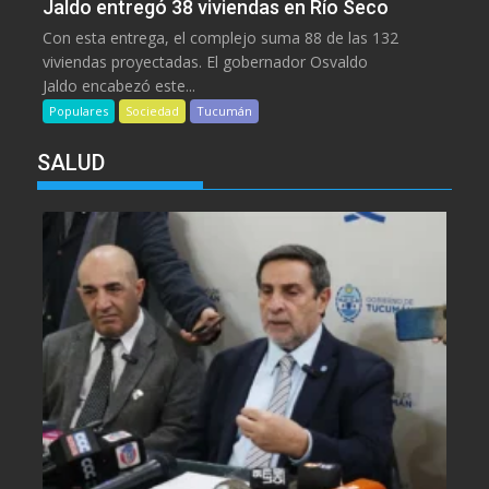
Jaldo entregó 38 viviendas en Río Seco
Con esta entrega, el complejo suma 88 de las 132
viviendas proyectadas. El gobernador Osvaldo
Jaldo encabezó este...
Populares
Sociedad
Tucumán
SALUD