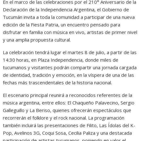
En el marco de las celebraciones por el 210° Aniversario de la
Declaración de la Independencia Argentina, el Gobierno de
Tucumán invita a toda la comunidad a participar de una nueva
edición de la Fiesta Patria, un encuentro pensado para
disfrutar en familia con música en vivo, artistas de primer nivel
y una amplia propuesta cultural.
La celebración tendrá lugar el martes 8 de julio, a partir de las
14:30 horas, en Plaza Independencia, donde miles de
tucumanos y visitantes podrán compartir una jornada cargada
de identidad, tradición y emoción, en la víspera de una de las
fechas más trascendentales de la historia nacional.
El escenario principal reunirá a reconocidos referentes de la
música argentina, entre ellos: El Chaqueño Palavecino, Sergio
Galleguillo y La Beriso, quienes ofrecerán espectáculos que
recorrerán el folklore y el rock nacional. La programación
también incluirá las presentaciones de Filito, Las Ídolas del K-
Pop, Avelinos 3G, Coqui Sosa, Cecilia Paliza y una destacada
participación de artistas tucumanos, poniendo en valor el