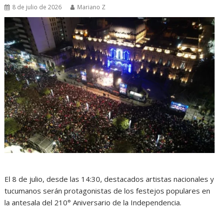
8 de julio de 2026
Mariano Z
El 8 de julio, desde las 14:30, destacados artistas nacionales y
tucumanos serán protagonistas de los festejos populares en
la antesala del 210° Aniversario de la Independencia.