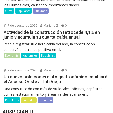
los últimos días, causando importantes daños...
Clima
Populares
Tucumán
7 de agosto de 2026
Mariano Z
0
Actividad de la construcción retrocede 4,1% en
junio y acumula su cuarta caída anual
Pese a registrar su cuarta caída del año, la construcción
conservó un balance positivo en el...
Economía
Nacionales
Populares
7 de agosto de 2026
Mariano Z
0
Un nuevo polo comercial y gastronómico cambiará
el Acceso Oeste a Tafí Viejo
Una construcción con más de 50 locales, oficinas, depósitos
pymes, estacionamiento y áreas verdes avanza en...
Populares
Sociedad
Tucumán
AUSPICIANTE