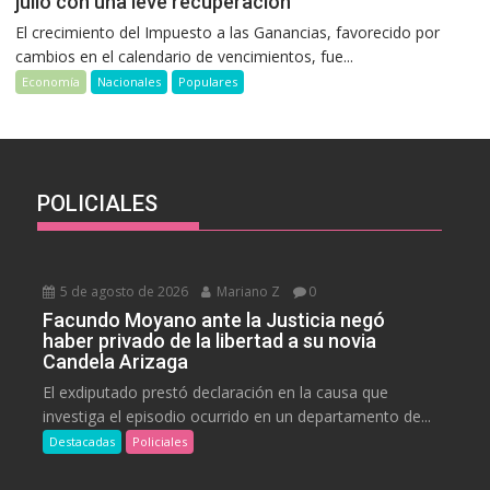
julio con una leve recuperación
El crecimiento del Impuesto a las Ganancias, favorecido por
cambios en el calendario de vencimientos, fue...
Economía
Nacionales
Populares
POLICIALES
5 de agosto de 2026
Mariano Z
0
Facundo Moyano ante la Justicia negó
haber privado de la libertad a su novia
Candela Arizaga
El exdiputado prestó declaración en la causa que
investiga el episodio ocurrido en un departamento de...
Destacadas
Policiales