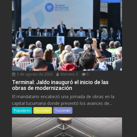
3 de agosto de 2026
Mariano Z
0
Terminal: Jaldo inauguró el inicio de las
obras de modernización
El mandatario encabezó una jornada de obras en la
capital tucumana donde presentó los avances de...
Populares
Sociedad
Tucumán