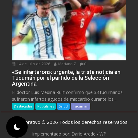
14 de julio de 2026
Mariano Z
0
«Se infartaron»: urgente, la triste noticia en
Tucumán por el partido de la Selección
Argentina
El doctor Luis Medina Ruiz confirmó que 33 tucumanos
sufrieron infartos agudos de miocardio durante los...
Destacadas
Populares
Salud
Tucumán
ElCooperativo © 2026 Todos los derechos reservados