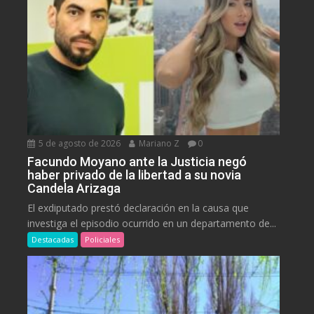
5 de agosto de 2026
Mariano Z
0
Facundo Moyano ante la Justicia negó
haber privado de la libertad a su novia
Candela Arizaga
El exdiputado prestó declaración en la causa que
investiga el episodio ocurrido en un departamento de...
Destacadas
Policiales