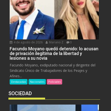
4 de agosto de 2026
Mariano Z
0
Facundo Moyano quedó detenido: lo acusan
de privación ilegítima de la libertad y
lesiones a su novia
Facundo Moyano, exdiputado nacional y dirigente del
Sindicato Único de Trabajadores de los Peajes y
Afines...
Destacadas
Nacionales
Policiales
SOCIEDAD