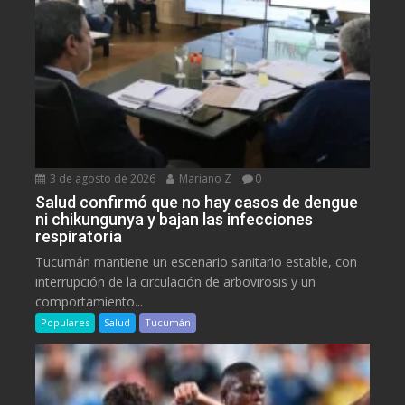
3 de agosto de 2026
Mariano Z
0
Salud confirmó que no hay casos de dengue
ni chikungunya y bajan las infecciones
respiratoria
Tucumán mantiene un escenario sanitario estable, con
interrupción de la circulación de arbovirosis y un
comportamiento...
Populares
Salud
Tucumán