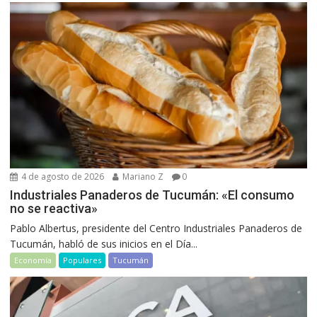
4 de agosto de 2026
Mariano Z
0
Industriales Panaderos de Tucumán: «El consumo
no se reactiva»
Pablo Albertus, presidente del Centro Industriales Panaderos de
Tucumán, habló de sus inicios en el Día...
Economía
Populares
Tucumán