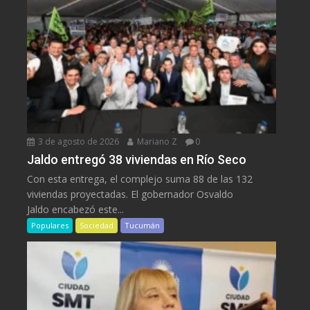
3 de agosto de 2026
Mariano Z
0
Jaldo entregó 38 viviendas en Río Seco
Con esta entrega, el complejo suma 88 de las 132
viviendas proyectadas. El gobernador Osvaldo
Jaldo encabezó este...
Populares
Sociedad
Tucumán