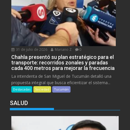
31 de julio de 2026
Mariano Z
0
Chahla presentó su plan estratégico para el
transporte: recorridos zonales y paradas
cada 400 metros para mejorar la frecuencia
La intendenta de San Miguel de Tucumán detalló una
propuesta integral que busca eficientizar el sistema...
Destacadas
Sociedad
Tucumán
SALUD