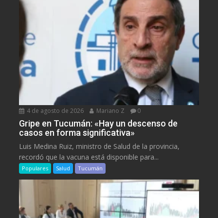
4 de agosto de 2026
Mariano Z
0
Gripe en Tucumán: «Hay un descenso de
casos en forma significativa»
Luis Medina Ruiz, ministro de Salud de la provincia,
recordó que la vacuna está disponible para...
Populares
Salud
Tucumán