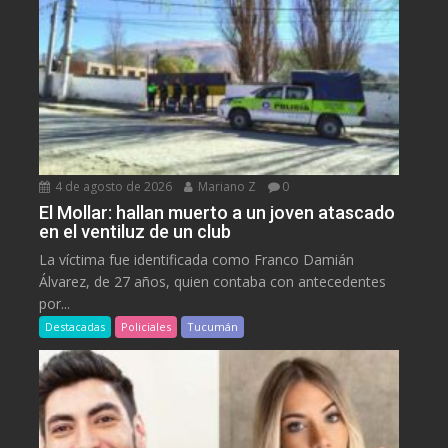
4 de agosto de 2026
Mariano Z
0
El Mollar: hallan muerto a un joven atascado
en el ventiluz de un club
La víctima fue identificada como Franco Damián
Álvarez, de 27 años, quien contaba con antecedentes
por...
Destacadas
Policiales
Tucumán