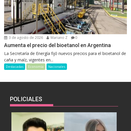
3 de agosto de 2026
Mariano Z
0
Aumenta el precio del bioetanol en Argentina
La Secretaría de Energía fijó nuevos precios para el bioetanol de
caña y maíz, vigentes en...
Destacadas
Economía
Nacionales
POLICIALES