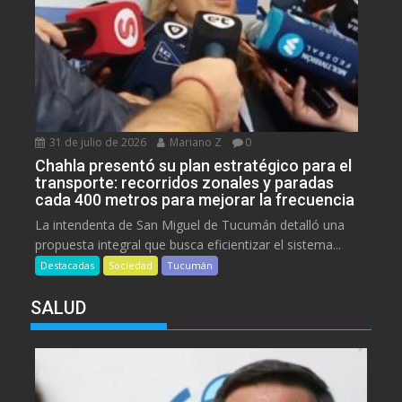
31 de julio de 2026
Mariano Z
0
Chahla presentó su plan estratégico para el
transporte: recorridos zonales y paradas
cada 400 metros para mejorar la frecuencia
La intendenta de San Miguel de Tucumán detalló una
propuesta integral que busca eficientizar el sistema...
Destacadas
Sociedad
Tucumán
SALUD