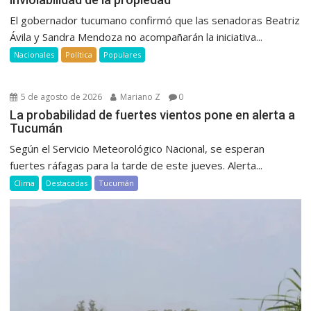
El gobernador tucumano confirmó que las senadoras Beatriz
Ávila y Sandra Mendoza no acompañarán la iniciativa...
Nacionales
Política
Populares
5 de agosto de 2026
Mariano Z
0
La probabilidad de fuertes vientos pone en alerta a
Tucumán
Según el Servicio Meteorológico Nacional, se esperan
fuertes ráfagas para la tarde de este jueves. Alerta...
Clima
Destacadas
Tucumán