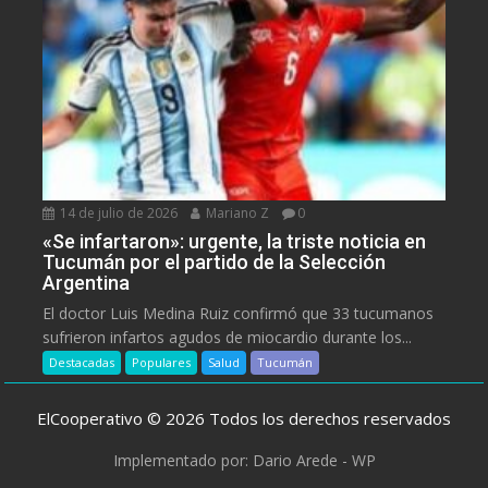
14 de julio de 2026
Mariano Z
0
«Se infartaron»: urgente, la triste noticia en
Tucumán por el partido de la Selección
Argentina
El doctor Luis Medina Ruiz confirmó que 33 tucumanos
sufrieron infartos agudos de miocardio durante los...
Destacadas
Populares
Salud
Tucumán
ElCooperativo © 2026 Todos los derechos reservados