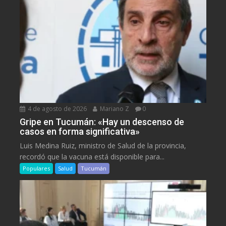
4 de agosto de 2026
Mariano Z
0
Gripe en Tucumán: «Hay un descenso de
casos en forma significativa»
Luis Medina Ruiz, ministro de Salud de la provincia,
recordó que la vacuna está disponible para...
Populares
Salud
Tucumán