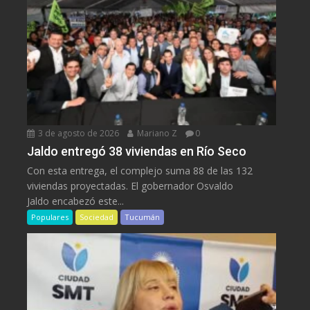
3 de agosto de 2026
Mariano Z
0
Jaldo entregó 38 viviendas en Río Seco
Con esta entrega, el complejo suma 88 de las 132
viviendas proyectadas. El gobernador Osvaldo
Jaldo encabezó este...
Populares
Sociedad
Tucumán