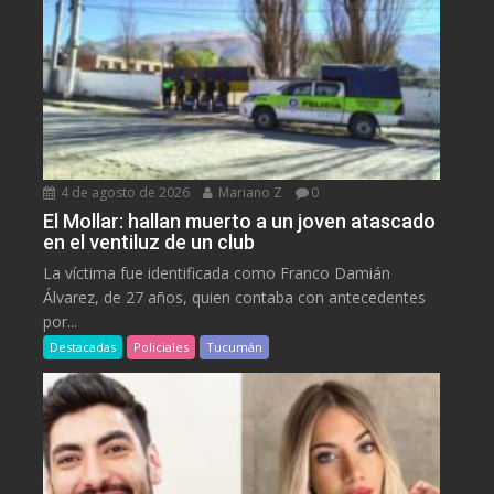
4 de agosto de 2026
Mariano Z
0
El Mollar: hallan muerto a un joven atascado
en el ventiluz de un club
La víctima fue identificada como Franco Damián
Álvarez, de 27 años, quien contaba con antecedentes
por...
Destacadas
Policiales
Tucumán