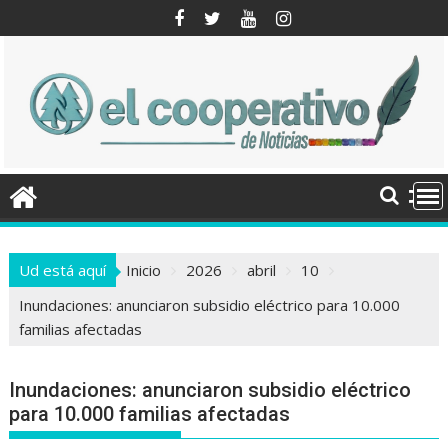
Saltar
al
contenido
Ud está aquí
Inicio
2026
abril
10
Inundaciones: anunciaron subsidio eléctrico para 10.000
familias afectadas
Inundaciones: anunciaron subsidio eléctrico
para 10.000 familias afectadas