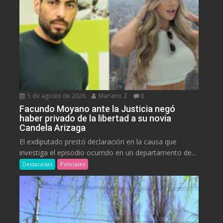
5 de agosto de 2026
Mariano Z
0
Facundo Moyano ante la Justicia negó
haber privado de la libertad a su novia
Candela Arizaga
El exdiputado prestó declaración en la causa que
investiga el episodio ocurrido en un departamento de...
Destacadas
Policiales