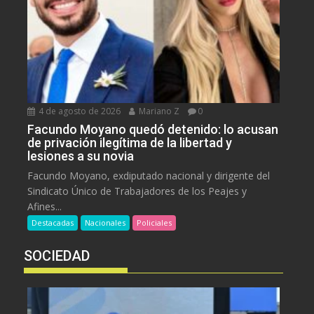
4 de agosto de 2026
Mariano Z
0
Facundo Moyano quedó detenido: lo acusan
de privación ilegítima de la libertad y
lesiones a su novia
Facundo Moyano, exdiputado nacional y dirigente del
Sindicato Único de Trabajadores de los Peajes y
Afines...
Destacadas
Nacionales
Policiales
SOCIEDAD