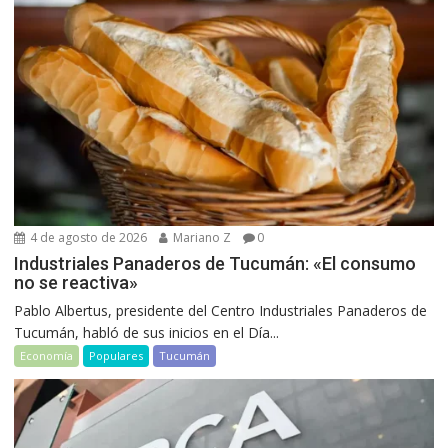
4 de agosto de 2026
Mariano Z
0
Industriales Panaderos de Tucumán: «El consumo
no se reactiva»
Pablo Albertus, presidente del Centro Industriales Panaderos de
Tucumán, habló de sus inicios en el Día...
Economía
Populares
Tucumán