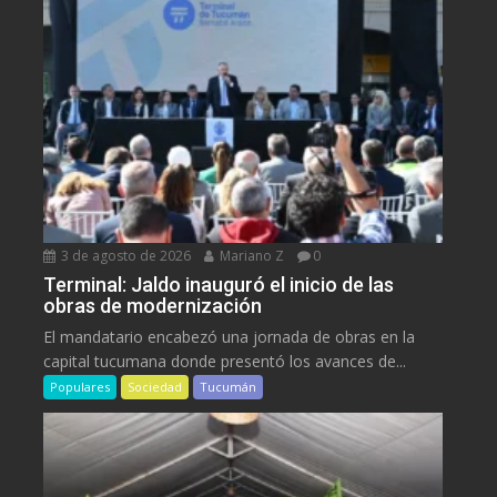
3 de agosto de 2026
Mariano Z
0
Terminal: Jaldo inauguró el inicio de las
obras de modernización
El mandatario encabezó una jornada de obras en la
capital tucumana donde presentó los avances de...
Populares
Sociedad
Tucumán