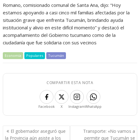
Romano, comisionado comunal de Santa Ana, dijo: “Hoy
estamos apoyando a casi cinco mil familias afectadas por la
situación grave que enfrenta Tucumán, brindando ayuda
institucional y alivio en este difícil momento” y destacó el
acompañamiento del Gobierno tucumano como de la
ciudadanía que fue solidaria con sus vecinos
Economía
Populares
Tucumán
COMPARTIR ESTA NOTA
Facebook
X
Instagram
WhatsApp
Navegación
El gobernador aseguró que
Transporte: «No vamos a
de
la Provincia aún asiste a los
permitir que Tucumán se