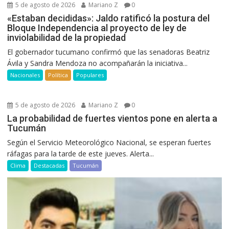
5 de agosto de 2026
Mariano Z
0
«Estaban decididas»: Jaldo ratificó la postura del
Bloque Independencia al proyecto de ley de
inviolabilidad de la propiedad
El gobernador tucumano confirmó que las senadoras Beatriz
Ávila y Sandra Mendoza no acompañarán la iniciativa...
Nacionales
Política
Populares
5 de agosto de 2026
Mariano Z
0
La probabilidad de fuertes vientos pone en alerta a
Tucumán
Según el Servicio Meteorológico Nacional, se esperan fuertes
ráfagas para la tarde de este jueves. Alerta...
Clima
Destacadas
Tucumán