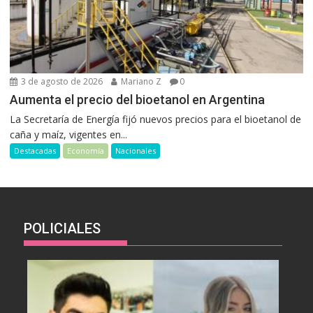
3 de agosto de 2026
Mariano Z
0
Aumenta el precio del bioetanol en Argentina
La Secretaría de Energía fijó nuevos precios para el bioetanol de
caña y maíz, vigentes en...
Destacadas
Economía
Nacionales
POLICIALES