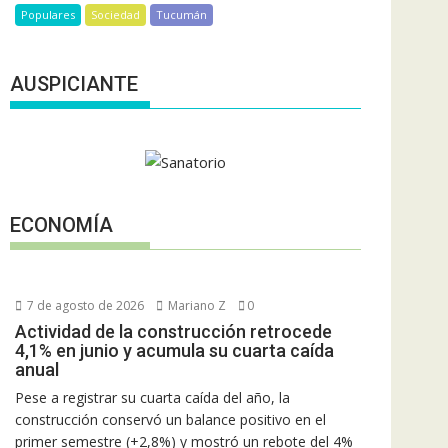
Populares
Sociedad
Tucumán
AUSPICIANTE
ECONOMÍA
7 de agosto de 2026
Mariano Z
0
Actividad de la construcción retrocede
4,1% en junio y acumula su cuarta caída
anual
Pese a registrar su cuarta caída del año, la
construcción conservó un balance positivo en el
primer semestre (+2,8%) y mostró un rebote del 4%