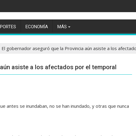
EPORTES
ECONOMÍA
MÁS
El gobernador aseguró que la Provincia aún asiste a los afectad
aún asiste a los afectados por el temporal
e antes se inundaban, no se han inundado, y otras que nunca