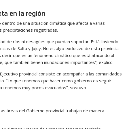
a en la región
dentro de una situación climática que afecta a varias
as precipitaciones registradas.
idad de ríos ni desagües que puedan soportar. Está lloviendo
as de Salta y Jujuy. No es algo exclusivo de esta provincia.
s decir que es un fenómeno climático que está atacando al
Fe, que también tienen inundaciones importantes”, explicó.
Ejecutivo provincial consiste en acompañar a las comunidades
torio. “Lo que tenemos que hacer como gobierno es seguir
 Ya tenemos muy pocos evacuados”, sostuvo.
ntas áreas del Gobierno provincial trabajan de manera
.