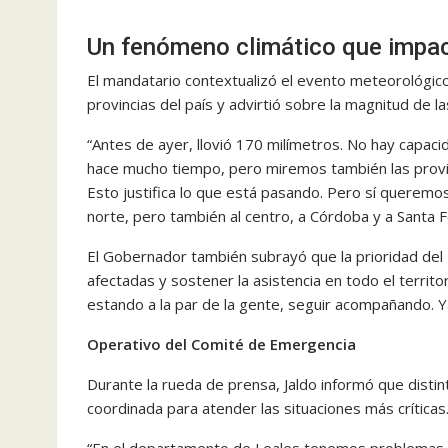
Un fenómeno climático que impact
El mandatario contextualizó el evento meteorológico 
provincias del país y advirtió sobre la magnitud de l
“Antes de ayer, llovió 170 milímetros. No hay capac
hace mucho tiempo, pero miremos también las provinci
Esto justifica lo que está pasando. Pero sí queremo
norte, pero también al centro, a Córdoba y a Santa 
El Gobernador también subrayó que la prioridad del 
afectadas y sostener la asistencia en todo el terri
estando a la par de la gente, seguir acompañando.
Operativo del Comité de Emergencia
Durante la rueda de prensa, Jaldo informó que disti
coordinada para atender las situaciones más críticas