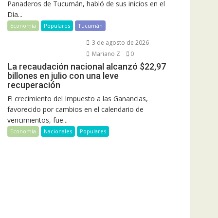
Panaderos de Tucumán, habló de sus inicios en el
Día...
Economía
Populares
Tucumán
3 de agosto de 2026
Mariano Z
0
La recaudación nacional alcanzó $22,97
billones en julio con una leve
recuperación
El crecimiento del Impuesto a las Ganancias,
favorecido por cambios en el calendario de
vencimientos, fue...
Economía
Nacionales
Populares