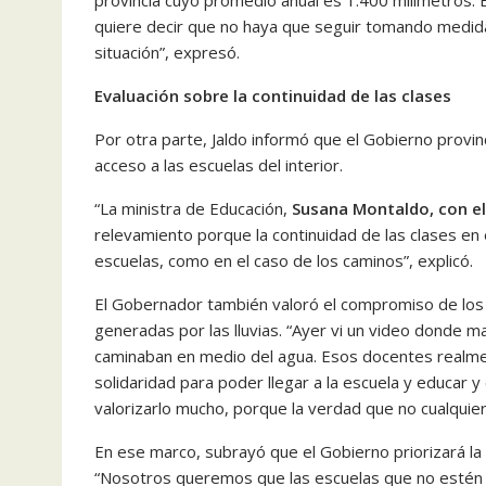
provincia cuyo promedio anual es 1.400 milímetros. 
quiere decir que no haya que seguir tomando medida
situación”, expresó.
Evaluación sobre la continuidad de las clases
Por otra parte, Jaldo informó que el Gobierno provinc
acceso a las escuelas del interior.
“La ministra de Educación,
Susana Montaldo, con el
relevamiento porque la continuidad de las clases en e
escuelas, como en el caso de los caminos”, explicó.
El Gobernador también valoró el compromiso de los 
generadas por las lluvias. “Ayer vi un video donde 
caminaban en medio del agua. Esos docentes realmen
solidaridad para poder llegar a la escuela y educar 
valorizarlo mucho, porque la verdad que no cualquie
En ese marco, subrayó que el Gobierno priorizará la
“Nosotros queremos que las escuelas que no estén 