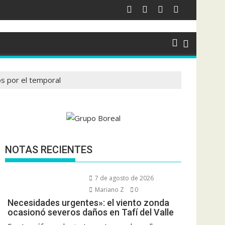
os por el temporal
NOTAS RECIENTES
7 de agosto de 2026
Mariano Z
0
Necesidades urgentes»: el viento zonda
ocasionó severos daños en Tafí del Valle