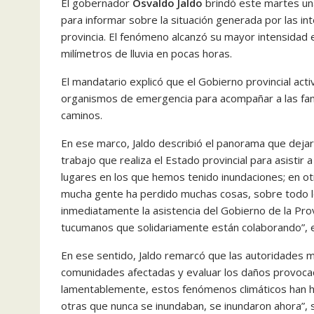
El gobernador
Osvaldo Jaldo
brindó este martes u
para informar sobre la situación generada por las in
provincia. El fenómeno alcanzó su mayor intensidad 
milímetros de lluvia en pocas horas.
El mandatario explicó que el Gobierno provincial act
organismos de emergencia para acompañar a las fam
caminos.
En ese marco, Jaldo describió el panorama que dejaro
trabajo que realiza el Estado provincial para asistir 
lugares en los que hemos tenido inundaciones; en o
mucha gente ha perdido muchas cosas, sobre todo l
inmediatamente la asistencia del Gobierno de la Pro
tucumanos que solidariamente están colaborando”,
En ese sentido, Jaldo remarcó que las autoridades m
comunidades afectadas y evaluar los daños provocado
lamentablemente, estos fenómenos climáticos han h
otras que nunca se inundaban, se inundaron ahora”, 