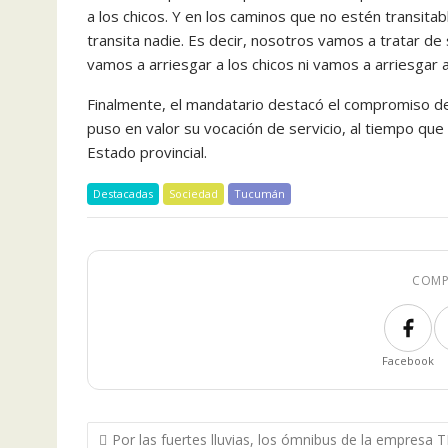
a los chicos. Y en los caminos que no estén transitab
transita nadie. Es decir, nosotros vamos a tratar de 
vamos a arriesgar a los chicos ni vamos a arriesgar 
Finalmente, el mandatario destacó el compromiso de 
puso en valor su vocación de servicio, al tiempo qu
Estado provincial.
Destacadas
Sociedad
Tucumán
COMP
Facebook
Navegación
Por las fuertes lluvias, los ómnibus de la empresa 