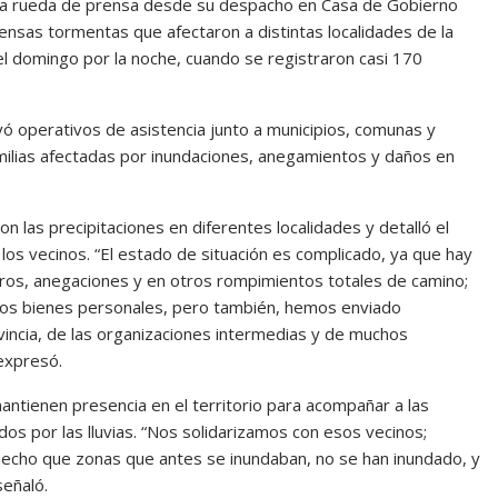
na rueda de prensa desde su despacho en Casa de Gobierno
tensas tormentas que afectaron a distintas localidades de la
el domingo por la noche, cuando se registraron casi 170
ivó operativos de asistencia junto a municipios, comunas y
ilias afectadas por inundaciones, anegamientos y daños en
n las precipitaciones en diferentes localidades y detalló el
a los vecinos. “El estado de situación es complicado, ya que hay
tros, anegaciones y en otros rompimientos totales de camino;
os bienes personales, pero también, hemos enviado
vincia, de las organizaciones intermedias y de muchos
 expresó.
antienen presencia en el territorio para acompañar a las
s por las lluvias. “Nos solidarizamos con esos vecinos;
echo que zonas que antes se inundaban, no se han inundado, y
señaló.