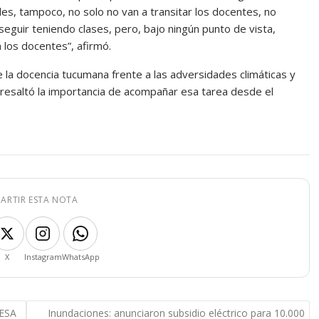
les, tampoco, no solo no van a transitar los docentes, no
seguir teniendo clases, pero, bajo ningún punto de vista,
a los docentes”, afirmó.
la docencia tucumana frente a las adversidades climáticas y
e resaltó la importancia de acompañar esa tarea desde el
ARTIR ESTA NOTA
X
Instagram
WhatsApp
TESA
Inundaciones: anunciaron subsidio eléctrico para 10.000