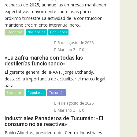
respecto de 2025, aunque las empresas mantienen
expectativas mayormente cautelosas para el
próximo trimestre La actividad de la construcción
mantiene crecimiento interanual pero...
Economía
Nacionales
Populares
5 de agosto de 2026
Mariano Z
0
«La zafra marcha con todas las
destilerías funcionando»
El gerente general del IPAAT, Jorge Etchandy,
destacó la importancia de actualizar el marco legal
para...
Economía
Populares
Tucumán
4 de agosto de 2026
Mariano Z
0
Industriales Panaderos de Tucumán: «El
consumo no se reactiva»
Pablo Albertus, presidente del Centro Industriales