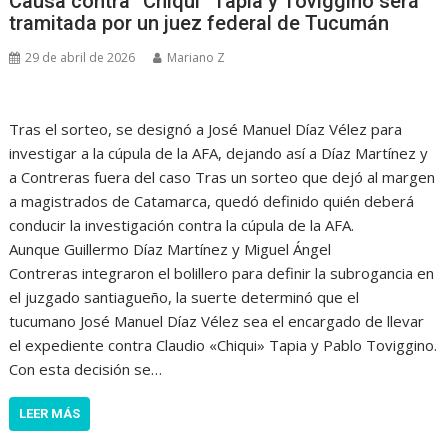
Causa contra “Chiqui” Tapia y Toviggino será
tramitada por un juez federal de Tucumán
29 de abril de 2026
Mariano Z
Tras el sorteo, se designó a José Manuel Díaz Vélez para
investigar a la cúpula de la AFA, dejando así a Díaz Martínez y
a Contreras fuera del caso Tras un sorteo que dejó al margen
a magistrados de Catamarca, quedó definido quién deberá
conducir la investigación contra la cúpula de la AFA.
Aunque Guillermo Díaz Martínez y Miguel Ángel
Contreras integraron el bolillero para definir la subrogancia en
el juzgado santiagueño, la suerte determinó que el
tucumano José Manuel Díaz Vélez sea el encargado de llevar
el expediente contra Claudio «Chiqui» Tapia y Pablo Toviggino.
Con esta decisión se…
LEER MÁS