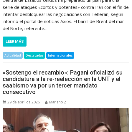
Central de Estados Unidos ha preparado un plan para una
serie de ataques «cortos y potentes» contra Irán con el fin de
intentar desbloquear las negociaciones con Teherán, según
informó el portal de noticias Axios. El barril de Brent del mar
del Norte, referente…
LEER MÁS
Actualidad
Destacadas
Internacionales
«Sostengo el recambio»: Pagani oficializó su
candidatura a la re-reelección en la UNT y el
saabismo va por un tercer mandato
consecutivo
29 de abril de 2026
Mariano Z