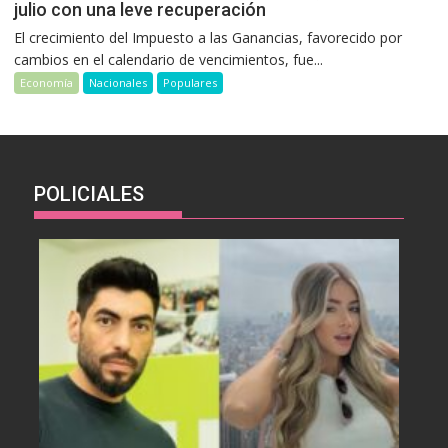
julio con una leve recuperación
El crecimiento del Impuesto a las Ganancias, favorecido por
cambios en el calendario de vencimientos, fue...
Economía
Nacionales
Populares
POLICIALES