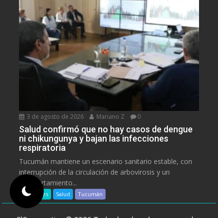
3 de agosto de 2026
Mariano Z
0
Salud confirmó que no hay casos de dengue
ni chikungunya y bajan las infecciones
respiratoria
Tucumán mantiene un escenario sanitario estable, con
interrupción de la circulación de arbovirosis y un
comportamiento...
Populares
Salud
Tucumán