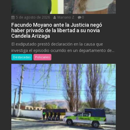
5 de agosto de 2026
Mariano Z
0
Facundo Moyano ante la Justicia negó
haber privado de la libertad a su novia
Candela Arizaga
El exdiputado prestó declaración en la causa que
investiga el episodio ocurrido en un departamento de...
Destacadas
Policiales