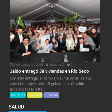
3 de agosto de 2026
Mariano Z
0
Jaldo entregó 38 viviendas en Río Seco
Con esta entrega, el complejo suma 88 de las 132
viviendas proyectadas. El gobernador Osvaldo
Jaldo encabezó este...
Populares
Sociedad
Tucumán
SALUD