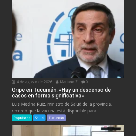
4 de agosto de 2026
Mariano Z
0
Gripe en Tucumán: «Hay un descenso de
casos en forma significativa»
Luis Medina Ruiz, ministro de Salud de la provincia,
recordó que la vacuna está disponible para...
Populares
Salud
Tucumán