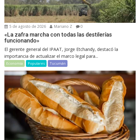
5 de agosto de 2026
Mariano Z
0
«La zafra marcha con todas las destilerías
funcionando»
El gerente general del IPAAT, Jorge Etchandy, destacó la
importancia de actualizar el marco legal para...
Economía
Populares
Tucumán