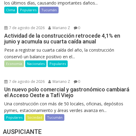
los últimos días, causando importantes daños...
Clima
Populares
Tucumán
7 de agosto de 2026
Mariano Z
0
Actividad de la construcción retrocede 4,1% en
junio y acumula su cuarta caída anual
Pese a registrar su cuarta caída del año, la construcción
conservó un balance positivo en el...
Economía
Nacionales
Populares
7 de agosto de 2026
Mariano Z
0
Un nuevo polo comercial y gastronómico cambiará
el Acceso Oeste a Tafí Viejo
Una construcción con más de 50 locales, oficinas, depósitos
pymes, estacionamiento y áreas verdes avanza en...
Populares
Sociedad
Tucumán
AUSPICIANTE