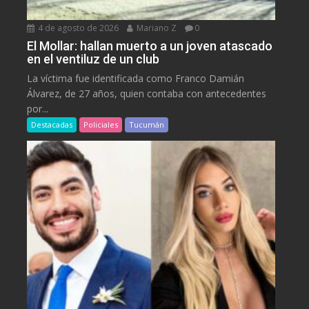
4 de agosto de 2026
Mariano Z
0
El Mollar: hallan muerto a un joven atascado
en el ventiluz de un club
La víctima fue identificada como Franco Damián
Álvarez, de 27 años, quien contaba con antecedentes
por...
Destacadas
Policiales
Tucumán