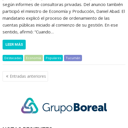
según informes de consultoras privadas. Del anuncio también
participó el ministro de Economía y Producción, Daniel Abad. El
mandatario explicó el proceso de ordenamiento de las
cuentas públicas iniciado al comienzo de su gestión. En ese
sentido, afirmó: “Cuando…
LEER MÁS
Destacadas
Economía
Populares
Tucumán
Navegación
Entradas anteriores
de
entradas