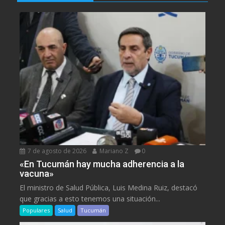
7 de agosto de 2026
Mariano Z
0
«En Tucumán hay mucha adherencia a la
vacuna»
El ministro de Salud Pública, Luis Medina Ruiz, destacó
que gracias a esto tenemos una situación...
Populares
Salud
Tucumán