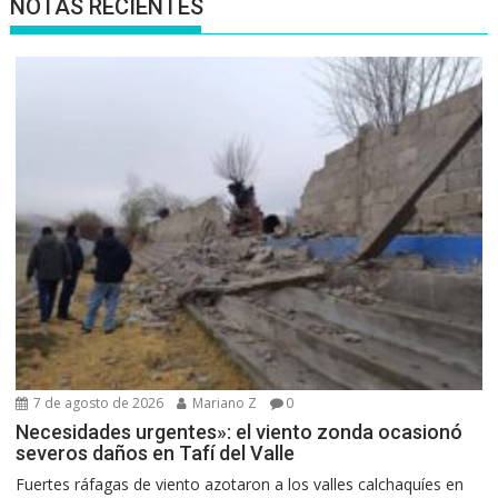
NOTAS RECIENTES
7 de agosto de 2026
Mariano Z
0
Necesidades urgentes»: el viento zonda ocasionó
severos daños en Tafí del Valle
Fuertes ráfagas de viento azotaron a los valles calchaquíes en