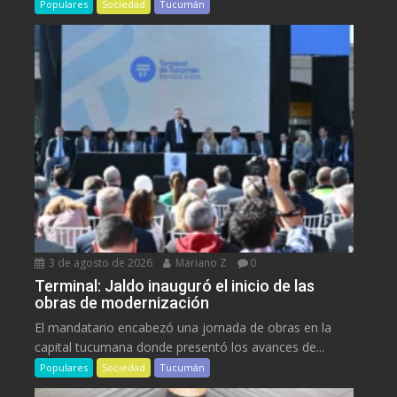
Populares
Sociedad
Tucumán
3 de agosto de 2026
Mariano Z
0
Terminal: Jaldo inauguró el inicio de las
obras de modernización
El mandatario encabezó una jornada de obras en la
capital tucumana donde presentó los avances de...
Populares
Sociedad
Tucumán