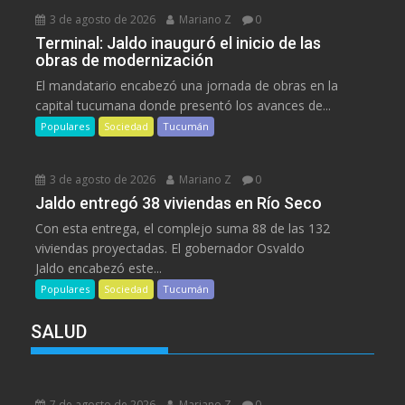
3 de agosto de 2026
Mariano Z
0
Terminal: Jaldo inauguró el inicio de las
obras de modernización
El mandatario encabezó una jornada de obras en la
capital tucumana donde presentó los avances de...
Populares
Sociedad
Tucumán
3 de agosto de 2026
Mariano Z
0
Jaldo entregó 38 viviendas en Río Seco
Con esta entrega, el complejo suma 88 de las 132
viviendas proyectadas. El gobernador Osvaldo
Jaldo encabezó este...
Populares
Sociedad
Tucumán
SALUD
7 de agosto de 2026
Mariano Z
0