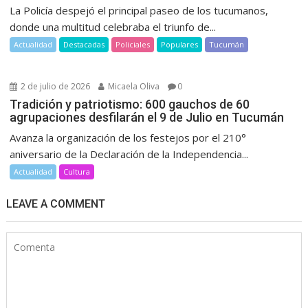
La Policía despejó el principal paseo de los tucumanos,
donde una multitud celebraba el triunfo de...
Actualidad
Destacadas
Policiales
Populares
Tucumán
2 de julio de 2026
Micaela Oliva
0
Tradición y patriotismo: 600 gauchos de 60
agrupaciones desfilarán el 9 de Julio en Tucumán
Avanza la organización de los festejos por el 210°
aniversario de la Declaración de la Independencia...
Actualidad
Cultura
LEAVE A COMMENT