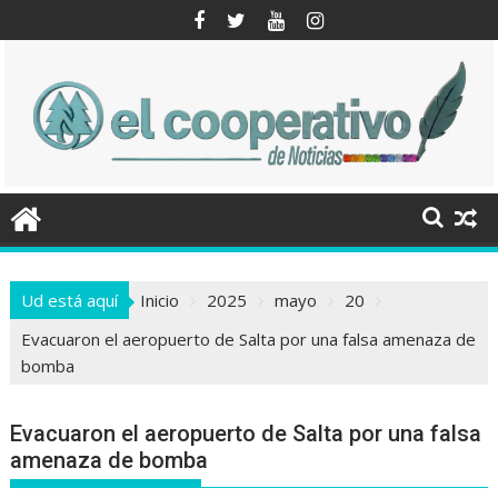
Saltar
al
contenido
Ud está aquí
Inicio
2025
mayo
20
Evacuaron el aeropuerto de Salta por una falsa amenaza de
bomba
Evacuaron el aeropuerto de Salta por una falsa
amenaza de bomba