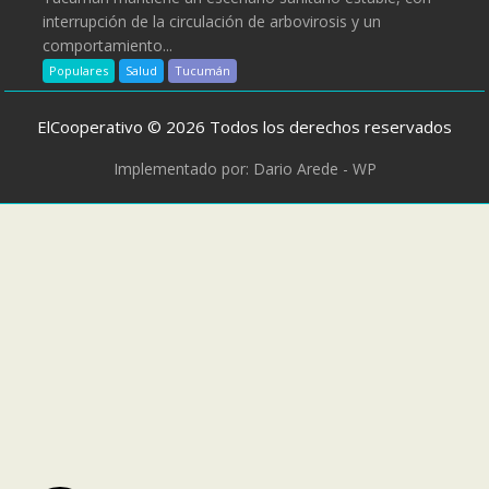
interrupción de la circulación de arbovirosis y un
comportamiento...
Populares
Salud
Tucumán
ElCooperativo © 2026 Todos los derechos reservados