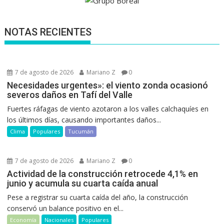
NOTAS RECIENTES
7 de agosto de 2026
Mariano Z
0
Necesidades urgentes»: el viento zonda ocasionó
severos daños en Tafí del Valle
Fuertes ráfagas de viento azotaron a los valles calchaquíes en
los últimos días, causando importantes daños...
Clima
Populares
Tucumán
7 de agosto de 2026
Mariano Z
0
Actividad de la construcción retrocede 4,1% en
junio y acumula su cuarta caída anual
Pese a registrar su cuarta caída del año, la construcción
conservó un balance positivo en el...
Economía
Nacionales
Populares