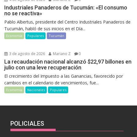
Industriales Panaderos de Tucumán: «El consumo
no se reactiva»
Pablo Albertus, presidente del Centro Industriales Panaderos de
Tucumán, habló de sus inicios en el Día...
Economía
Populares
Tucumán
3 de agosto de 2026
Mariano Z
0
La recaudación nacional alcanzó $22,97 billones en
julio con una leve recuperación
El crecimiento del Impuesto a las Ganancias, favorecido por
cambios en el calendario de vencimientos, fue...
Economía
Nacionales
Populares
POLICIALES