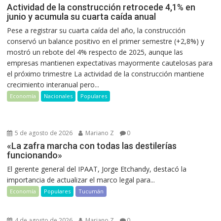
Actividad de la construcción retrocede 4,1% en
junio y acumula su cuarta caída anual
Pese a registrar su cuarta caída del año, la construcción
conservó un balance positivo en el primer semestre (+2,8%) y
mostró un rebote del 4% respecto de 2025, aunque las
empresas mantienen expectativas mayormente cautelosas para
el próximo trimestre La actividad de la construcción mantiene
crecimiento interanual pero...
Economía
Nacionales
Populares
5 de agosto de 2026
Mariano Z
0
«La zafra marcha con todas las destilerías
funcionando»
El gerente general del IPAAT, Jorge Etchandy, destacó la
importancia de actualizar el marco legal para...
Economía
Populares
Tucumán
4 de agosto de 2026
Mariano Z
0