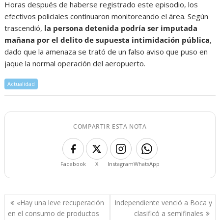
Horas después de haberse registrado este episodio, los
efectivos policiales continuaron monitoreando el área. Según
trascendió,
la persona detenida podría ser imputada
mañana por el delito de supuesta intimidación pública
,
dado que la amenaza se trató de un falso aviso que puso en
jaque la normal operación del aeropuerto.
Actualidad
COMPARTIR ESTA NOTA
Facebook
X
Instagram
WhatsApp
Navegación
«Hay una leve recuperación
Independiente venció a Boca y
de
en el consumo de productos
clasificó a semifinales