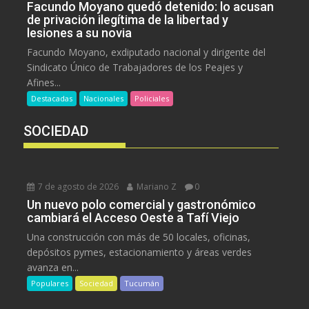
Facundo Moyano quedó detenido: lo acusan
de privación ilegítima de la libertad y
lesiones a su novia
Facundo Moyano, exdiputado nacional y dirigente del
Sindicato Único de Trabajadores de los Peajes y
Afines...
Destacadas
Nacionales
Policiales
SOCIEDAD
7 de agosto de 2026
Mariano Z
0
Un nuevo polo comercial y gastronómico
cambiará el Acceso Oeste a Tafí Viejo
Una construcción con más de 50 locales, oficinas,
depósitos pymes, estacionamiento y áreas verdes
avanza en...
Populares
Sociedad
Tucumán