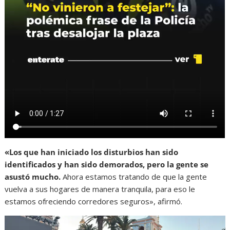
«Los que han iniciado los disturbios han sido
identificados y han sido demorados, pero la gente se
asustó mucho.
Ahora estamos tratando de que la gente
vuelva a sus hogares de manera tranquila, para eso le
estamos ofreciendo corredores seguros», afirmó.