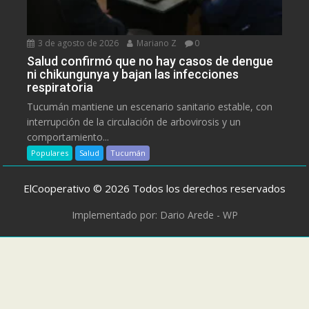
3 de agosto de 2026
Mariano Z
0
Salud confirmó que no hay casos de dengue
ni chikungunya y bajan las infecciones
respiratoria
Tucumán mantiene un escenario sanitario estable, con
interrupción de la circulación de arbovirosis y un
comportamiento...
Populares
Salud
Tucumán
ElCooperativo © 2026 Todos los derechos reservados