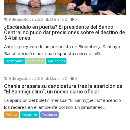
9 de agosto de 2026
Mariano Z
0
¿Escándalo en puerta? El presidente del Banco
Central no pudo dar precisiones sobre el destino de
$ 4 billones
Ante la pregunta de un periodista de Bloomberg, Santiago
Bausili decidió eludir una respuesta concreta: «Si...
Destacadas
Economía
Nacionales
9 de agosto de 2026
Mariano Z
0
Chahla prepara su candidatura tras la aparición de
“El Sanmiguelino”, un nuevo diario oficial
La aparición del boletín mensual “El Sanmiguelino” encendió
los radares en el ambiente político. En simultáneo,...
Política
Populares
Tucumán