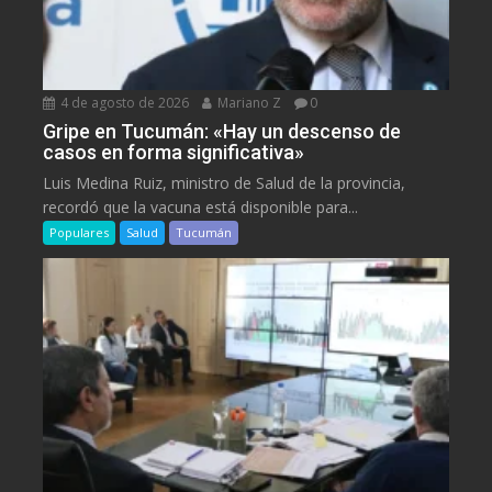
4 de agosto de 2026
Mariano Z
0
Gripe en Tucumán: «Hay un descenso de
casos en forma significativa»
Luis Medina Ruiz, ministro de Salud de la provincia,
recordó que la vacuna está disponible para...
Populares
Salud
Tucumán