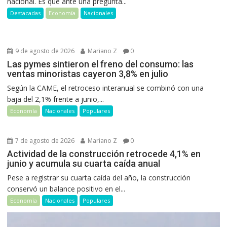
nacional. Es que ante una pregunta...
Destacadas
Economía
Nacionales
9 de agosto de 2026
Mariano Z
0
Las pymes sintieron el freno del consumo: las
ventas minoristas cayeron 3,8% en julio
Según la CAME, el retroceso interanual se combinó con una
baja del 2,1% frente a junio,...
Economía
Nacionales
Populares
7 de agosto de 2026
Mariano Z
0
Actividad de la construcción retrocede 4,1% en
junio y acumula su cuarta caída anual
Pese a registrar su cuarta caída del año, la construcción
conservó un balance positivo en el...
Economía
Nacionales
Populares