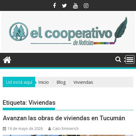
Saltar
al
contenido
Ud está aquí
Inicio
Blog
Viviendas
Etiqueta:
Viviendas
Avanzan las obras de viviendas en Tucumán
16 de mayo de 2026
Cato Emmerich