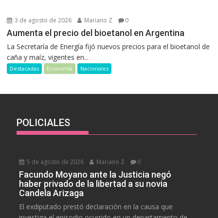
3 de agosto de 2026
Mariano Z
0
Aumenta el precio del bioetanol en Argentina
La Secretaría de Energía fijó nuevos precios para el bioetanol de
caña y maíz, vigentes en...
Destacadas
Economía
Nacionales
POLICIALES
5 de agosto de 2026
Mariano Z
0
Facundo Moyano ante la Justicia negó
haber privado de la libertad a su novia
Candela Arizaga
El exdiputado prestó declaración en la causa que
investiga el episodio ocurrido en un departamento de...