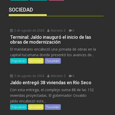
SOCIEDAD
3 de agosto de 2026
Mariano Z
0
Terminal: Jaldo inauguró el inicio de las
obras de modernización
El mandatario encabezó una jornada de obras en la
capital tucumana donde presentó los avances de...
Populares
Sociedad
Tucumán
3 de agosto de 2026
Mariano Z
0
Jaldo entregó 38 viviendas en Río Seco
Con esta entrega, el complejo suma 88 de las 132
viviendas proyectadas. El gobernador Osvaldo
Jaldo encabezó este...
Populares
Sociedad
Tucumán