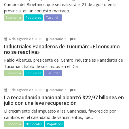
Cumbre del Bioetanol, que se realizará el 21 de agosto en la
provincia, en un contexto marcado...
Economía
Populares
Tucumán
4 de agosto de 2026
Mariano Z
0
Industriales Panaderos de Tucumán: «El consumo
no se reactiva»
Pablo Albertus, presidente del Centro Industriales Panaderos de
Tucumán, habló de sus inicios en el Día...
Economía
Populares
Tucumán
3 de agosto de 2026
Mariano Z
0
La recaudación nacional alcanzó $22,97 billones en
julio con una leve recuperación
El crecimiento del Impuesto a las Ganancias, favorecido por
cambios en el calendario de vencimientos, fue...
Economía
Nacionales
Populares