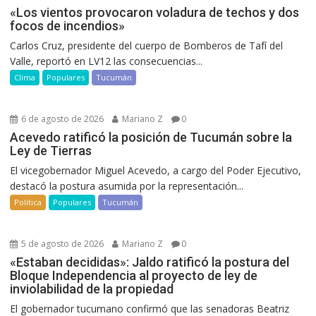
«Los vientos provocaron voladura de techos y dos
focos de incendios»
Carlos Cruz, presidente del cuerpo de Bomberos de Tafí del
Valle, reportó en LV12 las consecuencias...
Clima
Populares
Tucumán
6 de agosto de 2026
Mariano Z
0
Acevedo ratificó la posición de Tucumán sobre la
Ley de Tierras
El vicegobernador Miguel Acevedo, a cargo del Poder Ejecutivo,
destacó la postura asumida por la representación...
Política
Populares
Tucumán
5 de agosto de 2026
Mariano Z
0
«Estaban decididas»: Jaldo ratificó la postura del
Bloque Independencia al proyecto de ley de
inviolabilidad de la propiedad
El gobernador tucumano confirmó que las senadoras Beatriz