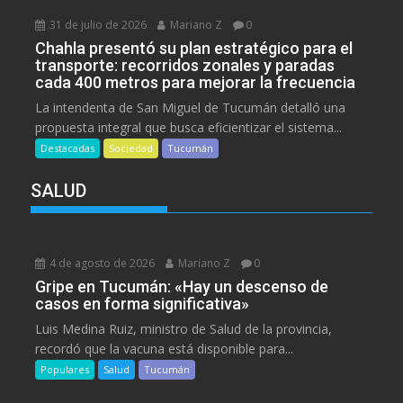
31 de julio de 2026
Mariano Z
0
Chahla presentó su plan estratégico para el
transporte: recorridos zonales y paradas
cada 400 metros para mejorar la frecuencia
La intendenta de San Miguel de Tucumán detalló una
propuesta integral que busca eficientizar el sistema...
Destacadas
Sociedad
Tucumán
SALUD
4 de agosto de 2026
Mariano Z
0
Gripe en Tucumán: «Hay un descenso de
casos en forma significativa»
Luis Medina Ruiz, ministro de Salud de la provincia,
recordó que la vacuna está disponible para...
Populares
Salud
Tucumán