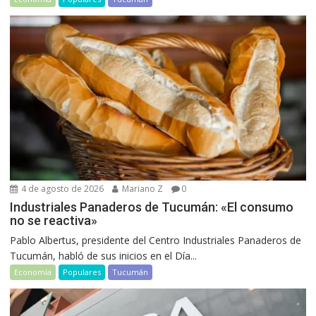
4 de agosto de 2026
Mariano Z
0
Industriales Panaderos de Tucumán: «El consumo
no se reactiva»
Pablo Albertus, presidente del Centro Industriales Panaderos de
Tucumán, habló de sus inicios en el Día...
Economía
Populares
Tucumán