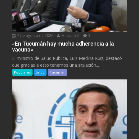
7 de agosto de 2026
Mariano Z
0
«En Tucumán hay mucha adherencia a la
vacuna»
El ministro de Salud Pública, Luis Medina Ruiz, destacó
que gracias a esto tenemos una situación...
Populares
Salud
Tucumán