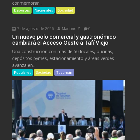
conmemorar...
Deportes
Nacionales
Sociedad
7 de agosto de 2026
Mariano Z
0
Un nuevo polo comercial y gastronómico
cambiará el Acceso Oeste a Tafí Viejo
Una construcción con más de 50 locales, oficinas,
depósitos pymes, estacionamiento y áreas verdes
avanza en...
Populares
Sociedad
Tucumán