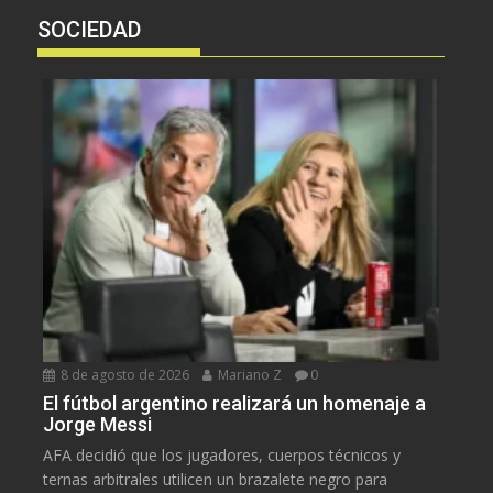
SOCIEDAD
8 de agosto de 2026
Mariano Z
0
El fútbol argentino realizará un homenaje a
Jorge Messi
AFA decidió que los jugadores, cuerpos técnicos y
ternas arbitrales utilicen un brazalete negro para