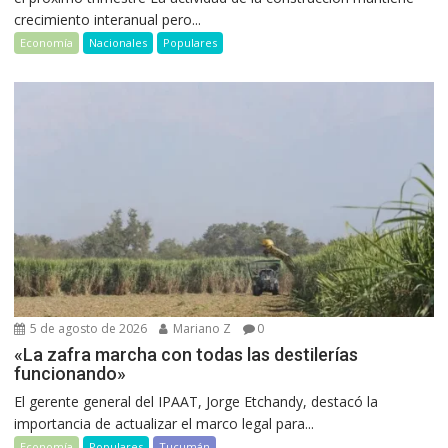
crecimiento interanual pero...
Economía
Nacionales
Populares
5 de agosto de 2026
Mariano Z
0
«La zafra marcha con todas las destilerías
funcionando»
El gerente general del IPAAT, Jorge Etchandy, destacó la
importancia de actualizar el marco legal para...
Economía
Populares
Tucumán