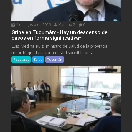
4 de agosto de 2026
Mariano Z
0
Gripe en Tucumán: «Hay un descenso de
casos en forma significativa»
Luis Medina Ruiz, ministro de Salud de la provincia,
recordó que la vacuna está disponible para...
Populares
Salud
Tucumán