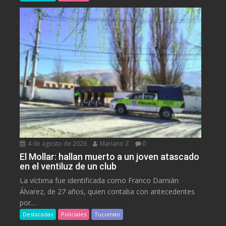
4 de agosto de 2026
Mariano Z
0
El Mollar: hallan muerto a un joven atascado
en el ventiluz de un club
La víctima fue identificada como Franco Damián
Álvarez, de 27 años, quien contaba con antecedentes
por...
Destacadas
Policiales
Tucumán