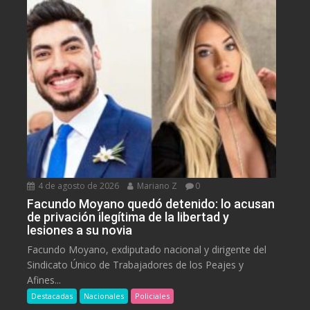
4 de agosto de 2026
Mariano Z
0
Facundo Moyano quedó detenido: lo acusan
de privación ilegítima de la libertad y
lesiones a su novia
Facundo Moyano, exdiputado nacional y dirigente del
Sindicato Único de Trabajadores de los Peajes y
Afines...
Destacadas
Nacionales
Policiales