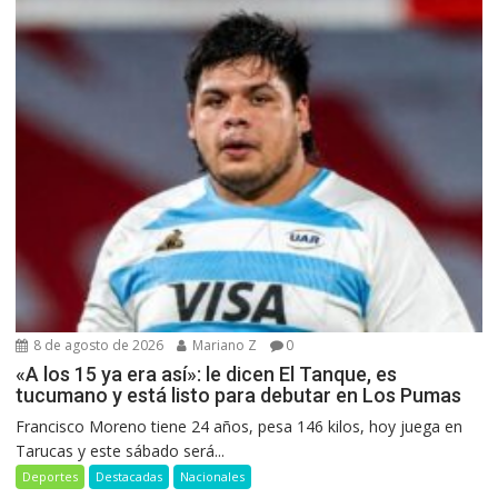
8 de agosto de 2026
Mariano Z
0
«A los 15 ya era así»: le dicen El Tanque, es
tucumano y está listo para debutar en Los Pumas
Francisco Moreno tiene 24 años, pesa 146 kilos, hoy juega en
Tarucas y este sábado será...
Deportes
Destacadas
Nacionales