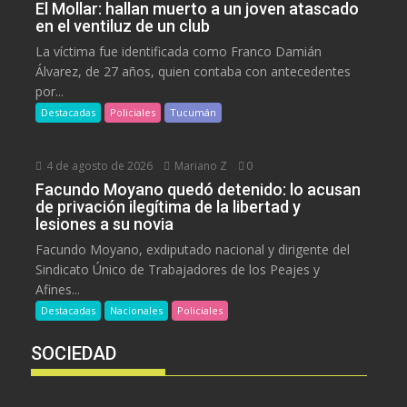
El Mollar: hallan muerto a un joven atascado
en el ventiluz de un club
La víctima fue identificada como Franco Damián
Álvarez, de 27 años, quien contaba con antecedentes
por...
Destacadas
Policiales
Tucumán
4 de agosto de 2026
Mariano Z
0
Facundo Moyano quedó detenido: lo acusan
de privación ilegítima de la libertad y
lesiones a su novia
Facundo Moyano, exdiputado nacional y dirigente del
Sindicato Único de Trabajadores de los Peajes y
Afines...
Destacadas
Nacionales
Policiales
SOCIEDAD