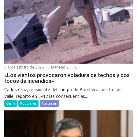
6 de agosto de 2026
Mariano Z
0
«Los vientos provocaron voladura de techos y dos
focos de incendios»
Carlos Cruz, presidente del cuerpo de Bomberos de Tafí del
Valle, reportó en LV12 las consecuencias...
Clima
Populares
Tucumán