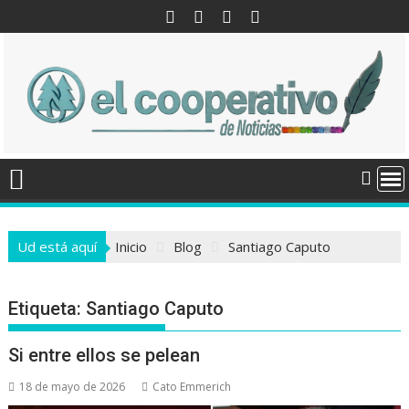
Saltar
al
contenido
Ud está aquí
Inicio
Blog
Santiago Caputo
Etiqueta:
Santiago Caputo
Si entre ellos se pelean
18 de mayo de 2026
Cato Emmerich