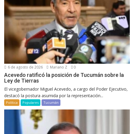
6 de agosto de 2026
Mariano Z
0
Acevedo ratificó la posición de Tucumán sobre la
Ley de Tierras
El vicegobernador Miguel Acevedo, a cargo del Poder Ejecutivo,
destacó la postura asumida por la representación...
Política
Populares
Tucumán