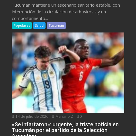
Tucumán mantiene un escenario sanitario estable, con
interrupción de la circulación de arbovirosis y un
comportamiento...
Populares
Salud
Tucumán
14 de julio de 2026
Mariano Z
0
«Se infartaron»: urgente, la triste noticia en
Tucumán por el partido de la Selección
Argentina