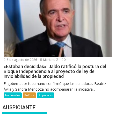
5 de agosto de 2026
Mariano Z
0
«Estaban decididas»: Jaldo ratificó la postura del
Bloque Independencia al proyecto de ley de
inviolabilidad de la propiedad
El gobernador tucumano confirmó que las senadoras Beatriz
Ávila y Sandra Mendoza no acompañarán la iniciativa...
Nacionales
Política
Populares
AUSPICIANTE