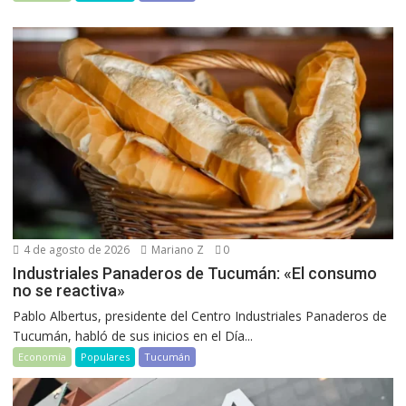
4 de agosto de 2026
Mariano Z
0
Industriales Panaderos de Tucumán: «El consumo
no se reactiva»
Pablo Albertus, presidente del Centro Industriales Panaderos de
Tucumán, habló de sus inicios en el Día...
Economía
Populares
Tucumán