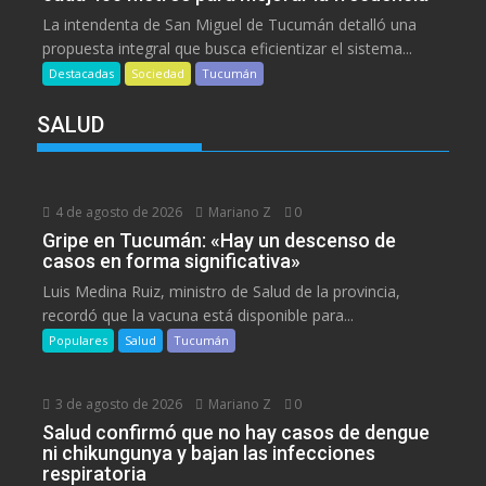
La intendenta de San Miguel de Tucumán detalló una
propuesta integral que busca eficientizar el sistema...
Destacadas
Sociedad
Tucumán
SALUD
4 de agosto de 2026
Mariano Z
0
Gripe en Tucumán: «Hay un descenso de
casos en forma significativa»
Luis Medina Ruiz, ministro de Salud de la provincia,
recordó que la vacuna está disponible para...
Populares
Salud
Tucumán
3 de agosto de 2026
Mariano Z
0
Salud confirmó que no hay casos de dengue
ni chikungunya y bajan las infecciones
respiratoria