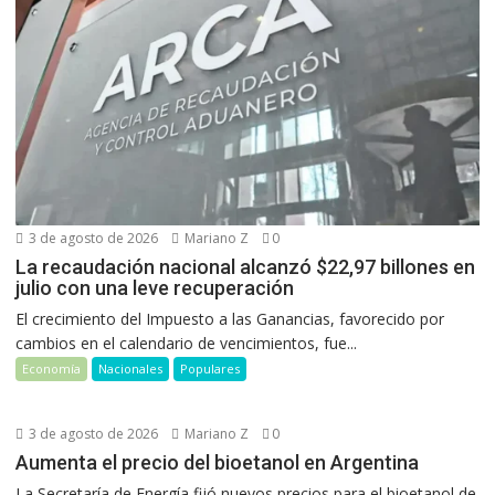
3 de agosto de 2026
Mariano Z
0
La recaudación nacional alcanzó $22,97 billones en
julio con una leve recuperación
El crecimiento del Impuesto a las Ganancias, favorecido por
cambios en el calendario de vencimientos, fue...
Economía
Nacionales
Populares
3 de agosto de 2026
Mariano Z
0
Aumenta el precio del bioetanol en Argentina
La Secretaría de Energía fijó nuevos precios para el bioetanol de