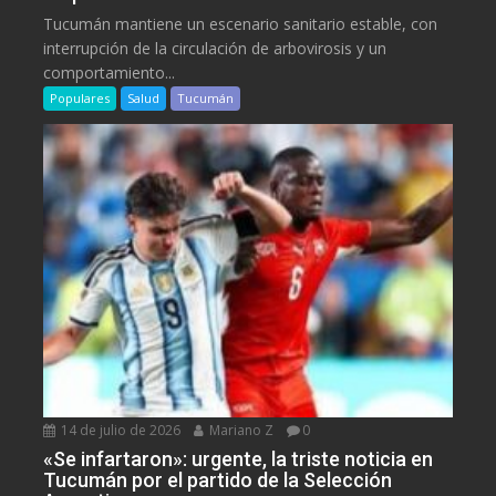
Tucumán mantiene un escenario sanitario estable, con
interrupción de la circulación de arbovirosis y un
comportamiento...
Populares
Salud
Tucumán
14 de julio de 2026
Mariano Z
0
«Se infartaron»: urgente, la triste noticia en
Tucumán por el partido de la Selección