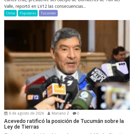
Valle, reportó en LV12 las consecuencias...
Clima
Populares
Tucumán
6 de agosto de 2026
Mariano Z
0
Acevedo ratificó la posición de Tucumán sobre la
Ley de Tierras