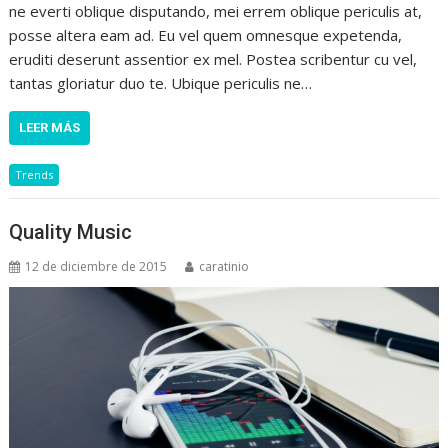
ne everti oblique disputando, mei errem oblique periculis at,
posse altera eam ad. Eu vel quem omnesque expetenda,
eruditi deserunt assentior ex mel. Postea scribentur cu vel,
tantas gloriatur duo te. Ubique periculis ne…
LEER MÁS
Trends
Quality Music
12 de diciembre de 2015
caratinio