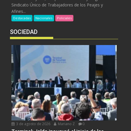
Sindicato Único de Trabajadores de los Peajes y
Afines...
Destacadas
Nacionales
Policiales
SOCIEDAD
3 de agosto de 2026
Mariano Z
0