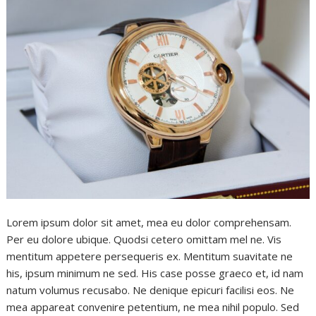
Lorem ipsum dolor sit amet, mea eu dolor comprehensam.
Per eu dolore ubique. Quodsi cetero omittam mel ne. Vis
mentitum appetere persequeris ex. Mentitum suavitate ne
his, ipsum minimum ne sed. His case posse graeco et, id nam
natum volumus recusabo. Ne denique epicuri facilisi eos. Ne
mea appareat convenire petentium, ne mea nihil populo. Sed