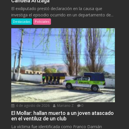
Candela Arizaga
El exdiputado prestó declaración en la causa que
investiga el episodio ocurrido en un departamento de...
Destacadas
Policiales
4 de agosto de 2026
Mariano Z
0
El Mollar: hallan muerto a un joven atascado
en el ventiluz de un club
La víctima fue identificada como Franco Damián