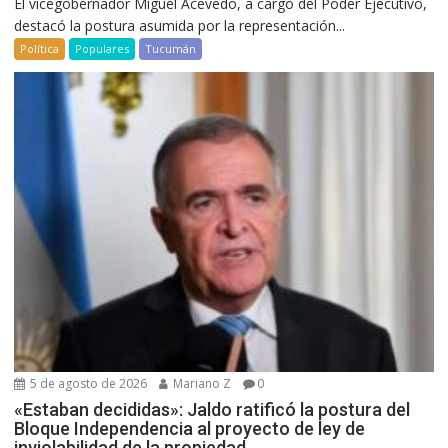
El vicegobernador Miguel Acevedo, a cargo del Poder Ejecutivo,
destacó la postura asumida por la representación...
Política
Populares
Tucumán
5 de agosto de 2026
Mariano Z
0
«Estaban decididas»: Jaldo ratificó la postura del
Bloque Independencia al proyecto de ley de
inviolabilidad de la propiedad