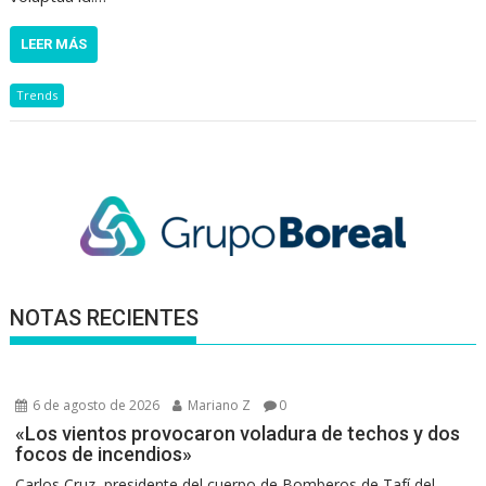
LEER MÁS
Trends
NOTAS RECIENTES
6 de agosto de 2026
Mariano Z
0
«Los vientos provocaron voladura de techos y dos
focos de incendios»
Carlos Cruz, presidente del cuerpo de Bomberos de Tafí del