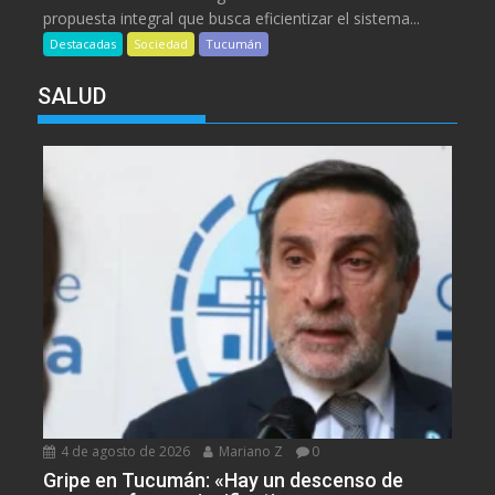
propuesta integral que busca eficientizar el sistema...
Destacadas
Sociedad
Tucumán
SALUD
4 de agosto de 2026
Mariano Z
0
Gripe en Tucumán: «Hay un descenso de