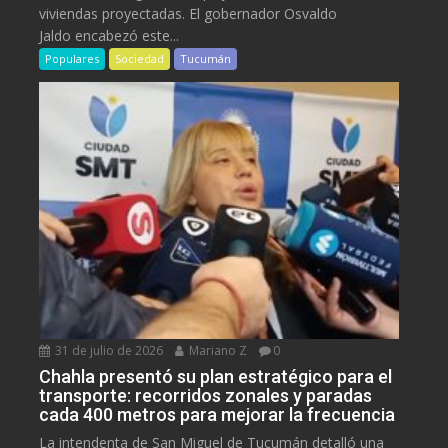
viviendas proyectadas. El gobernador Osvaldo
Jaldo encabezó este...
Populares
Sociedad
Tucumán
31 de julio de 2026
Mariano Z
0
Chahla presentó su plan estratégico para el
transporte: recorridos zonales y paradas
cada 400 metros para mejorar la frecuencia
La intendenta de San Miguel de Tucumán detalló una