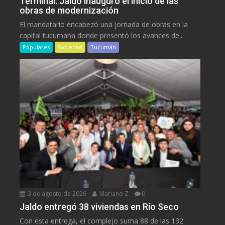
Terminal: Jaldo inauguró el inicio de las
obras de modernización
El mandatario encabezó una jornada de obras en la
capital tucumana donde presentó los avances de...
Populares
Sociedad
Tucumán
3 de agosto de 2026
Mariano Z
0
Jaldo entregó 38 viviendas en Río Seco
Con esta entrega, el complejo suma 88 de las 132