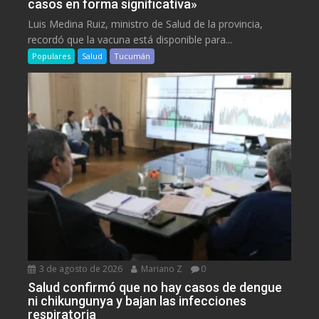
casos en forma significativa»
Luis Medina Ruiz, ministro de Salud de la provincia,
recordó que la vacuna está disponible para...
Populares
Salud
Tucumán
3 de agosto de 2026
Mariano Z
0
Salud confirmó que no hay casos de dengue
ni chikungunya y bajan las infecciones
respiratoria