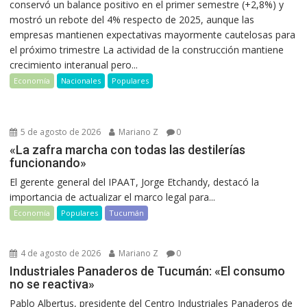
conservó un balance positivo en el primer semestre (+2,8%) y
mostró un rebote del 4% respecto de 2025, aunque las
empresas mantienen expectativas mayormente cautelosas para
el próximo trimestre La actividad de la construcción mantiene
crecimiento interanual pero...
Economía
Nacionales
Populares
5 de agosto de 2026
Mariano Z
0
«La zafra marcha con todas las destilerías
funcionando»
El gerente general del IPAAT, Jorge Etchandy, destacó la
importancia de actualizar el marco legal para...
Economía
Populares
Tucumán
4 de agosto de 2026
Mariano Z
0
Industriales Panaderos de Tucumán: «El consumo
no se reactiva»
Pablo Albertus, presidente del Centro Industriales Panaderos de