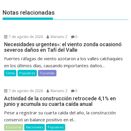
Notas relacionadas
7 de agosto de 2026
Mariano Z
0
Necesidades urgentes»: el viento zonda ocasionó
severos daños en Tafí del Valle
Fuertes ráfagas de viento azotaron a los valles calchaquíes
en los últimos días, causando importantes daños...
Clima
Populares
Tucumán
7 de agosto de 2026
Mariano Z
0
Actividad de la construcción retrocede 4,1% en
junio y acumula su cuarta caída anual
Pese a registrar su cuarta caída del año, la construcción
conservó un balance positivo en el...
Economía
Nacionales
Populares