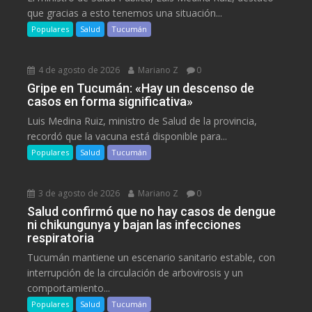
que gracias a esto tenemos una situación...
Populares
Salud
Tucumán
4 de agosto de 2026
Mariano Z
0
Gripe en Tucumán: «Hay un descenso de
casos en forma significativa»
Luis Medina Ruiz, ministro de Salud de la provincia,
recordó que la vacuna está disponible para...
Populares
Salud
Tucumán
3 de agosto de 2026
Mariano Z
0
Salud confirmó que no hay casos de dengue
ni chikungunya y bajan las infecciones
respiratoria
Tucumán mantiene un escenario sanitario estable, con
interrupción de la circulación de arbovirosis y un
comportamiento...
Populares
Salud
Tucumán