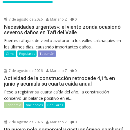
7 de agosto de 2026
Mariano Z
0
Necesidades urgentes»: el viento zonda ocasionó
severos daños en Tafí del Valle
Fuertes ráfagas de viento azotaron a los valles calchaquíes en
los últimos días, causando importantes daños...
Clima
Populares
Tucumán
7 de agosto de 2026
Mariano Z
0
Actividad de la construcción retrocede 4,1% en
junio y acumula su cuarta caída anual
Pese a registrar su cuarta caída del año, la construcción
conservó un balance positivo en el...
Economía
Nacionales
Populares
7 de agosto de 2026
Mariano Z
0
Un nuevo polo comercial y gastronómico cambiará