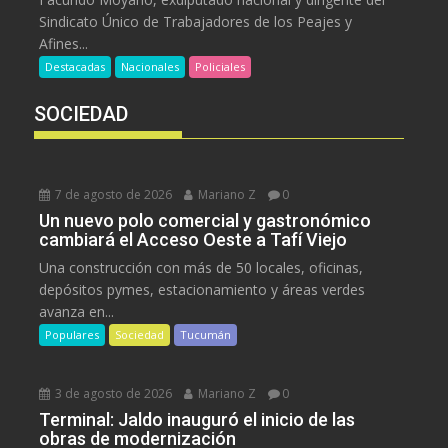
Sindicato Único de Trabajadores de los Peajes y
Afines...
Destacadas
Nacionales
Policiales
SOCIEDAD
7 de agosto de 2026
Mariano Z
0
Un nuevo polo comercial y gastronómico
cambiará el Acceso Oeste a Tafí Viejo
Una construcción con más de 50 locales, oficinas,
depósitos pymes, estacionamiento y áreas verdes
avanza en...
Populares
Sociedad
Tucumán
3 de agosto de 2026
Mariano Z
0
Terminal: Jaldo inauguró el inicio de las
obras de modernización