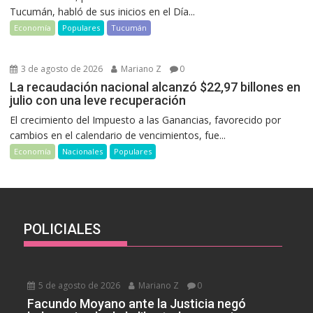
Tucumán, habló de sus inicios en el Día...
Economía
Populares
Tucumán
3 de agosto de 2026
Mariano Z
0
La recaudación nacional alcanzó $22,97 billones en
julio con una leve recuperación
El crecimiento del Impuesto a las Ganancias, favorecido por
cambios en el calendario de vencimientos, fue...
Economía
Nacionales
Populares
POLICIALES
5 de agosto de 2026
Mariano Z
0
Facundo Moyano ante la Justicia negó