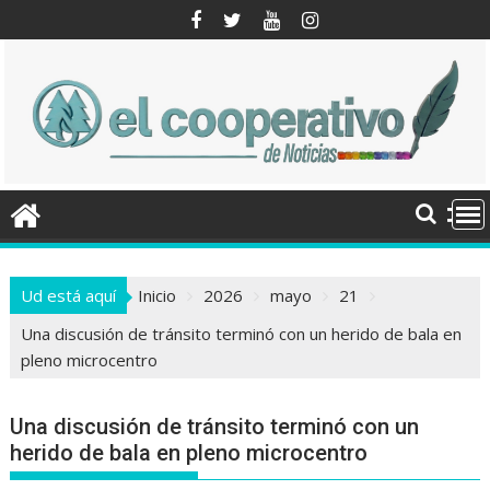
Saltar
al
contenido
Ud está aquí
Inicio
2026
mayo
21
Una discusión de tránsito terminó con un herido de bala en
pleno microcentro
Una discusión de tránsito terminó con un
herido de bala en pleno microcentro